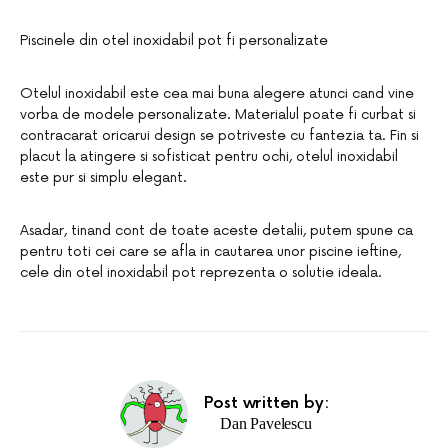
Piscinele din otel inoxidabil pot fi personalizate
Otelul inoxidabil este cea mai buna alegere atunci cand vine
vorba de modele personalizate. Materialul poate fi curbat si
contracarat oricarui design se potriveste cu fantezia ta. Fin si
placut la atingere si sofisticat pentru ochi, otelul inoxidabil
este pur si simplu elegant.
Asadar, tinand cont de toate aceste detalii, putem spune ca
pentru toti cei care se afla in cautarea unor piscine ieftine,
cele din otel inoxidabil pot reprezenta o solutie ideala.
Post written by:
Dan Pavelescu