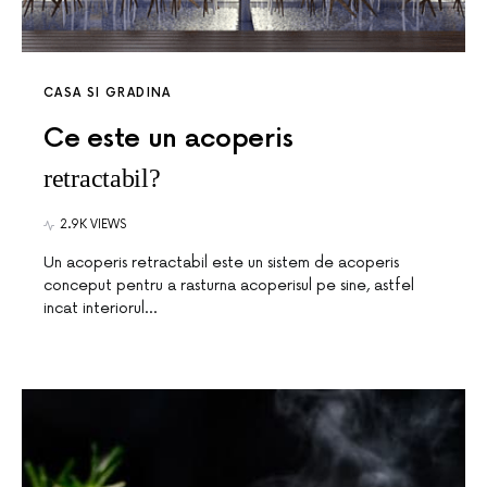
CASA SI GRADINA
Ce este un acoperis
retractabil?
2.9K VIEWS
Un acoperis retractabil este un sistem de acoperis
conceput pentru a rasturna acoperisul pe sine, astfel
incat interiorul…