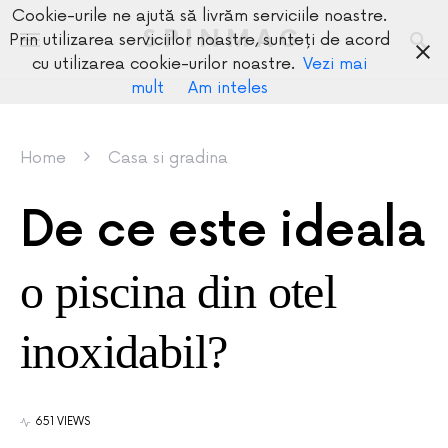
Cookie-urile ne ajută să livrăm serviciile noastre.
SPINMAG
Prin utilizarea serviciilor noastre, sunteți de acord
cu utilizarea cookie-urilor noastre.
Vezi mai
mult
Am inteles
Home
Casa si gradina
De ce este ideala
o piscina din otel
inoxidabil?
651 VIEWS