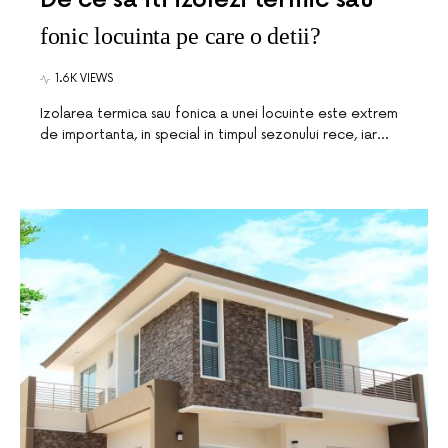
fonic locuinta pe care o detii?
1.6K VIEWS
Izolarea termica sau fonica a unei locuinte este extrem
de importanta, in special in timpul sezonului rece, iar…