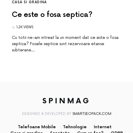
CASA SI GRADINA
Ce este o fosa septica?
1.2K VIEWS
Cu totii ne-am intreat la un moment dat ce este o fosa
septica? Fosele septice sunt rezervoare etanse
subterane…
SPINMAG
DESIGNED & DEVELOPED BY
SMARTSEOPACK.COM
Telefoane Mobile
Tehnologie
Internet