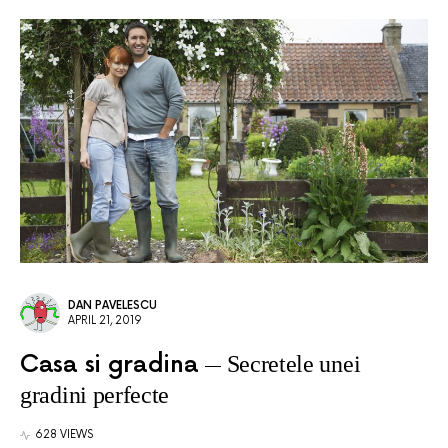
DAN PAVELESCU
APRIL 21, 2019
Casa si gradina
Secretele unei
gradini perfecte
628 VIEWS