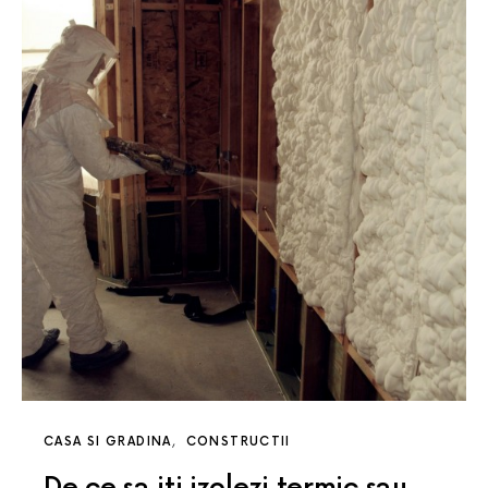
CASA SI GRADINA
CONSTRUCTII
De ce sa iti izolezi termic sau