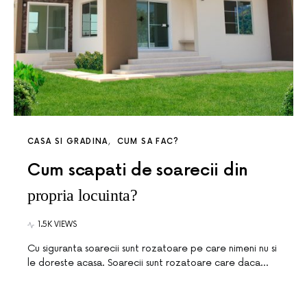
CASA SI GRADINA
CUM SA FAC?
Cum scapati de soarecii din
propria locuinta?
1.5K VIEWS
Cu siguranta soarecii sunt rozatoare pe care nimeni nu si
le doreste acasa. Soarecii sunt rozatoare care daca…