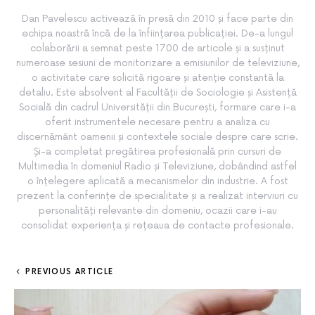
Dan Pavelescu activează în presă din 2010 și face parte din
echipa noastră încă de la înființarea publicației. De-a lungul
colaborării a semnat peste 1700 de articole și a susținut
numeroase sesiuni de monitorizare a emisiunilor de televiziune,
o activitate care solicită rigoare și atenție constantă la
detaliu. Este absolvent al Facultății de Sociologie și Asistență
Socială din cadrul Universității din București, formare care i-a
oferit instrumentele necesare pentru a analiza cu
discernământ oamenii și contextele sociale despre care scrie.
Și-a completat pregătirea profesională prin cursuri de
Multimedia în domeniul Radio și Televiziune, dobândind astfel
o înțelegere aplicată a mecanismelor din industrie. A fost
prezent la conferințe de specialitate și a realizat interviuri cu
personalități relevante din domeniu, ocazii care i-au
consolidat experiența și rețeaua de contacte profesionale.
PREVIOUS ARTICLE