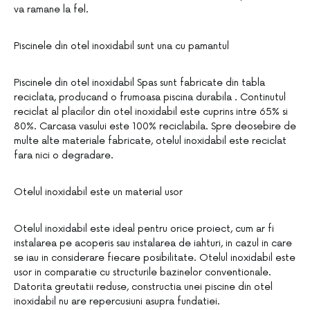
va ramane la fel.
Piscinele din otel inoxidabil sunt una cu pamantul
Piscinele din otel inoxidabil Spas sunt fabricate din tabla
reciclata, producand o frumoasa piscina durabila . Continutul
reciclat al placilor din otel inoxidabil este cuprins intre 65% si
80%. Carcasa vasului este 100% reciclabila. Spre deosebire de
multe alte materiale fabricate, otelul inoxidabil este reciclat
fara nici o degradare.
Otelul inoxidabil este un material usor
Otelul inoxidabil este ideal pentru orice proiect, cum ar fi
instalarea pe acoperis sau instalarea de iahturi, in cazul in care
se iau in considerare fiecare posibilitate. Otelul inoxidabil este
usor in comparatie cu structurile bazinelor conventionale.
Datorita greutatii reduse, constructia unei piscine din otel
inoxidabil nu are repercusiuni asupra fundatiei.