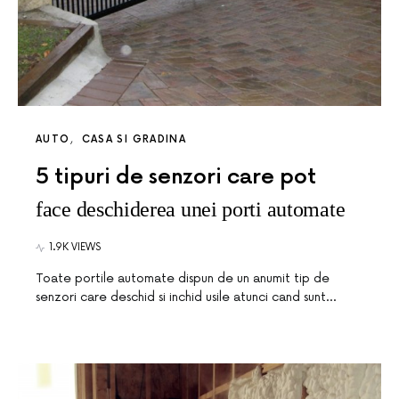
AUTO
CASA SI GRADINA
5 tipuri de senzori care pot
face deschiderea unei porti automate
1.9K VIEWS
Toate portile automate dispun de un anumit tip de
senzori care deschid si inchid usile atunci cand sunt…