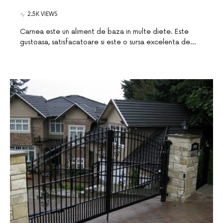
2.5K VIEWS
Carnea este un aliment de baza in multe diete. Este
gustoasa, satisfacatoare si este o sursa excelenta de…