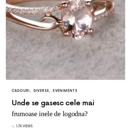
CADOURI
DIVERSE
EVENIMENTE
Unde se gasesc cele mai
frumoase inele de logodna?
1.7K VIEWS