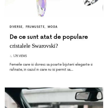
DIVERSE
FRUMUSETE
MODA
De ce sunt atat de populare
cristalele Swarovski?
1.7K VIEWS
Femeile care isi doresc sa poarte bijuterii elegante si
rafinate, in cazul in care nu isi permit sa…