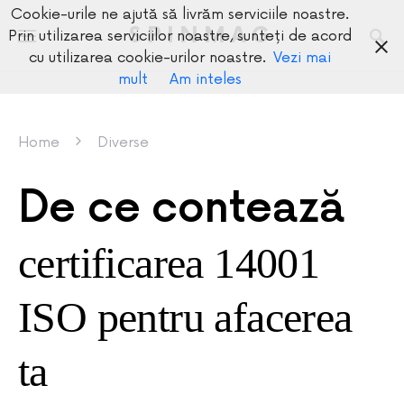
Cookie-urile ne ajută să livrăm serviciile noastre.
SPINMAG
Prin utilizarea serviciilor noastre, sunteți de acord
cu utilizarea cookie-urilor noastre.
Vezi mai
mult
Am inteles
Home
Diverse
De ce contează
certificarea 14001
ISO pentru afacerea
ta