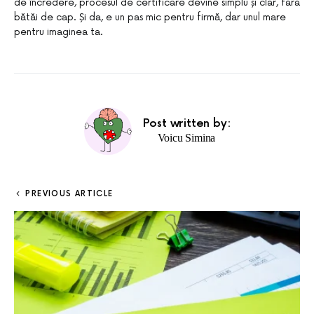
de încredere, procesul de certificare devine simplu și clar, fără
bătăi de cap. Și da, e un pas mic pentru firmă, dar unul mare
pentru imaginea ta.
Post written by:
Voicu Simina
PREVIOUS ARTICLE