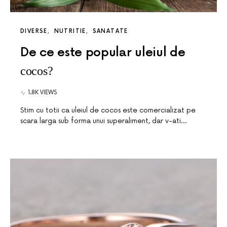
DIVERSE
NUTRITIE
SANATATE
De ce este popular uleiul de
cocos?
1.8K VIEWS
Stim cu totii ca uleiul de cocos este comercializat pe
scara larga sub forma unui superaliment, dar v-ati…