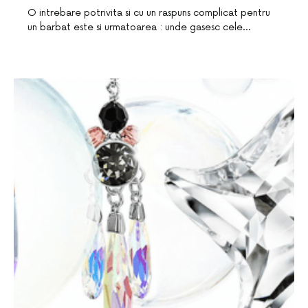
O intrebare potrivita si cu un raspuns complicat pentru
un barbat este si urmatoarea : unde gasesc cele…