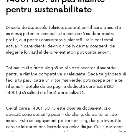
pentru sustenabilitate
Dincolo de aspectele tehnice, această certificare transmite
un mesaj puternic: compania ta contează nu doar pentru
profit, ci și pentru comunitate și planetă. Iar în contextul
actual, în care clienții devin din ce în ce mai conștienți de
alegerile lor, astfel de diferențiatori pot conta enorm.
Tot mai multe firme aleg să se alinieze acestor standarde
pentru a rămâne competitive și relevante. Dacă te gândești să
faci și tu pasul către un viitor mai verde, poți începe prin a te
informa în detaliu de pe pagina dedicată certificării ISO
14001 și să soliciți o ofertă personalizată.
Certificarea 14001 ISO nu este doar un document, ci o
dovadă concretă că îți pasă – de clienți, de parteneri, de
mediu. Este un angajament pe termen lung, dar și o investiție
care se întoarce prin încrederea celor din jur. Cu un partener