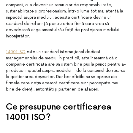
companii, ci a devenit un semn clar de responsabilitate,
sustenabilitate și profesionalism. Într-o lume tot mai atentă la
impactul asupra mediului, această certificare devine un
standard de referință pentru orice firmă care vrea să
dovedească angajamentul său față de protejarea mediului
înconjurător.
14001 ISO
este un standard internațional dedicat
managementului de mediu. În practică, asta înseamnă că o
companie certificată are un sistem bine pus la punct pentru a-
și reduce impactul asupra mediului – de la consumul de resurse
la gestionarea deșeurilor. Dar beneficiile nu se opresc aici:
firmele care dețin această certificare sunt percepute mai
bine de clienți, autorități și parteneri de afaceri.
Ce presupune certificarea
14001 ISO?