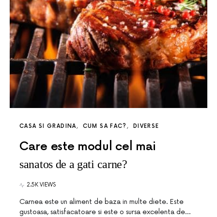
CASA SI GRADINA
CUM SA FAC?
DIVERSE
Care este modul cel mai
sanatos de a gati carne?
2.5K VIEWS
Carnea este un aliment de baza in multe diete. Este
gustoasa, satisfacatoare si este o sursa excelenta de…