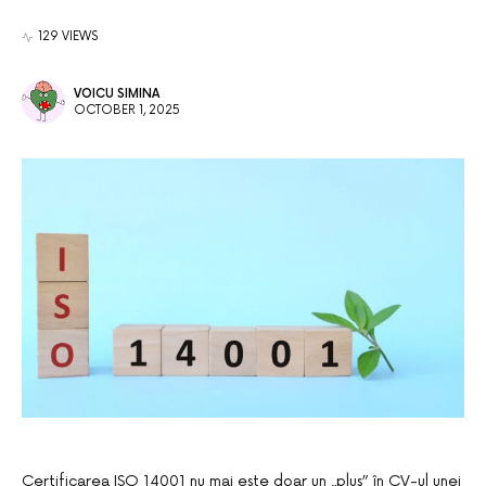
129 VIEWS
VOICU SIMINA
OCTOBER 1, 2025
Certificarea ISO 14001 nu mai este doar un „plus” în CV-ul unei