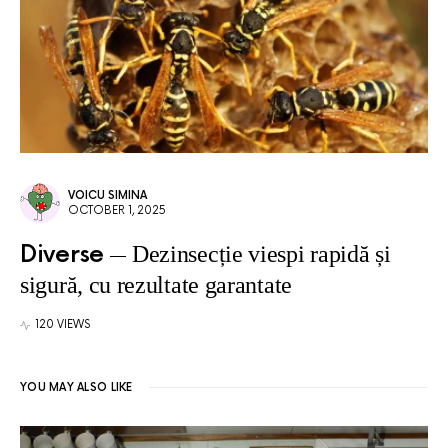
VOICU SIMINA
OCTOBER 1, 2025
Diverse
Dezinsecție viespi rapidă și
sigură, cu rezultate garantate
120 VIEWS
YOU MAY ALSO LIKE