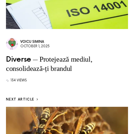
VOICU SIMINA
OCTOBER 1, 2025
Diverse
Protejează mediul,
consolidează-ți brandul
134 VIEWS
NEXT ARTICLE