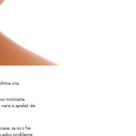
ultima ora.
osc motivatia
na care a apelat de
ase, sa nu ii fie
ipsa aduc probleme