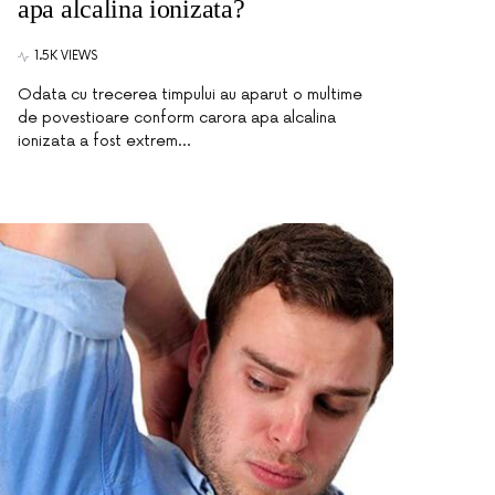
apa alcalina ionizata?
1.5K VIEWS
Odata cu trecerea timpului au aparut o multime
de povestioare conform carora apa alcalina
ionizata a fost extrem…