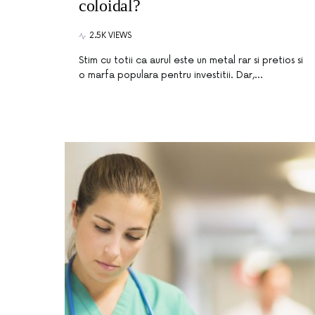
coloidal?
2.5K VIEWS
Stim cu totii ca aurul este un metal rar si pretios si
o marfa populara pentru investitii. Dar,…