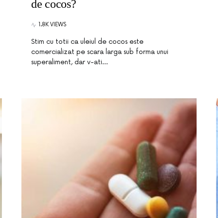
de cocos?
1.8K VIEWS
Stim cu totii ca uleiul de cocos este
comercializat pe scara larga sub forma unui
superaliment, dar v-ati…