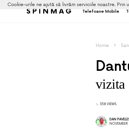
Cookie-urile ne ajută să livrăm serviciile noastre. Prin u
SPINMAG
Telefoane Mobile
T
Home
San
Dant
vizita
358 VIEWS
DAN PAVEL
NOVEMBER 3