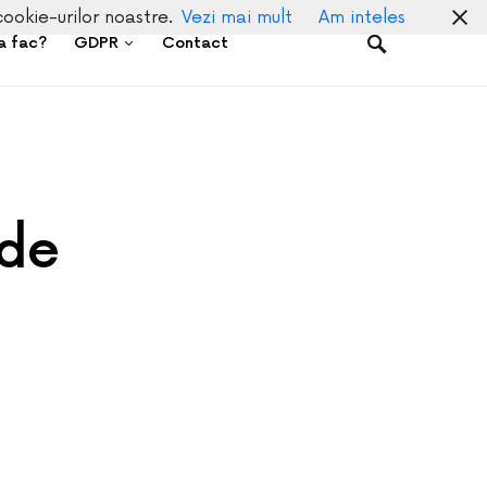
cookie-urilor noastre.
Vezi mai mult
Am inteles
a fac?
GDPR
Contact
 de