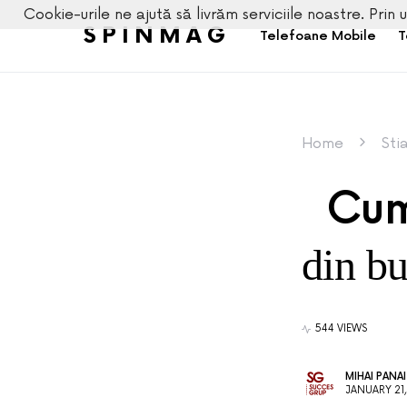
Cookie-urile ne ajută să livrăm serviciile noastre. Prin u
SPINMAG
Telefoane Mobile
T
Home
Sti
Cum 
din bu
544 VIEWS
MIHAI PANA
JANUARY 21