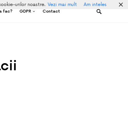
cookie-urilor noastre.
Vezi mai mult
Am inteles
a fac?
GDPR
Contact
cii