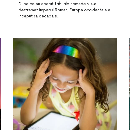
Dupa ce au aparut triburile nomade si s-a
destramat Imperiul Roman, Europa occidentala a
inceput sa decada si…