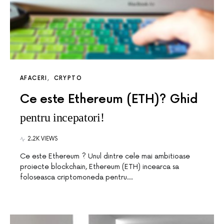
AFACERI
CRYPTO
Ce este Ethereum (ETH)? Ghid
pentru incepatori!
2.2K VIEWS
Ce este Ethereum ? Unul dintre cele mai ambitioase
proiecte blockchain, Ethereum (ETH) incearca sa
foloseasca criptomoneda pentru…