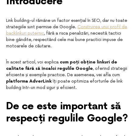
Introducere
Link building-ul rămâne un factor esențial în SEO, dar nu toate
strategiile sunt permise de Google.
Construirea unui profil de
backlinkuri puternic
, fără a risca penalizări, necesită tactici
bine gândite, respectând cele mai bune practici impuse de
motoarele de căutare.
În acest articol, voi explica
cum poți obține linkuri de
calitate fără să încalci regulile Google
, oferind strategii
eficiente și exemple practice. De asemenea, vei afla cum
platforma AdverLink
îți poate optimiza eforturile de link
building într-un mod sigur și eficient.
De ce este important să
respecți regulile Google?