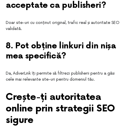
acceptate ca publisheri?
Doar site-uri cu conținut original, trafic real și autoritate SEO
validată.
8. Pot obține linkuri din nișa
mea specifică?
Da, AdverLink îți permite să filtrezi publisherii pentru a găsi
cele mai relevante site-uri pentru domeniul tău.
Crește-ți autoritatea
online prin strategii SEO
sigure