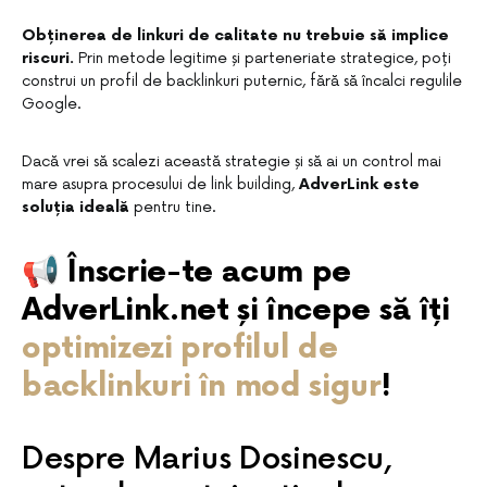
Obținerea de linkuri de calitate nu trebuie să implice
riscuri.
Prin metode legitime și parteneriate strategice, poți
construi un profil de backlinkuri puternic, fără să încalci regulile
Google.
Dacă vrei să scalezi această strategie și să ai un control mai
mare asupra procesului de link building,
AdverLink este
soluția ideală
pentru tine.
📢 Înscrie-te acum pe
AdverLink.net și începe să îți
optimizezi profilul de
backlinkuri în mod sigur
!
Despre Marius Dosinescu,