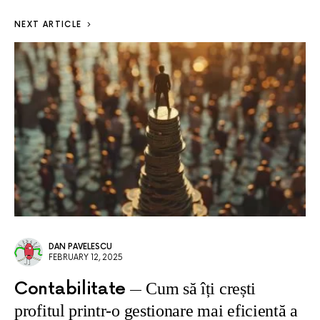
NEXT ARTICLE
DAN PAVELESCU
FEBRUARY 12, 2025
Contabilitate
Cum să îți crești
profitul printr-o gestionare mai eficientă a