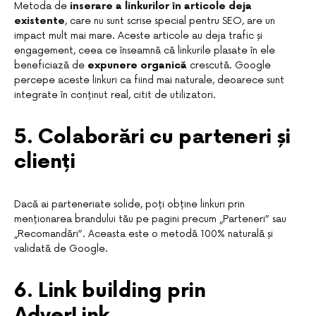
Metoda de
inserare a linkurilor în articole deja
existente
, care nu sunt scrise special pentru SEO, are un
impact mult mai mare. Aceste articole au deja trafic și
engagement, ceea ce înseamnă că linkurile plasate în ele
beneficiază de
expunere organică
crescută. Google
percepe aceste linkuri ca fiind mai naturale, deoarece sunt
integrate în conținut real, citit de utilizatori.
5. Colaborări cu parteneri și
clienți
Dacă ai parteneriate solide, poți obține linkuri prin
menționarea brandului tău pe pagini precum „Parteneri” sau
„Recomandări”. Aceasta este o metodă 100% naturală și
validată de Google.
6. Link building prin
AdverLink