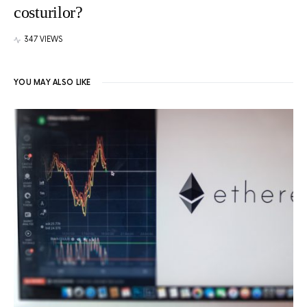
costurilor?
347 VIEWS
YOU MAY ALSO LIKE