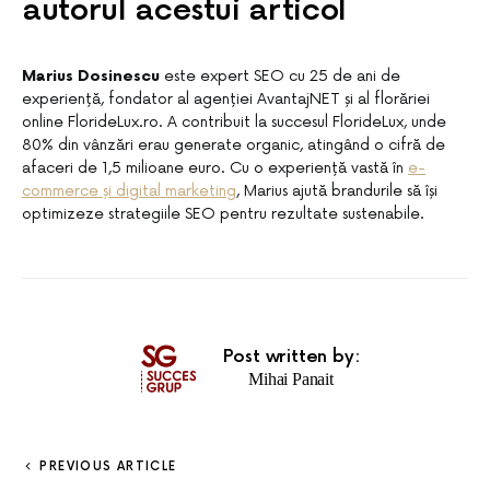
autorul acestui articol
Marius Dosinescu
este expert SEO cu 25 de ani de
experiență, fondator al agenției AvantajNET și al florăriei
online FlorideLux.ro. A contribuit la succesul FlorideLux, unde
80% din vânzări erau generate organic, atingând o cifră de
afaceri de 1,5 milioane euro. Cu o experiență vastă în
e-
commerce și digital marketing
, Marius ajută brandurile să își
optimizeze strategiile SEO pentru rezultate sustenabile.
Post written by:
Mihai Panait
PREVIOUS ARTICLE