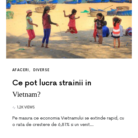
AFACERI
DIVERSE
Ce pot lucra strainii in
Vietnam?
1.2K VIEWS
Pe masura ce economia Vietnamului se extinde rapid, cu
o rata de crestere de 6,81% si un venit…