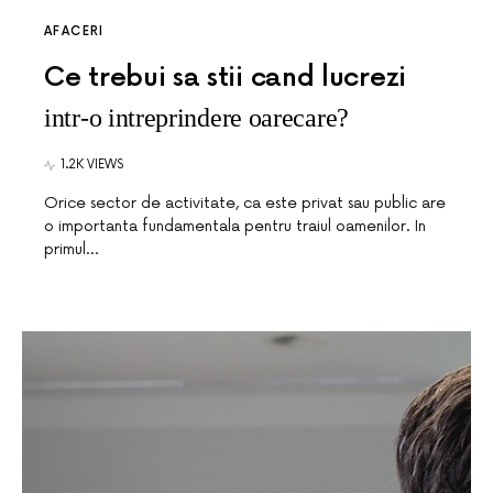
AFACERI
Ce trebui sa stii cand lucrezi
intr-o intreprindere oarecare?
1.2K VIEWS
Orice sector de activitate, ca este privat sau public are
o importanta fundamentala pentru traiul oamenilor. In
primul…