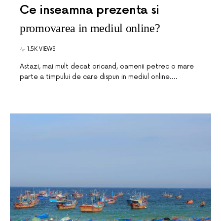
Ce inseamna prezenta si
promovarea in mediul online?
1.5K VIEWS
Astazi, mai mult decat oricand, oamenii petrec o mare
parte a timpului de care dispun in mediul online.…