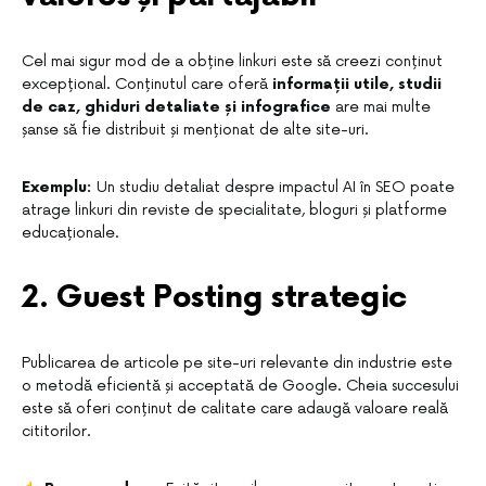
Cel mai sigur mod de a obține linkuri este să creezi conținut
excepțional. Conținutul care oferă
informații utile, studii
de caz, ghiduri detaliate și infografice
are mai multe
șanse să fie distribuit și menționat de alte site-uri.
Exemplu:
Un studiu detaliat despre impactul AI în SEO poate
atrage linkuri din reviste de specialitate, bloguri și platforme
educaționale.
2. Guest Posting strategic
Publicarea de articole pe site-uri relevante din industrie este
o metodă eficientă și acceptată de Google. Cheia succesului
este să oferi conținut de calitate care adaugă valoare reală
cititorilor.