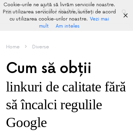
Cookie-urile ne ajută să livrăm serviciile noastre.
SPINMAG
Prin utilizarea serviciilor noastre, sunteți de acord
cu utilizarea cookie-urilor noastre.
Vezi mai
mult
Am inteles
Home
Diverse
Cum să obții
linkuri de calitate fără
să încalci regulile
Google