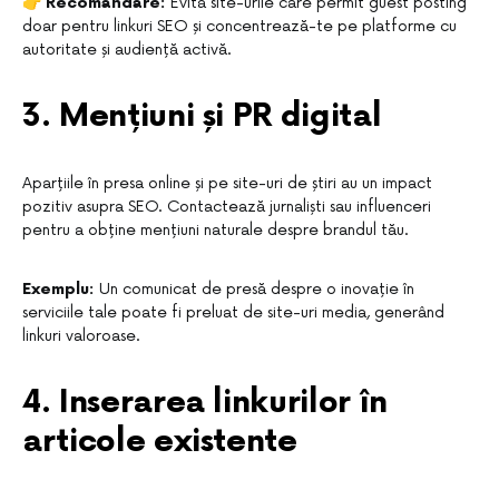
👉
Recomandare:
Evită site-urile care permit guest posting
doar pentru linkuri SEO și concentrează-te pe platforme cu
autoritate și audiență activă.
3. Mențiuni și PR digital
Aparțiile în presa online și pe site-uri de știri au un impact
pozitiv asupra SEO. Contactează jurnaliști sau influenceri
pentru a obține mențiuni naturale despre brandul tău.
Exemplu:
Un comunicat de presă despre o inovație în
serviciile tale poate fi preluat de site-uri media, generând
linkuri valoroase.
4. Inserarea linkurilor în
articole existente