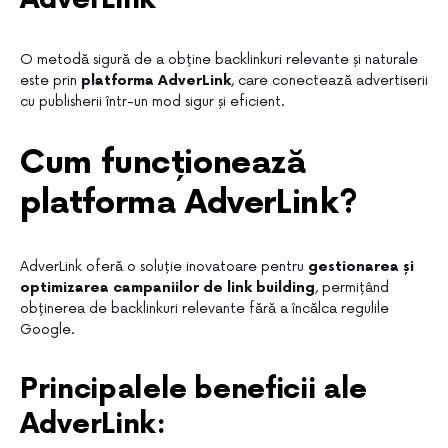
O metodă sigură de a obține backlinkuri relevante și naturale
este prin
platforma AdverLink
, care conectează advertiserii
cu publisherii într-un mod sigur și eficient.
Cum funcționează
platforma AdverLink?
AdverLink oferă o soluție inovatoare pentru
gestionarea și
optimizarea campaniilor de link building
, permițând
obținerea de backlinkuri relevante fără a încălca regulile
Google.
Principalele beneficii ale
AdverLink: