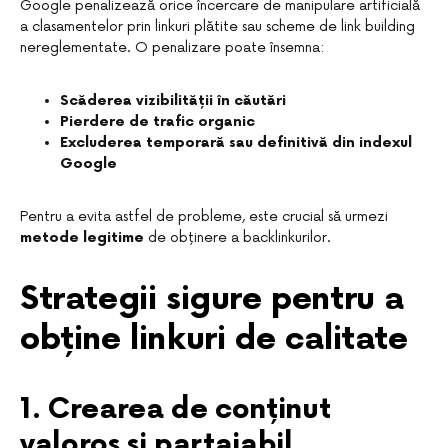
Google penalizează orice încercare de manipulare artificială
a clasamentelor prin linkuri plătite sau scheme de link building
nereglementate. O penalizare poate însemna:
Scăderea vizibilității în căutări
Pierdere de trafic organic
Excluderea temporară sau definitivă din indexul
Google
Pentru a evita astfel de probleme, este crucial să urmezi
metode legitime
de obținere a backlinkurilor.
Strategii sigure pentru a
obține linkuri de calitate
1. Crearea de conținut
valoros și partajabil