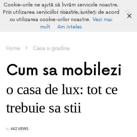
Cookie-urile ne ajută să livrăm serviciile noastre.
SPINMAG
Prin utilizarea serviciilor noastre, sunteți de acord
cu utilizarea cookie-urilor noastre.
Vezi mai
mult
Am inteles
Home
Casa si gradina
Cum sa mobilezi
o casa de lux: tot ce
trebuie sa stii
442 VIEWS