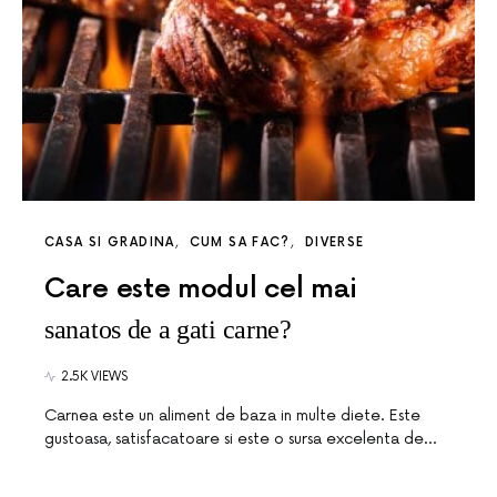
CASA SI GRADINA
CUM SA FAC?
DIVERSE
Care este modul cel mai
sanatos de a gati carne?
2.5K VIEWS
Carnea este un aliment de baza in multe diete. Este
gustoasa, satisfacatoare si este o sursa excelenta de…