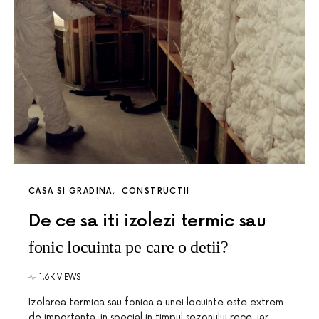
CASA SI GRADINA
CONSTRUCTII
De ce sa iti izolezi termic sau
fonic locuinta pe care o detii?
1.6K VIEWS
Izolarea termica sau fonica a unei locuinte este extrem
de importanta, in special in timpul sezonului rece, iar…