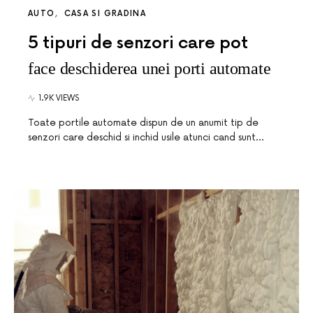
AUTO
CASA SI GRADINA
5 tipuri de senzori care pot
face deschiderea unei porti automate
1.9K VIEWS
Toate portile automate dispun de un anumit tip de
senzori care deschid si inchid usile atunci cand sunt…