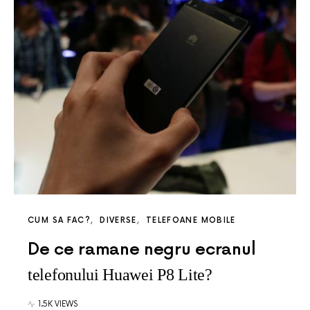
CUM SA FAC?
DIVERSE
TELEFOANE MOBILE
De ce ramane negru ecranul
telefonului Huawei P8 Lite?
1.5K VIEWS