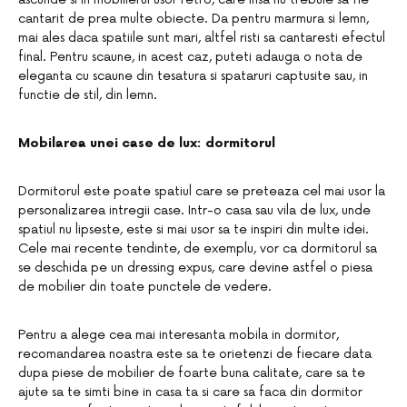
cantarit de prea multe obiecte. Da pentru marmura si lemn,
mai ales daca spatiile sunt mari, altfel risti sa cantaresti efectul
final. Pentru scaune, in acest caz, puteti adauga o nota de
eleganta cu scaune din tesatura si spataruri captusite sau, in
functie de stil, din lemn.
Mobilarea unei case de lux: dormitorul
Dormitorul este poate spatiul care se preteaza cel mai usor la
personalizarea intregii case. Intr-o casa sau vila de lux, unde
spatiul nu lipseste, este si mai usor sa te inspiri din multe idei.
Cele mai recente tendinte, de exemplu, vor ca dormitorul sa
se deschida pe un dressing expus, care devine astfel o piesa
de mobilier din toate punctele de vedere.
Pentru a alege cea mai interesanta mobila in dormitor,
recomandarea noastra este sa te orietenzi de fiecare data
dupa piese de mobilier de foarte buna calitate, care sa te
ajute sa te simti bine in casa ta si care sa faca din dormitor