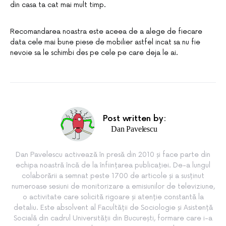
din casa ta cat mai mult timp.
Recomandarea noastra este aceea de a alege de fiecare
data cele mai bune piese de mobilier astfel incat sa nu fie
nevoie sa le schimbi des pe cele pe care deja le ai.
Post written by:
Dan Pavelescu
Dan Pavelescu activează în presă din 2010 și face parte din
echipa noastră încă de la înființarea publicației. De-a lungul
colaborării a semnat peste 1700 de articole și a susținut
numeroase sesiuni de monitorizare a emisiunilor de televiziune,
o activitate care solicită rigoare și atenție constantă la
detaliu. Este absolvent al Facultății de Sociologie și Asistență
Socială din cadrul Universității din București, formare care i-a