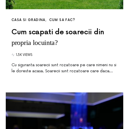
CASA SI GRADINA
CUM SA FAC?
Cum scapati de soarecii din
propria locuinta?
1.5K VIEWS
Cu siguranta soarecii sunt rozatoare pe care nimeni nu si
le doreste acasa. Soarecii sunt rozatoare care daca…