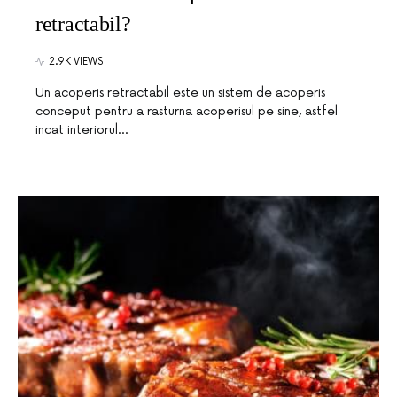
retractabil?
2.9K VIEWS
Un acoperis retractabil este un sistem de acoperis
conceput pentru a rasturna acoperisul pe sine, astfel
incat interiorul…