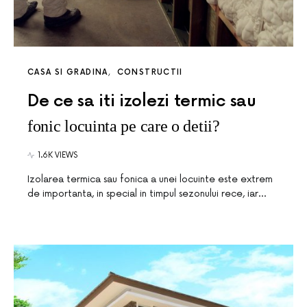
CASA SI GRADINA
CONSTRUCTII
De ce sa iti izolezi termic sau
fonic locuinta pe care o detii?
1.6K VIEWS
Izolarea termica sau fonica a unei locuinte este extrem
de importanta, in special in timpul sezonului rece, iar…