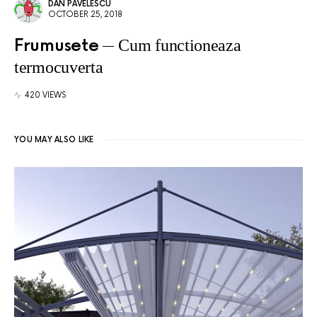
DAN PAVELESCU
OCTOBER 25, 2018
Frumusete
Cum functioneaza
termocuverta
420 VIEWS
YOU MAY ALSO LIKE