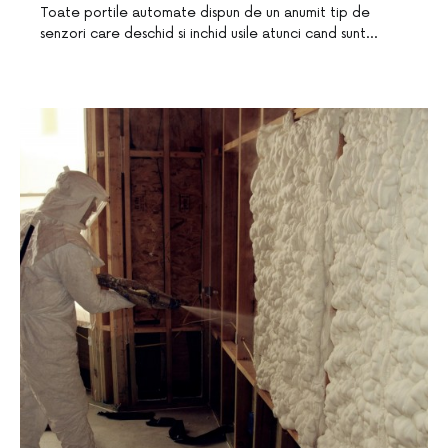
Toate portile automate dispun de un anumit tip de
senzori care deschid si inchid usile atunci cand sunt…