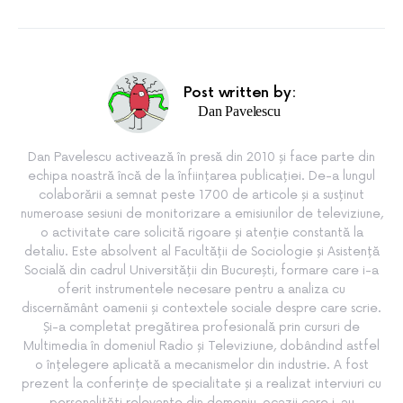
Post written by:
Dan Pavelescu
Dan Pavelescu activează în presă din 2010 și face parte din
echipa noastră încă de la înființarea publicației. De-a lungul
colaborării a semnat peste 1700 de articole și a susținut
numeroase sesiuni de monitorizare a emisiunilor de televiziune,
o activitate care solicită rigoare și atenție constantă la
detaliu. Este absolvent al Facultății de Sociologie și Asistență
Socială din cadrul Universității din București, formare care i-a
oferit instrumentele necesare pentru a analiza cu
discernământ oamenii și contextele sociale despre care scrie.
Și-a completat pregătirea profesională prin cursuri de
Multimedia în domeniul Radio și Televiziune, dobândind astfel
o înțelegere aplicată a mecanismelor din industrie. A fost
prezent la conferințe de specialitate și a realizat interviuri cu
personalități relevante din domeniu, ocazii care i-au