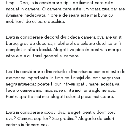
timpul! Deci, ia in considerare tipul de iluminat care este
instalat in camera. O camera care este luminoasa ziua dar are
iluminare inadecvata in orele de seara este mai buna cu
mobilierul de culoare deschisa.
Luati in considerare decorul dvs.: daca camera dvs. are un stil
baroc, greu de decorat, mobilierul de culoare deschisa ar fi
complet in afara locului. Alegeti-va piesele pentru a merge
intre ele si cu tonul general al camerei.
Luati in considerare dimensiunile: dimensiunea camerei este de
asemenea importanta. In timp ce finisajul de lemn negru sau
negru intunecat poate fi bun intr-un spatiu mare, acesta va
face o camera mai mica sa se simta inchisa si aglomerata.
Pentru spatiile mai mici alegeti culori si piese mai usoare.
Luati in considerare scopul dvs.: alegeti pentru dormitorul
dvs.? Camera copiilor? Sau gradina? Alegerile de culori
variaza in fiecare caz.