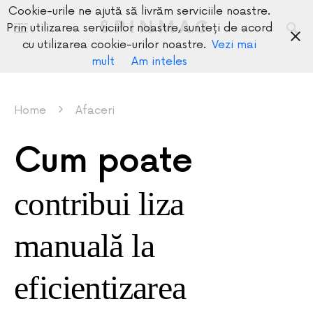
Cookie-urile ne ajută să livrăm serviciile noastre.
SPINMAG
Prin utilizarea serviciilor noastre, sunteți de acord
cu utilizarea cookie-urilor noastre.
Vezi mai
mult
Am inteles
Home
Afaceri
Cum poate
contribui liza
manuală la
eficientizarea