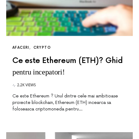
AFACERI
CRYPTO
Ce este Ethereum (ETH)? Ghid
pentru incepatori!
2.2K VIEWS
Ce este Ethereum ? Unul dintre cele mai ambitioase
proiecte blockchain, Ethereum (ETH) incearca sa
foloseasca criptomoneda pentru…