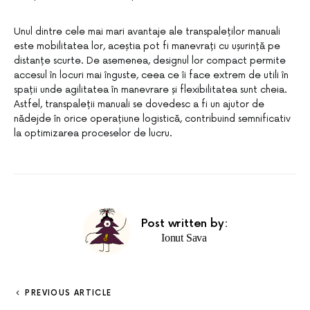
Unul dintre cele mai mari avantaje ale transpaleților manuali
este mobilitatea lor, aceștia pot fi manevrați cu ușurință pe
distanțe scurte. De asemenea, designul lor compact permite
accesul în locuri mai înguste, ceea ce îi face extrem de utili în
spații unde agilitatea în manevrare și flexibilitatea sunt cheia.
Astfel, transpaleții manuali se dovedesc a fi un ajutor de
nădejde în orice operațiune logistică, contribuind semnificativ
la optimizarea proceselor de lucru.
Post written by:
Ionut Sava
PREVIOUS ARTICLE