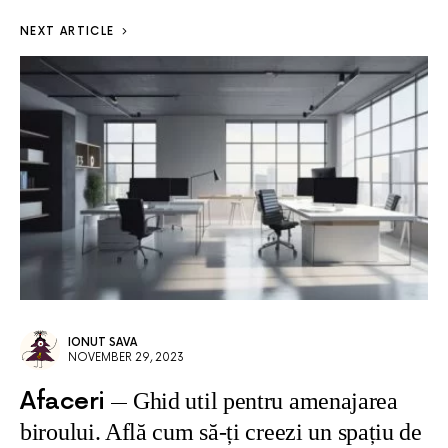
NEXT ARTICLE
IONUT SAVA
NOVEMBER 29, 2023
Afaceri
Ghid util pentru amenajarea
biroului. Află cum să-ți creezi un spațiu de