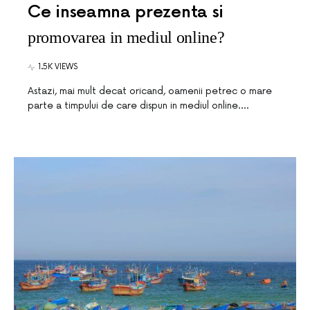
Ce inseamna prezenta si
promovarea in mediul online?
1.5K VIEWS
Astazi, mai mult decat oricand, oamenii petrec o mare
parte a timpului de care dispun in mediul online.…