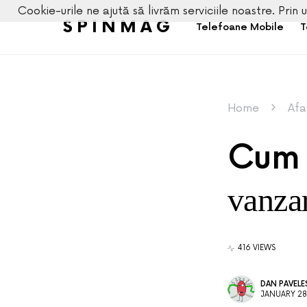
Cookie-urile ne ajută să livrăm serviciile noastre. Prin u
SPINMAG
Telefoane Mobile
T
Home
Afa
Cum 
vanzar
416 VIEWS
DAN PAVEL
JANUARY 28