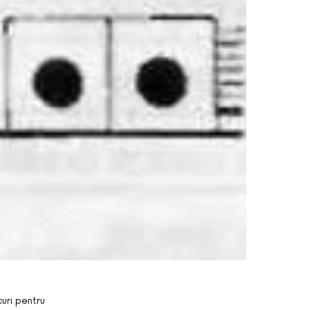
curi pentru