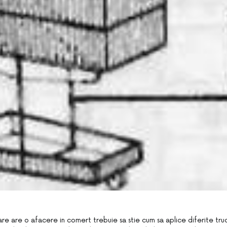
re are o afacere in comert trebuie sa stie cum sa aplice diferite tru