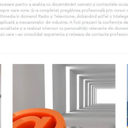
ecesare pentru a analiza cu discernământ oamenii și contextele socia
spre care scrie. Și-a completat pregătirea profesională prin cursuri
ltimedia în domeniul Radio și Televiziune, dobândind astfel o înțeleg
aplicată a mecanismelor din industrie. A fost prezent la conferințe d
pecialitate și a realizat interviuri cu personalități relevante din domeni
zii care i-au consolidat experiența și rețeaua de contacte profesion