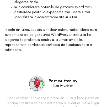
alegerea finala.
Ia in considerare optiunile de gazduire WordPress
gestionata pentru o experienta mai usoara si mai
specializata in administrarea site-ului tau.
In cele din urma, acestia sunt doar cativa factori cheie care
evidentiaza de ce gazduirea WordPress ar trebui sa fie
alegerea ta preferata pentru a-ti urmari ambitiile,
reprezentand combinatia perfecta de functionalitate si
satisfactie.
Post written by:
Dan Pavelescu
Dan Pavelescu activează în presă din 2010 și face parte din
echipa noastră încă de la înființarea publicației. De-a lungul