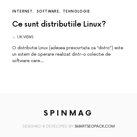
INTERNET
SOFTWARE
TEHNOLOGIE
Ce sunt distributiile Linux?
1.1K VIEWS
O distributie Linux (adesea prescurtata ca “distro”) este
un sistem de operare realizat dintr-o colectie de
software care…
SPINMAG
DESIGNED & DEVELOPED BY
SMARTSEOPACK.COM