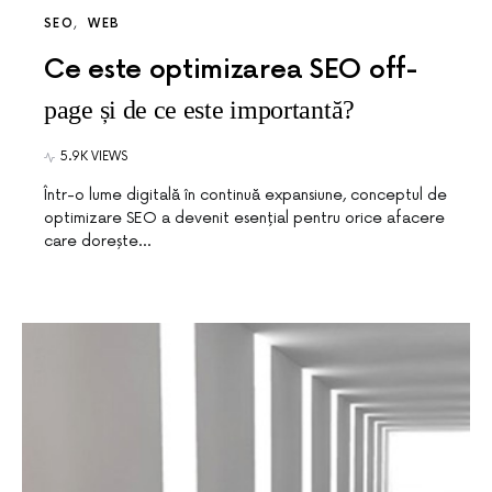
SEO
WEB
Ce este optimizarea SEO off-
page și de ce este importantă?
5.9K VIEWS
Într-o lume digitală în continuă expansiune, conceptul de
optimizare SEO a devenit esențial pentru orice afacere
care dorește…