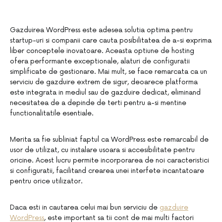
Gazduirea WordPress este adesea solutia optima pentru
startup-uri si companii care cauta posibilitatea de a-si exprima
liber conceptele inovatoare. Aceasta optiune de hosting
ofera performante exceptionale, alaturi de configuratii
simplificate de gestionare. Mai mult, se face remarcata ca un
serviciu de gazduire extrem de sigur, deoarece platforma
este integrata in mediul sau de gazduire dedicat, eliminand
necesitatea de a depinde de terti pentru a-si mentine
functionalitatile esentiale.
Merita sa fie subliniat faptul ca WordPress este remarcabil de
usor de utilizat, cu instalare usoara si accesibilitate pentru
oricine. Acest lucru permite incorporarea de noi caracteristici
si configuratii, facilitand crearea unei interfete incantatoare
pentru orice utilizator.
Daca esti in cautarea celui mai bun serviciu de
gazduire
WordPress
, este important sa tii cont de mai multi factori