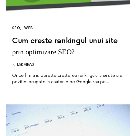
SEO
WEB
Cum creste rankingul unui site
prin optimizare SEO?
1.5K VIEWS
Orice firma isi doreste cresterea rankingului unui site si a
pozitiei ocupate in cautarile pe Google sau pe…