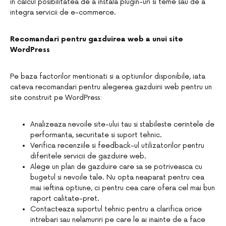
in calcul posibilitatea de a instala plugin-uri si teme sau de a
integra servicii de e-commerce.
Recomandari pentru gazduirea web a unui site
WordPress
Pe baza factorilor mentionati si a optiunilor disponibile, iata
cateva recomandari pentru alegerea gazduirii web pentru un
site construit pe WordPress:
Analizeaza nevoile site-ului tau si stabileste cerintele de
performanta, securitate si suport tehnic.
Verifica recenziile si feedback-ul utilizatorilor pentru
diferitele servicii de gazduire web.
Alege un plan de gazduire care sa se potriveasca cu
bugetul si nevoile tale. Nu opta neaparat pentru cea
mai ieftina optiune, ci pentru cea care ofera cel mai bun
raport calitate-pret.
Contacteaza suportul tehnic pentru a clarifica orice
intrebari sau nelamuriri pe care le ai inainte de a face