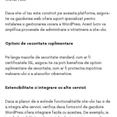
Daca site-ul tau este construit pe aceasta platforma, asigura-
te ca gazduirea web ofera suport specializat pentru
instalarea si gestionarea usoara a WordPress. Acest lucru va
simplifica procesele de administrare si intretinere a site-ului.
Optiuni de securitate suplimentare
Pe langa masurile de securitate standard, cum ar fi
certificatele SSL, asigura-te ca poti beneficia de optiuni
suplimentare de securitate, cum ar fi protectia impotriva
malware-ului si a atacurilor cibernetice.
Extensibilitate si integrare cu alte servicii
Daca ai planuri de a extinde functionalitatile site-ului tau si de
a integra alte servicii, verifica daca furnizorul de gazduire
WordPress ofera integrare facila cu acestea. De exemplu, ia