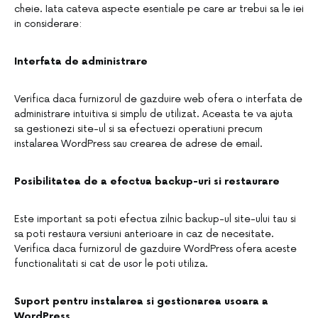
cheie. Iata cateva aspecte esentiale pe care ar trebui sa le iei
in considerare:
Interfata de administrare
Verifica daca furnizorul de gazduire web ofera o interfata de
administrare intuitiva si simplu de utilizat. Aceasta te va ajuta
sa gestionezi site-ul si sa efectuezi operatiuni precum
instalarea WordPress sau crearea de adrese de email.
Posibilitatea de a efectua backup-uri si restaurare
Este important sa poti efectua zilnic backup-ul site-ului tau si
sa poti restaura versiuni anterioare in caz de necesitate.
Verifica daca furnizorul de gazduire WordPress ofera aceste
functionalitati si cat de usor le poti utiliza.
Suport pentru instalarea si gestionarea usoara a
WordPress