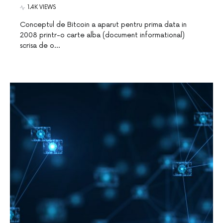
1.4K VIEWS
Conceptul de Bitcoin a aparut pentru prima data in
2008 printr-o carte alba (document informational)
scrisa de o…