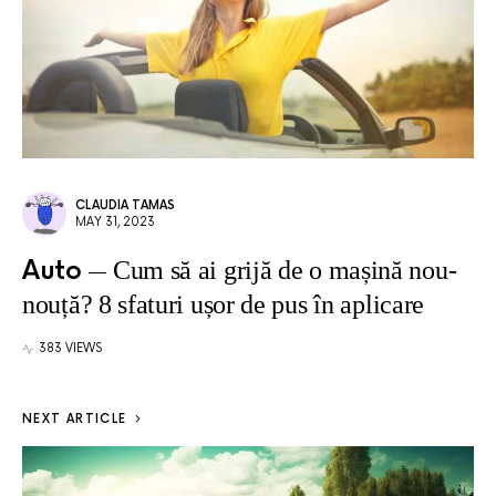
CLAUDIA TAMAS
MAY 31, 2023
Auto
Cum să ai grijă de o mașină nou-
nouță? 8 sfaturi ușor de pus în aplicare
383 VIEWS
NEXT ARTICLE