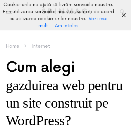
Cookie-urile ne ajută să livrăm serviciile noastre.
SPINMAG
Prin utilizarea serviciilor noastre, sunteți de acord
cu utilizarea cookie-urilor noastre.
Vezi mai
mult
Am inteles
Home
Internet
Cum alegi
gazduirea web pentru
un site construit pe
WordPress?