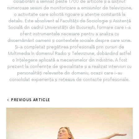
colaborării a semnat peste 1700 de articole și a susținut
numeroase sesiuni de monitorizare a emisiunilor de televiziune,
o activitate care solicită rigoare și atenție constantă la
detaliu. Este absolvent al Facultății de Sociologie și Asistență
Socială din cadrul Universității din București, formare care i-a
oferit instrumentele necesare pentru a analiza cu
discernământ oamenii și contextele sociale despre care scrie.
Și-a completat pregătirea profesională prin cursuri de
Multimedia în domeniul Radio și Televiziune, dobândind astfel
o înțelegere aplicată a mecanismelor din industrie. A fost
prezent la conferințe de specialitate și a realizat interviuri cu
personalități relevante din domeniu, ocazii care i-au
consolidat experiența și rețeaua de contacte profesionale.
PREVIOUS ARTICLE