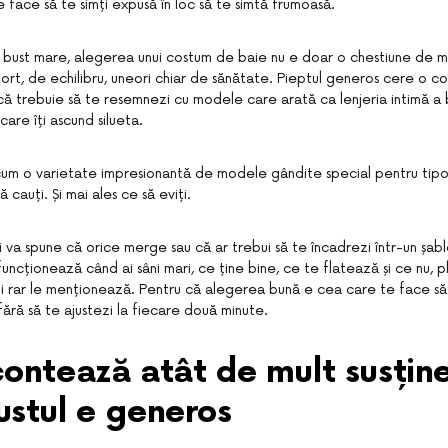
e face să te simți expusă în loc să te simtă frumoasă.
 bust mare, alegerea unui costum de baie nu e doar o chestiune de 
rt, de echilibru, uneori chiar de sănătate. Pieptul generos cere o con
ă trebuie să te resemnezi cu modele care arată ca lenjeria intimă a b
are îți ascund silueta.
cum o varietate impresionantă de modele gândite special pentru tipo
ă cauți. Și mai ales ce să eviți.
îți va spune că orice merge sau că ar trebui să te încadrezi într-un șab
uncționează când ai sâni mari, ce ține bine, ce te flatează și ce nu, p
i rar le menționează. Pentru că alegerea bună e cea care te face să re
ără să te ajustezi la fiecare două minute.
ontează atât de mult susțin
stul e generos