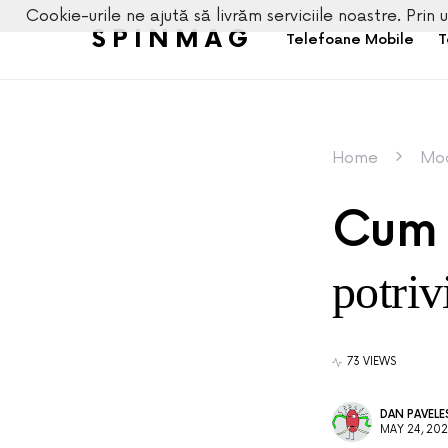
Cookie-urile ne ajută să livrăm serviciile noastre. Prin u
SPINMAG
Telefoane Mobile
T
Home
Mo
Cum 
potriv
73 VIEWS
DAN PAVEL
MAY 24, 20