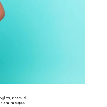
linzii, încerci al
tienul nu susține