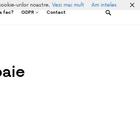
cookie-urilor noastre.
Vezi mai mult
Am inteles
a fac?
GDPR
Contact
baie