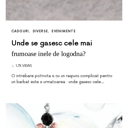
CADOURI
DIVERSE
EVENIMENTE
Unde se gasesc cele mai
frumoase inele de logodna?
1.7K VIEWS
O intrebare potrivita si cu un raspuns complicat pentru
un barbat este si urmatoarea : unde gasesc cele…