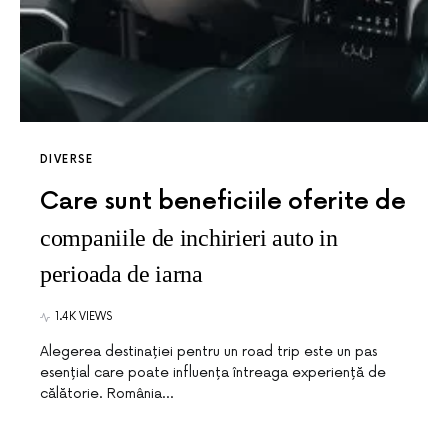
DIVERSE
Care sunt beneficiile oferite de
companiile de inchirieri auto in
perioada de iarna
1.4K VIEWS
Alegerea destinației pentru un road trip este un pas
esențial care poate influența întreaga experiență de
călătorie. România…