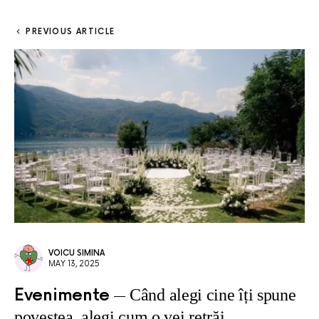
PREVIOUS ARTICLE
VOICU SIMINA
MAY 13, 2025
Evenimente
Când alegi cine îți spune
povestea, alegi cum o vei retrăi