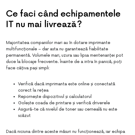
Ce faci când echipamentele
IT nu mai livrează?
Majoritatea companiilor mari au în dotare imprimante
multifuncționale – dar asta nu garantează fiabilitate
permanentă. Volumele mari, uzura sau lipsa mentenanței pot
duce la blocaje frecvente. Înainte de a intra în panică, poți
face câțiva pași simpli:
Verifică dacă imprimanta este online și conectată
corect la rețea
Repornește dispozitivul și calculatorul
Golește coada de printare și verifică driverele
Asigură-te că nivelul de toner sau cerneală nu este
scăzut
Dacă niciuna dintre aceste măsuri nu funcționează, iar echipa