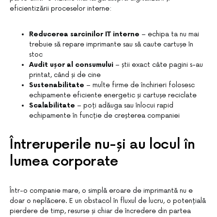
eficientizării proceselor interne:
Reducerea sarcinilor IT interne
– echipa ta nu mai
trebuie să repare imprimante sau să caute cartușe în
stoc
Audit ușor al consumului
– știi exact câte pagini s-au
printat, când și de cine
Sustenabilitate
– multe firme de închirieri folosesc
echipamente eficiente energetic și cartușe reciclate
Scalabilitate
– poți adăuga sau înlocui rapid
echipamente în funcție de creșterea companiei
Întreruperile nu-și au locul în
lumea corporate
Într-o companie mare, o simplă eroare de imprimantă nu e
doar o neplăcere. E un obstacol în fluxul de lucru, o potențială
pierdere de timp, resurse și chiar de încredere din partea