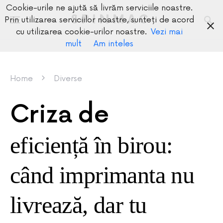
Cookie-urile ne ajută să livrăm serviciile noastre.
SPINMAG
Prin utilizarea serviciilor noastre, sunteți de acord
cu utilizarea cookie-urilor noastre.
Vezi mai
mult
Am inteles
Home
Diverse
Criza de
eficiență în birou:
când imprimanta nu
livrează, dar tu