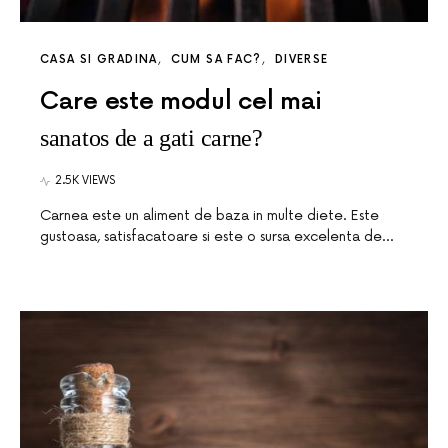
CASA SI GRADINA
CUM SA FAC?
DIVERSE
Care este modul cel mai
sanatos de a gati carne?
2.5K VIEWS
Carnea este un aliment de baza in multe diete. Este
gustoasa, satisfacatoare si este o sursa excelenta de…