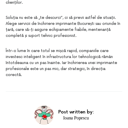
clienților.
Soluția nu este să „te descurci”, ci să previi astfel de situații.
Alege servicii de închiriere imprimante București sau oriunde în
țară, care să-ți asigure echipamente fiabile, mentenanță
completă și suport tehnic profesionist.
Într-o lume în care totul se mișcă rapid, companiile care
investesc inteligent în infrastructura lor tehnologică rămân
întotdeauna cu un pas înainte. Iar închirierea unei imprimante
profesionale este un pas mic, dar strategic, în direcția
corectă.
Post written by:
Ioana Popescu