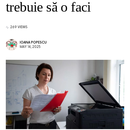
trebuie să o faci
269 VIEWS
IOANA POPESCU
MAY 14, 2025