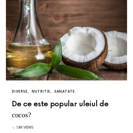
DIVERSE
NUTRITIE
SANATATE
De ce este popular uleiul de
cocos?
1.8K VIEWS