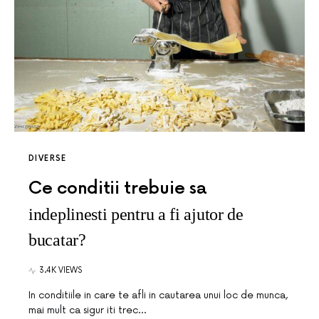
DIVERSE
Ce conditii trebuie sa
indeplinesti pentru a fi ajutor de
bucatar?
3.4K VIEWS
In conditiile in care te afli in cautarea unui loc de munca,
mai mult ca sigur iti trec…