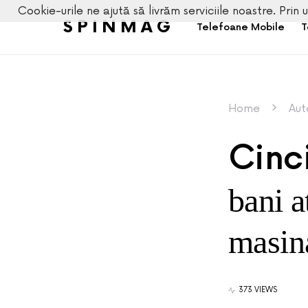
Cookie-urile ne ajută să livrăm serviciile noastre. Prin u
SPINMAG
Telefoane Mobile
T
Home
Aut
Cinc
bani a
masin
373 VIEWS