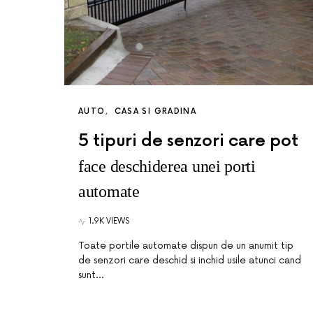
AUTO
CASA SI GRADINA
5 tipuri de senzori care pot
face deschiderea unei porti
automate
1.9K VIEWS
Toate portile automate dispun de un anumit tip
de senzori care deschid si inchid usile atunci cand
sunt…