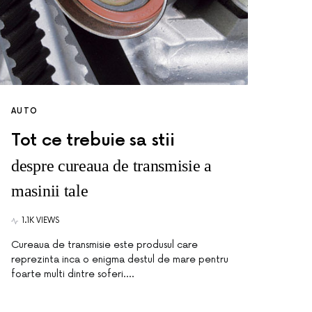
AUTO
Tot ce trebuie sa stii
despre cureaua de transmisie a
masinii tale
1.1K VIEWS
Cureaua de transmisie este produsul care
reprezinta inca o enigma destul de mare pentru
foarte multi dintre soferi.…