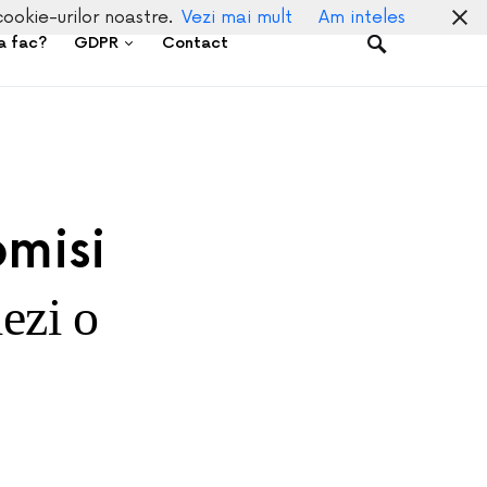
cookie-urilor noastre.
Vezi mai mult
Am inteles
a fac?
GDPR
Contact
misi
iezi o