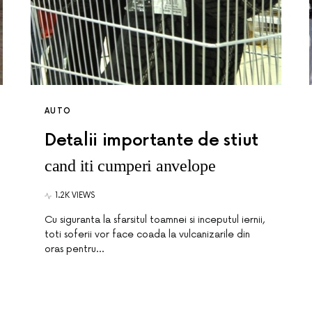
AUTO
Detalii importante de stiut
cand iti cumperi anvelope
1.2K VIEWS
Cu siguranta la sfarsitul toamnei si inceputul iernii,
toti soferii vor face coada la vulcanizarile din
oras pentru…