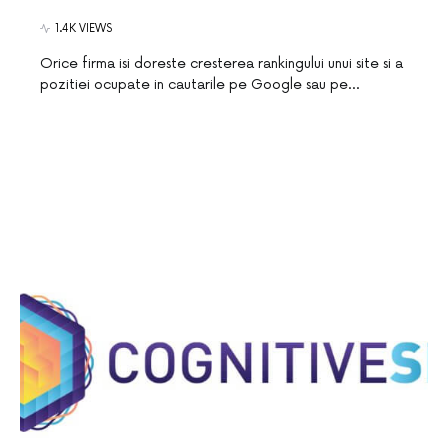
1.4K VIEWS
Orice firma isi doreste cresterea rankingului unui site si a
pozitiei ocupate in cautarile pe Google sau pe…