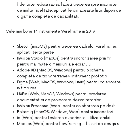
fidelitate redusa sau sa faceti trecerea spre machete
de inalta fidelitate, aplicatiile din aceasta lista dispun de
o gama completa de capabilitati.
Cele mai bune 14 instrumente Wireframe in 2019
Sketch (macOS) pentru trecerea cadrelor wireframes in
aplicatii terta parte
InVision Studio (macOs) pentru sincronizarea prin fir
pentru mai multe dimensiuni ale ecranului
Adobe XD (MacOS, Windows) pentru o schema
completa de tip wireframe> instrument prototip
Figma (Web, MacOS, Windows, Linux) pentru colaborare
in timp real
UXPin (Web, MacOS, Windows) pentru predarea
documentatiei de proiectare dezvoltatorilor
InVision Freehand (Web) pentru colaborarea pe desk
Balsamiq (macOS, Windows, Web) pentru incepatori
io (Web) pentru testarea experientei utilizatorului
Moqups (Web) pentru flowframing – fluxuri de design si