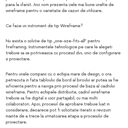
pana la sfarsit. Aici vom prezenta cele mai bune unelte de
wireframe pentru o varietate de cazuri de utilizare.
Ce face un instrument de tip Wireframe?
Nu exista o solutie de tip „one-size-fits-all” pentru
fireframing. Instrumentele tehnologice pe care le alegeti
trebuie sa se potriveasca cu procesul dvs. unic de configurare
si proiectare.
Pentru unele companii cu o echipa mare de design, o ora
petrecuta in fata tabloului de bord al biroului ar putea sa fie
suficienta pentru a naviga prin procesul de baza al cadrului
wireframe. Pentru echipele distribuite, cadrul wireframe
trebuie sa fie digital si usor partajabil, cu mai multi
colaboratori. Apoi, procesul de aprobare trebuie luat in
considerare, deoarece pot fi solicitate iteratii si revizuiri
inainte de a trece la urmatoarea etapa a procesului de
proiectare.