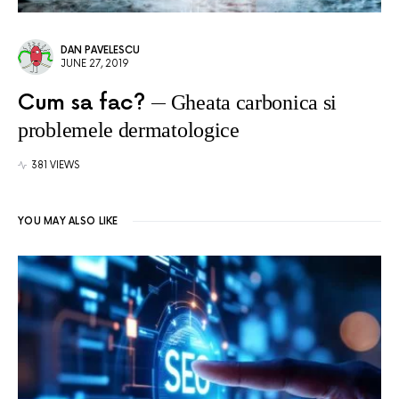
DAN PAVELESCU
JUNE 27, 2019
Cum sa fac?
Gheata carbonica si
problemele dermatologice
381 VIEWS
YOU MAY ALSO LIKE