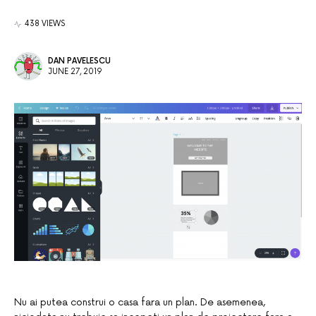
438 VIEWS
DAN PAVELESCU
JUNE 27, 2019
Nu ai putea construi o casa fara un plan. De asemenea,