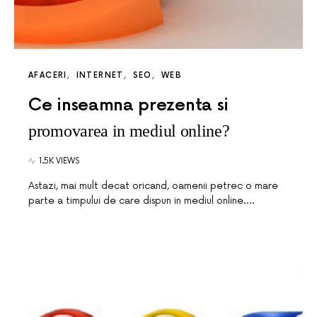
AFACERI
INTERNET
SEO
WEB
Ce inseamna prezenta si
promovarea in mediul online?
1.5K VIEWS
Astazi, mai mult decat oricand, oamenii petrec o mare
parte a timpului de care dispun in mediul online.…