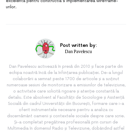
excelenta pentru constructia si implementarea wireframe-
urilor.
Post written by:
Dan Pavelescu
Dan Pavelescu activează în presă din 2010 și face parte din
echipa noastră încă de la înființarea publicației. De-a lungul
colaborării a semnat peste 1700 de articole și a susținut
numeroase sesiuni de monitorizare a emisiunilor de televiziune,
o activitate care solicită rigoare și atenție constantă la
detaliu. Este absolvent al Facultății de Sociologie și Asistență
Socială din cadrul Universității din București, formare care i-a
oferit instrumentele necesare pentru a analiza cu
discernământ oamenii și contextele sociale despre care scrie.
Și-a completat pregătirea profesională prin cursuri de
Multimedia în domeniul Radio și Televiziune, dobândind astfel