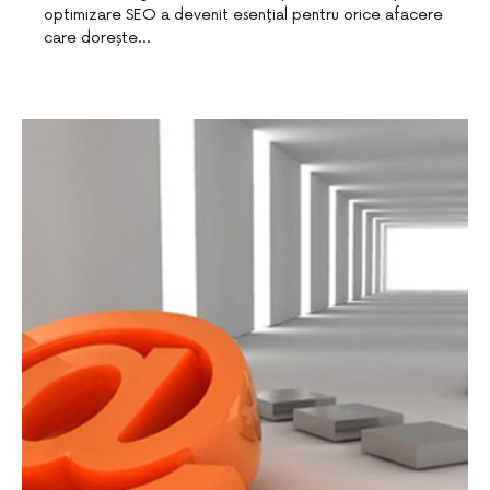
optimizare SEO a devenit esențial pentru orice afacere
care dorește…