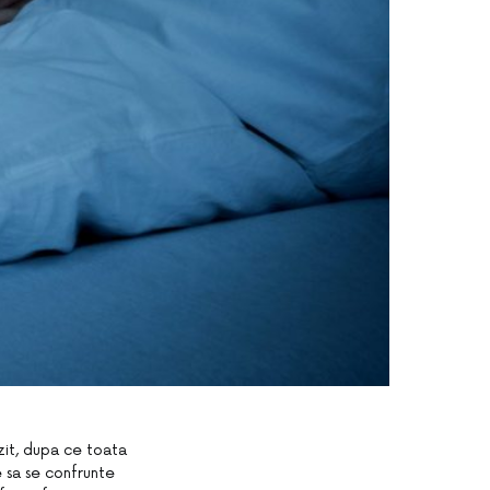
zit, dupa ce toata
e sa se confrunte