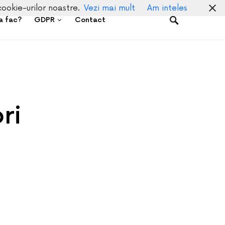
cookie-urilor noastre.
Vezi mai mult
Am inteles
a fac?
GDPR
Contact
ri