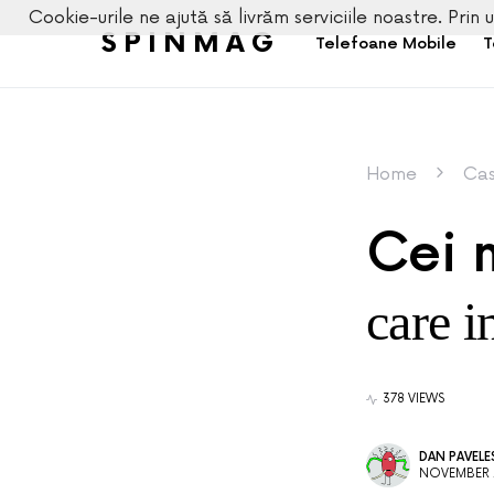
Cookie-urile ne ajută să livrăm serviciile noastre. Prin u
SPINMAG
Telefoane Mobile
T
Home
Cas
Cei 
care i
378 VIEWS
DAN PAVEL
NOVEMBER 