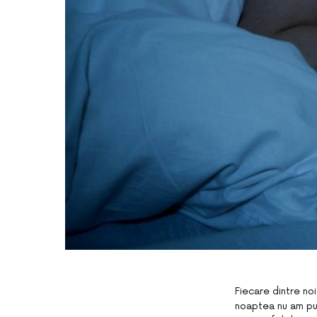
Fiecare dintre no
noaptea nu am put