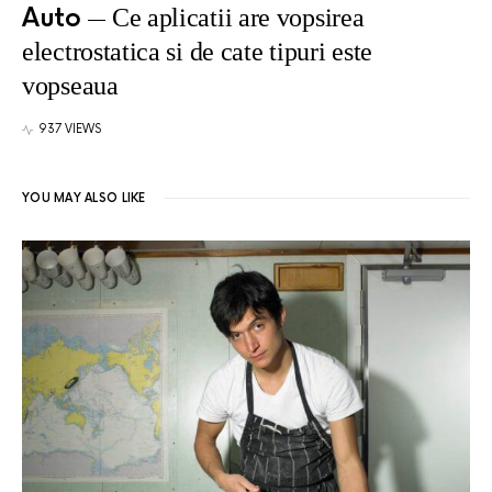
Auto
Ce aplicatii are vopsirea
electrostatica si de cate tipuri este
vopseaua
937 VIEWS
YOU MAY ALSO LIKE