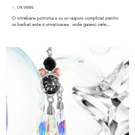
1.7K VIEWS
O intrebare potrivita si cu un raspuns complicat pentru
un barbat este si urmatoarea : unde gasesc cele…