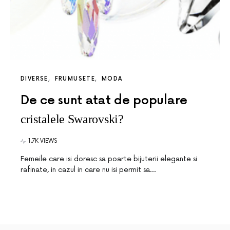
DIVERSE
FRUMUSETE
MODA
De ce sunt atat de populare
cristalele Swarovski?
1.7K VIEWS
Femeile care isi doresc sa poarte bijuterii elegante si
rafinate, in cazul in care nu isi permit sa…