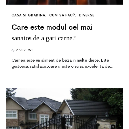
CASA SI GRADINA
CUM SA FAC?
DIVERSE
Care este modul cel mai
sanatos de a gati carne?
2.5K VIEWS
Carnea este un aliment de baza in multe diete. Este
gustoasa, satisfacatoare si este o sursa excelenta de…