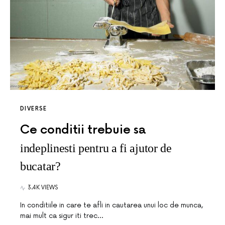
DIVERSE
Ce conditii trebuie sa
indeplinesti pentru a fi ajutor de
bucatar?
3.4K VIEWS
In conditiile in care te afli in cautarea unui loc de munca,
mai mult ca sigur iti trec…