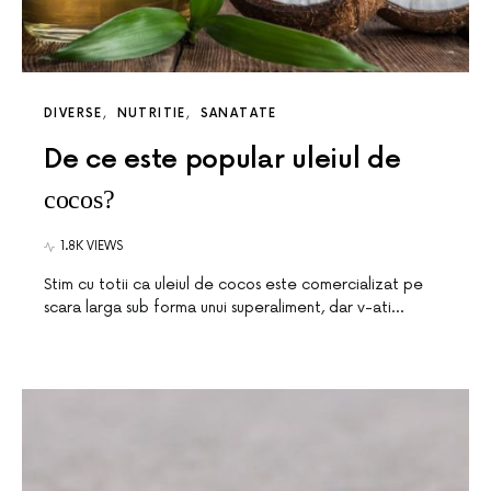
DIVERSE
NUTRITIE
SANATATE
De ce este popular uleiul de
cocos?
1.8K VIEWS
Stim cu totii ca uleiul de cocos este comercializat pe
scara larga sub forma unui superaliment, dar v-ati…