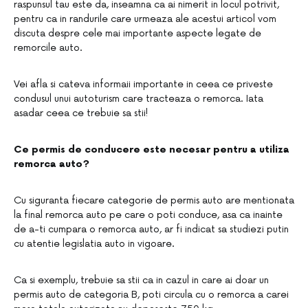
raspunsul tau este da, inseamna ca ai nimerit in locul potrivit,
pentru ca in randurile care urmeaza ale acestui articol vom
discuta despre cele mai importante aspecte legate de
remorcile auto.
Vei afla si cateva informaii importante in ceea ce priveste
condusul unui autoturism care tracteaza o remorca. Iata
asadar ceea ce trebuie sa stii!
Ce permis de conducere este necesar pentru a utiliza
remorca auto?
Cu siguranta fiecare categorie de permis auto are mentionata
la final remorca auto pe care o poti conduce, asa ca inainte
de a-ti cumpara o remorca auto, ar fi indicat sa studiezi putin
cu atentie legislatia auto in vigoare.
Ca si exemplu, trebuie sa stii ca in cazul in care ai doar un
permis auto de categoria B, poti circula cu o remorca a carei