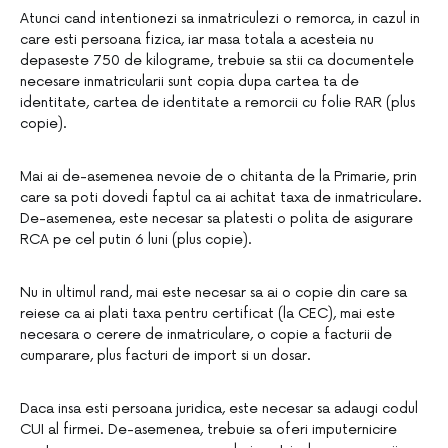
Atunci cand intentionezi sa inmatriculezi o remorca, in cazul in
care esti persoana fizica, iar masa totala a acesteia nu
depaseste 750 de kilograme, trebuie sa stii ca documentele
necesare inmatricularii sunt copia dupa cartea ta de
identitate, cartea de identitate a remorcii cu folie RAR (plus
copie).
Mai ai de-asemenea nevoie de o chitanta de la Primarie, prin
care sa poti dovedi faptul ca ai achitat taxa de inmatriculare.
De-asemenea, este necesar sa platesti o polita de asigurare
RCA pe cel putin 6 luni (plus copie).
Nu in ultimul rand, mai este necesar sa ai o copie din care sa
reiese ca ai plati taxa pentru certificat (la CEC), mai este
necesara o cerere de inmatriculare, o copie a facturii de
cumparare, plus facturi de import si un dosar.
Daca insa esti persoana juridica, este necesar sa adaugi codul
CUI al firmei. De-asemenea, trebuie sa oferi imputernicire