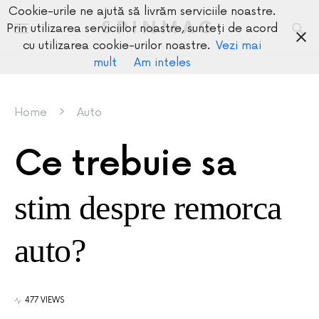
Cookie-urile ne ajută să livrăm serviciile noastre.
SPINMAG
Prin utilizarea serviciilor noastre, sunteți de acord
cu utilizarea cookie-urilor noastre.
Vezi mai
mult
Am inteles
Home
Auto
Ce trebuie sa
stim despre remorca
auto?
477 VIEWS