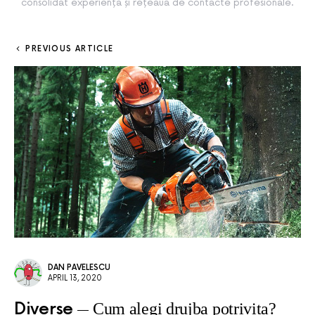
consolidat experiența și rețeaua de contacte profesionale.
PREVIOUS ARTICLE
DAN PAVELESCU
APRIL 13, 2020
Diverse
Cum alegi drujba potrivita?