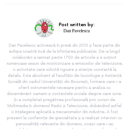
Post written by:
Dan Pavelescu
Dan Pavelescu activează în presă din 2010 și face parte din
echipa noastră încă de la înființarea publicației. De-a lungul
colaborării a semnat peste 1700 de articole și a susținut
numeroase sesiuni de monitorizare a emisiunilor de televiziune,
o activitate care solicită rigoare și atenție constantă la
detaliu. Este absolvent al Facultății de Sociologie și Asistență
Socială din cadrul Universității din București, formare care i-a
oferit instrumentele necesare pentru a analiza cu
discernământ oamenii și contextele sociale despre care scrie.
Și-a completat pregătirea profesională prin cursuri de
Multimedia în domeniul Radio și Televiziune, dobândind astfel
o înțelegere aplicată a mecanismelor din industrie. A fost
prezent la conferințe de specialitate și a realizat interviuri cu
personalități relevante din domeniu, ocazii care i-au