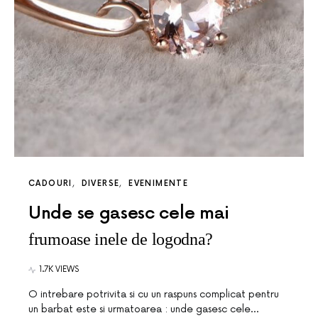
CADOURI
DIVERSE
EVENIMENTE
Unde se gasesc cele mai
frumoase inele de logodna?
1.7K VIEWS
O intrebare potrivita si cu un raspuns complicat pentru
un barbat este si urmatoarea : unde gasesc cele…