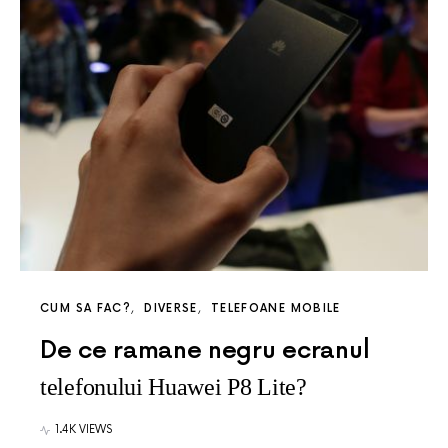
CUM SA FAC?
DIVERSE
TELEFOANE MOBILE
De ce ramane negru ecranul
telefonului Huawei P8 Lite?
1.4K VIEWS