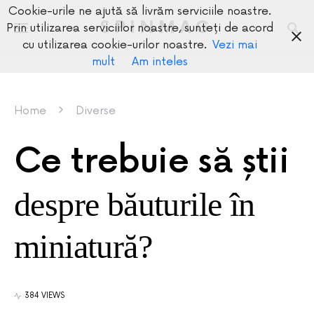
Cookie-urile ne ajută să livrăm serviciile noastre.
SPINMAG
Prin utilizarea serviciilor noastre, sunteți de acord
cu utilizarea cookie-urilor noastre.
Vezi mai
mult
Am inteles
Home
Diverse
Ce trebuie să știi
despre băuturile în
miniatură?
384 VIEWS