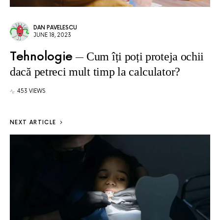
DAN PAVELESCU
JUNE 18, 2023
Tehnologie
Cum îți poți proteja ochii
dacă petreci mult timp la calculator?
453 VIEWS
NEXT ARTICLE