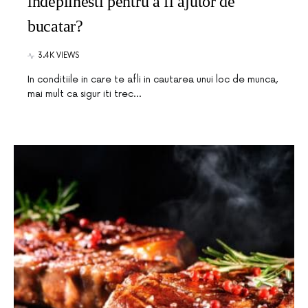
indeplinesti pentru a fi ajutor de
bucatar?
3.4K VIEWS
In conditiile in care te afli in cautarea unui loc de munca,
mai mult ca sigur iti trec…