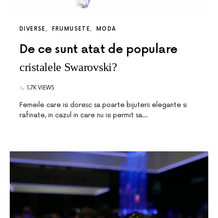
DIVERSE
FRUMUSETE
MODA
De ce sunt atat de populare
cristalele Swarovski?
1.7K VIEWS
Femeile care isi doresc sa poarte bijuterii elegante si
rafinate, in cazul in care nu isi permit sa…