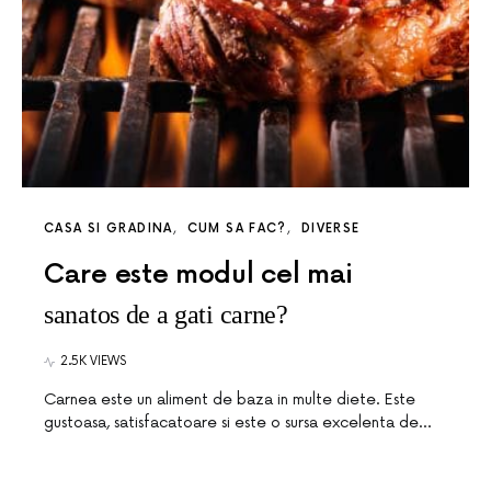
CASA SI GRADINA
CUM SA FAC?
DIVERSE
Care este modul cel mai
sanatos de a gati carne?
2.5K VIEWS
Carnea este un aliment de baza in multe diete. Este
gustoasa, satisfacatoare si este o sursa excelenta de…