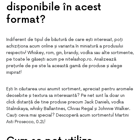
disponibile în acest
format?
Indiferent de tipul de băutură de care ești interesat, poți
achiziționa acum online și varianta în miniatură a produsului
respectiv! Whiskey, rom, gin, brandy, vodka sau alte sortimente,
pe toate le găsești acum pe nitelashop.ro. Analizează
prețurile de pe site la această gamă de produse și alege
inspirat!
Ești în căutarea unui anumit sortiment, apreciat pentru aromele
deosebite și textura sa interesantă? Pe net sunt la doar un
click distanță de tine produse precum Jack Daniels, vodka
Stalinskaya, whisky Ballantines, Chivas Regal și Johnnie Walker.
Cauți ceva mai special? Descoperă acum sortimentul Martini
Asti Prosecco, 0.2L!