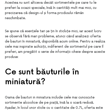
Acestea nu sunt altceva decât sortimentele pe care tu le
preferi la ocazii speciale, însă în cantități mult mai mici, cu
precizarea că design-ul și forma produsului rămân
neschimbate.
Se spune că esențele tari șe țin în sticluțe mici, iar acest lucru
se observă fără mari probleme, atunci când analizezi oferta
de bauturi în miniatură, disponibilă acum online. Pentru a realiza
cele mai inspirate achiziții, indiferent de sortimentul pe care îl
preferi, am pregătit o serie de informații-cheie despre aceste
produse:
Ce sunt băuturile în
miniatură?
Gama de bauturi in miniatura include cele mai cunoscute
sortimente alcoolice de pe piață, însă la o scară redusă.
Așadar, în locul unor sticle cu o cantitate de 0.7L, oferta este