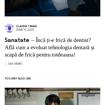
CLAUDIA TAMAS
JUNE 19, 2023
Sanatate
Încă ți-e frică de dentist?
Află cum a evoluat tehnologia dentară și
scapă de frică pentru totdeauna!
363 VIEWS
YOU MAY ALSO LIKE