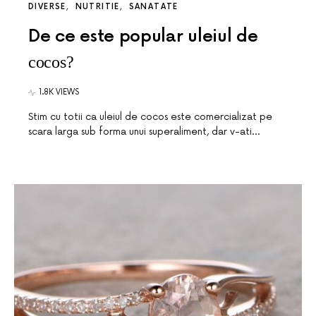
DIVERSE
NUTRITIE
SANATATE
De ce este popular uleiul de
cocos?
1.8K VIEWS
Stim cu totii ca uleiul de cocos este comercializat pe
scara larga sub forma unui superaliment, dar v-ati…