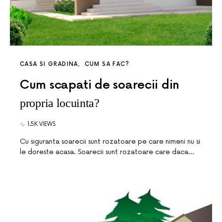
CASA SI GRADINA
CUM SA FAC?
Cum scapati de soarecii din
propria locuinta?
1.5K VIEWS
Cu siguranta soarecii sunt rozatoare pe care nimeni nu si
le doreste acasa. Soarecii sunt rozatoare care daca…