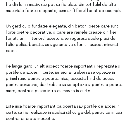
fie din lemn masiv, sau pot sa fie alese din tot felul de alte
materiale foarte elegante, cum ar fi fierul forjat de exemplu.
Un gard cu o fundatie eleganta, din beton, peste care sunt
lipite pietre decorative, si care are ramele create din fier
forjat, iar in interiorul acestora se regasesc acele placi de
folie policarbonata, cu siguranta va oferi un aspect minunat
casei.
Pe langa gard, un alt aspect foarte important il reprezinta si
portile de acces in curte, iar aici ar trebui sa se opteze in
primul rand pentru o poarta mica, aceasta fiind de acces
pentru persoane, dar trebuie sa se opteze si pentru o poarta
mare, pentru a putea intra cu masina in curte.
Este insa foarte important ca poarta sau portile de acces in
curte, sa fie realizate in acelasi stil cu gardul, pentru ca in caz
contrar ar arata inestetic.