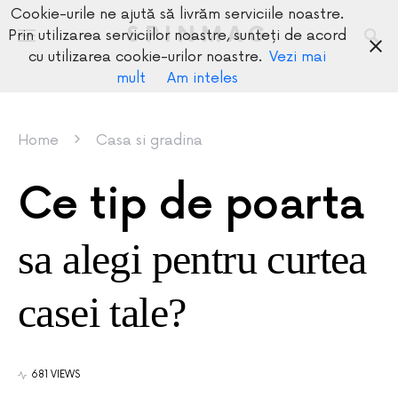
Cookie-urile ne ajută să livrăm serviciile noastre.
SPINMAG
Prin utilizarea serviciilor noastre, sunteți de acord
cu utilizarea cookie-urilor noastre.
Vezi mai
mult
Am inteles
Home
Casa si gradina
Ce tip de poarta
sa alegi pentru curtea
casei tale?
681 VIEWS