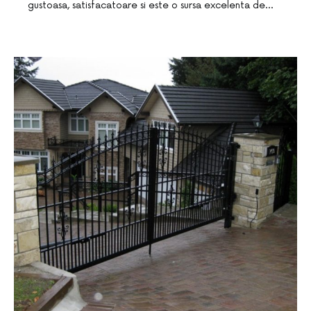
gustoasa, satisfacatoare si este o sursa excelenta de…