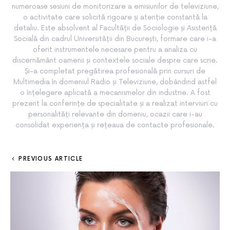
numeroase sesiuni de monitorizare a emisiunilor de televiziune,
o activitate care solicită rigoare și atenție constantă la
detaliu. Este absolvent al Facultății de Sociologie și Asistență
Socială din cadrul Universității din București, formare care i-a
oferit instrumentele necesare pentru a analiza cu
discernământ oamenii și contextele sociale despre care scrie.
Și-a completat pregătirea profesională prin cursuri de
Multimedia în domeniul Radio și Televiziune, dobândind astfel
o înțelegere aplicată a mecanismelor din industrie. A fost
prezent la conferințe de specialitate și a realizat interviuri cu
personalități relevante din domeniu, ocazii care i-au
consolidat experiența și rețeaua de contacte profesionale.
PREVIOUS ARTICLE