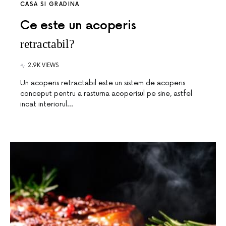
CASA SI GRADINA
Ce este un acoperis
retractabil?
2.9K VIEWS
Un acoperis retractabil este un sistem de acoperis
conceput pentru a rasturna acoperisul pe sine, astfel
incat interiorul…