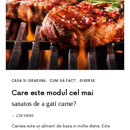
CASA SI GRADINA
CUM SA FAC?
DIVERSE
Care este modul cel mai
sanatos de a gati carne?
2.5K VIEWS
Carnea este un aliment de baza in multe diete. Este