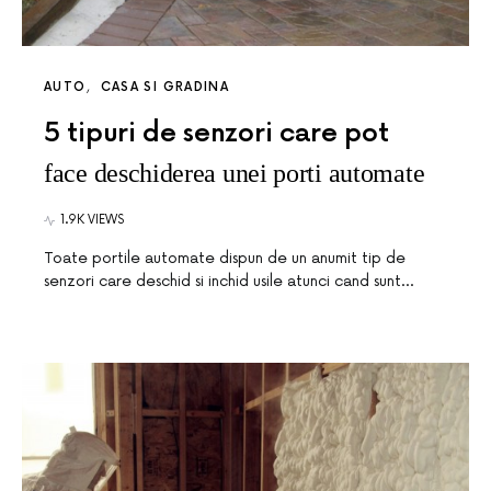
AUTO
CASA SI GRADINA
5 tipuri de senzori care pot
face deschiderea unei porti automate
1.9K VIEWS
Toate portile automate dispun de un anumit tip de
senzori care deschid si inchid usile atunci cand sunt…