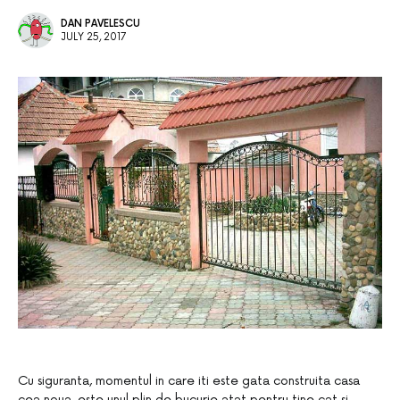
DAN PAVELESCU
JULY 25, 2017
Cu siguranta, momentul in care iti este gata construita casa
cea noua, este unul plin de bucurie atat pentru tine cat si