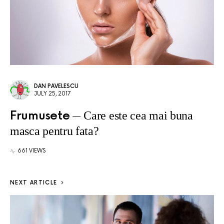
DAN PAVELESCU
JULY 25, 2017
Frumusete
Care este cea mai buna
masca pentru fata?
661 VIEWS
NEXT ARTICLE