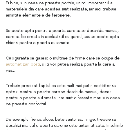
Ei bine, si in ceea ce priveste portile, un rol important il au
materialele din care acestea sunt realizate, iar aici trebuie
amintite elementele de feronerie.
Se poate opta pentru o poarta care sa se deschida manual,
care sa fie creata in acelasi stil cu gardul, sau se poate opta
chiar si pentru o poarta automata.
Cu siguranta se gasesc o multime de firme care se ocupa de
automatizari porti
, si iti vor putea realiza poarta la care ai
visat.
Trebuie precizat faptul ca este mult mai putin costisitor sa
optezi pentru o poarta care se deschide manual, decat
pentru o poarta automata, insa sunt diferente mari si in ceea
ce priveste confortul.
De exemplu, fie ca ploua, bate vantul sau ninge, trebuie sa
deschizi manual o poarta care nu este automatizata. In schimb