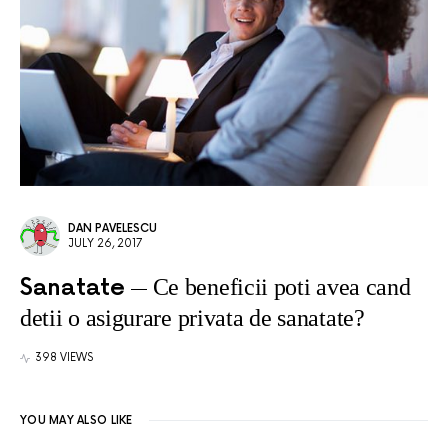
DAN PAVELESCU
JULY 26, 2017
Sanatate
Ce beneficii poti avea cand
detii o asigurare privata de sanatate?
398 VIEWS
YOU MAY ALSO LIKE