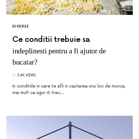
DIVERSE
Ce conditii trebuie sa
indeplinesti pentru a fi ajutor de
bucatar?
3.4K VIEWS
In conditiile in care te afli in cautarea unui loc de munca,
mai mult ca sigur iti trec…