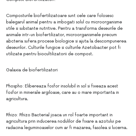
Composturile biofertilizatoare sunt cele care folosesc
balegarul animal pentru a imbogati solul cu microorganisme
utile si substante nutritive. Pentru a transforma deseurile de
animale intr-un biofertilizator, microorganismele precum
abcteria sufera procese biologice si ajuta la descompunerea
deseurilor. Culturile fungice si culturile Azetobacter pot fi
utilizate pentru biocultilizatorii de compost.
Galaxia de biofertilizatori
Phospho: Elibereaza fosfor insolubil in sol si fixeaza acest
fosfor in minerale argiloase, care au o mare importanta in
agricultura.
Rhizo: Rhizo Bacterial joaca un rol foarte important in
agricultura prin inducerea nodulilor de fixare a azotului pe
radacina leguminoaselor cum ar fi mazarea, fasolea si lucerna.