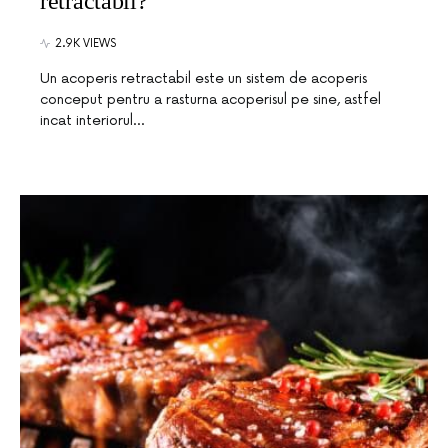
retractabil?
2.9K VIEWS
Un acoperis retractabil este un sistem de acoperis
conceput pentru a rasturna acoperisul pe sine, astfel
incat interiorul…