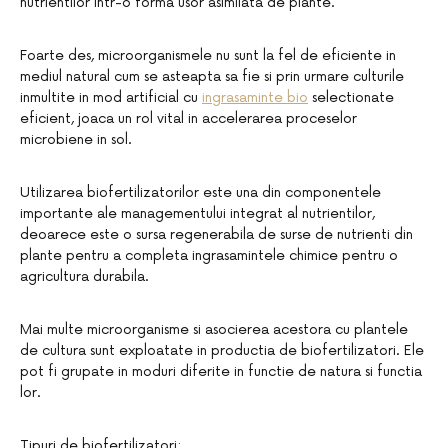
nutrientilor intr-o forma usor asimilata de plante.
Foarte des, microorganismele nu sunt la fel de eficiente in
mediul natural cum se asteapta sa fie si prin urmare culturile
inmultite in mod artificial cu
ingrasaminte bio
selectionate
eficient, joaca un rol vital in accelerarea proceselor
microbiene in sol.
Utilizarea biofertilizatorilor este una din componentele
importante ale managementului integrat al nutrientilor,
deoarece este o sursa regenerabila de surse de nutrienti din
plante pentru a completa ingrasamintele chimice pentru o
agricultura durabila.
Mai multe microorganisme si asocierea acestora cu plantele
de cultura sunt exploatate in productia de biofertilizatori. Ele
pot fi grupate in moduri diferite in functie de natura si functia
lor.
Tipuri de biofertilizatori: