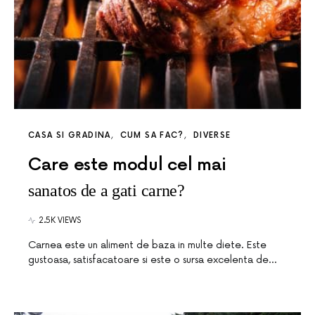
CASA SI GRADINA
CUM SA FAC?
DIVERSE
Care este modul cel mai
sanatos de a gati carne?
2.5K VIEWS
Carnea este un aliment de baza in multe diete. Este
gustoasa, satisfacatoare si este o sursa excelenta de…