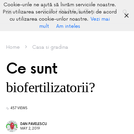
Cookie-urile ne ajută să livrăm serviciile noastre.
SPINMAG
Prin utilizarea serviciilor noastre, sunteți de acord
cu utilizarea cookie-urilor noastre.
Vezi mai
mult
Am inteles
Home
Casa si gradina
Ce sunt
biofertilizatorii?
457 VIEWS
DAN PAVELESCU
MAY 2, 2019