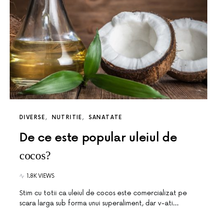
DIVERSE
NUTRITIE
SANATATE
De ce este popular uleiul de
cocos?
1.8K VIEWS
Stim cu totii ca uleiul de cocos este comercializat pe
scara larga sub forma unui superaliment, dar v-ati…