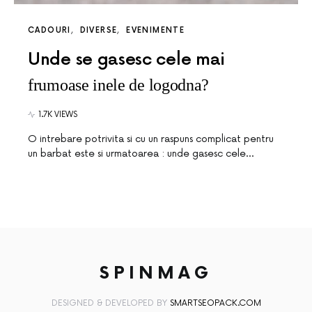
CADOURI
DIVERSE
EVENIMENTE
Unde se gasesc cele mai
frumoase inele de logodna?
1.7K VIEWS
O intrebare potrivita si cu un raspuns complicat pentru
un barbat este si urmatoarea : unde gasesc cele…
SPINMAG
DESIGNED & DEVELOPED BY
SMARTSEOPACK.COM