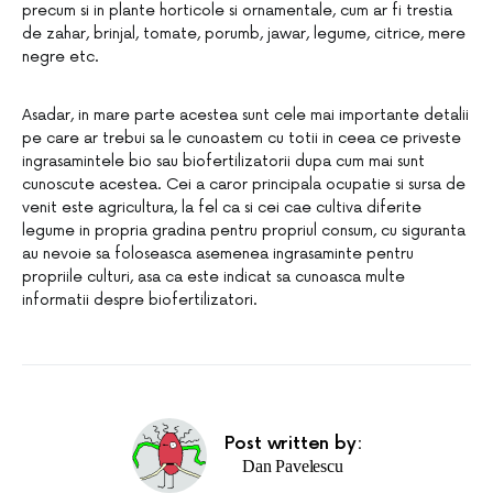
precum si in plante horticole si ornamentale, cum ar fi trestia
de zahar, brinjal, tomate, porumb, jawar, legume, citrice, mere
negre etc.
Asadar, in mare parte acestea sunt cele mai importante detalii
pe care ar trebui sa le cunoastem cu totii in ceea ce priveste
ingrasamintele bio sau biofertilizatorii dupa cum mai sunt
cunoscute acestea. Cei a caror principala ocupatie si sursa de
venit este agricultura, la fel ca si cei cae cultiva diferite
legume in propria gradina pentru propriul consum, cu siguranta
au nevoie sa foloseasca asemenea ingrasaminte pentru
propriile culturi, asa ca este indicat sa cunoasca multe
informatii despre biofertilizatori.
Post written by:
Dan Pavelescu