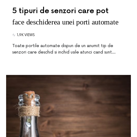
5 tipuri de senzori care pot
face deschiderea unei porti automate
1.9K VIEWS
Toate portile automate dispun de un anumit tip de
senzori care deschid si inchid usile atunci cand sunt…