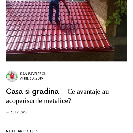
DAN PAVELESCU
APRIL 30, 2019
Casa si gradina
Ce avantaje au
acoperisurile metalice?
351 VIEWS
NEXT ARTICLE