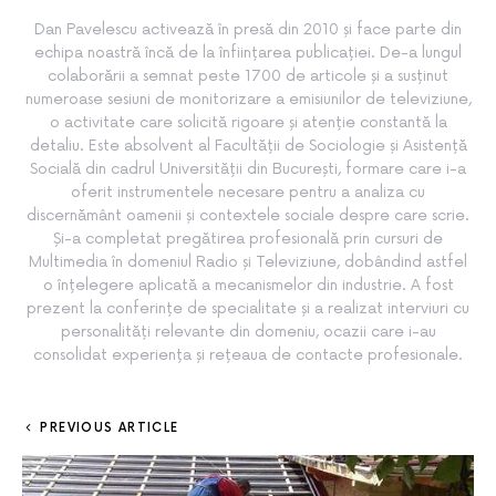
Dan Pavelescu activează în presă din 2010 și face parte din
echipa noastră încă de la înființarea publicației. De-a lungul
colaborării a semnat peste 1700 de articole și a susținut
numeroase sesiuni de monitorizare a emisiunilor de televiziune,
o activitate care solicită rigoare și atenție constantă la
detaliu. Este absolvent al Facultății de Sociologie și Asistență
Socială din cadrul Universității din București, formare care i-a
oferit instrumentele necesare pentru a analiza cu
discernământ oamenii și contextele sociale despre care scrie.
Și-a completat pregătirea profesională prin cursuri de
Multimedia în domeniul Radio și Televiziune, dobândind astfel
o înțelegere aplicată a mecanismelor din industrie. A fost
prezent la conferințe de specialitate și a realizat interviuri cu
personalități relevante din domeniu, ocazii care i-au
consolidat experiența și rețeaua de contacte profesionale.
PREVIOUS ARTICLE