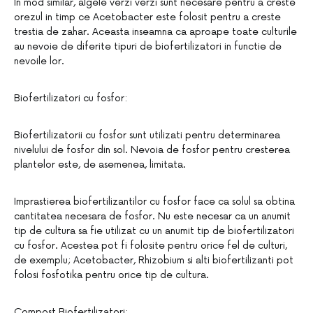
In mod similar, algele verzi verzi sunt necesare pentru a creste
orezul in timp ce Acetobacter este folosit pentru a creste
trestia de zahar. Aceasta inseamna ca aproape toate culturile
au nevoie de diferite tipuri de biofertilizatori in functie de
nevoile lor.
Biofertilizatori cu fosfor:
Biofertilizatorii cu fosfor sunt utilizati pentru determinarea
nivelului de fosfor din sol. Nevoia de fosfor pentru cresterea
plantelor este, de asemenea, limitata.
Imprastierea biofertilizantilor cu fosfor face ca solul sa obtina
cantitatea necesara de fosfor. Nu este necesar ca un anumit
tip de cultura sa fie utilizat cu un anumit tip de biofertilizatori
cu fosfor. Acestea pot fi folosite pentru orice fel de culturi,
de exemplu; Acetobacter, Rhizobium si alti biofertilizanti pot
folosi fosfotika pentru orice tip de cultura.
Compost Biofertilizatori: