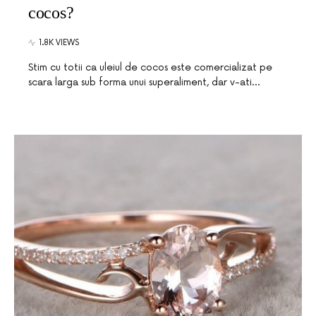
cocos?
1.8K VIEWS
Stim cu totii ca uleiul de cocos este comercializat pe
scara larga sub forma unui superaliment, dar v-ati…