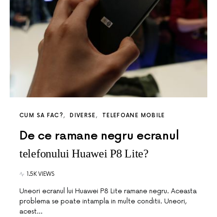
CUM SA FAC?
DIVERSE
TELEFOANE MOBILE
De ce ramane negru ecranul
telefonului Huawei P8 Lite?
1.5K VIEWS
Uneori ecranul lui Huawei P8 Lite ramane negru. Aceasta
problema se poate intampla in multe conditii. Uneori,
acest…