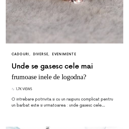
CADOURI
DIVERSE
EVENIMENTE
Unde se gasesc cele mai
frumoase inele de logodna?
1.7K VIEWS
O intrebare potrivita si cu un raspuns complicat pentru
un barbat este si urmatoarea : unde gasesc cele…