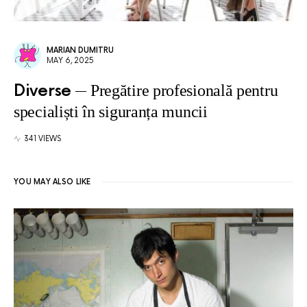
MARIAN DUMITRU
MAY 6, 2025
Diverse
Pregătire profesională pentru
specialiști în siguranța muncii
341 VIEWS
YOU MAY ALSO LIKE