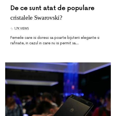
De ce sunt atat de populare
cristalele Swarovski?
1.7K VIEWS
Femeile care isi doresc sa poarte bijuterii elegante si
rafinate, in cazul in care nu isi permit sa…