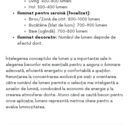
Living: 400-800 lumeni
Hol: 300-400 lumeni
Iluminat pentru sarcină (focalizat):
Birou/Zonă de citit: 800-1000 lumeni
Bucătărie (blat de lucru): 700-900 lumeni
Baie (oglindă): 700-800 lumeni
Iluminat decorativ:
Numărul de lumeni depinde de
efectul dorit.
Înțelegerea conceptului de lumen și a importanței sale în
alegerea becurilor este esențială pentru a asigura o iluminare
adecvată, eficientă energetic și confortabilă a spațiilor.
Renunțarea la concentrarea exclusivă pe wați și orientarea
către numărul de lumeni permite o selecție mai inteligentă a
surselor de lumină, conducând la economii de energie și la
crearea atmosferei dorite. Atunci când se caută becuri pentru
orice aplicație, lumenii reprezintă metrica cheie pentru a
evalua luminozitatea.