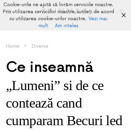
Cookie-urile ne ajută să livrăm serviciile noastre.
SPINMAG
Prin utilizarea serviciilor noastre, sunteți de acord
cu utilizarea cookie-urilor noastre.
Vezi mai
mult
Am inteles
Home
Diverse
Ce inseamnă
„Lumeni” si de ce
contează cand
cumparam Becuri led