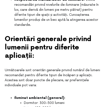
recomandări privind nivelurile de iluminare (măsurate în
lux, care derivă din lumeni pe metru pătrat) pentru
diferite tipuri de spații și activități. Cunoașterea
lumenilor produși de un bec ajută la atingerea acestor
standarde.
Orientări generale privind
lumenii pentru diferite
aplicații:
Următoarele sunt orientări generale privind numărul de lumeni
recomandat pentru diferite tipuri de încăperi și aplicații.
Acestea sunt doar puncte de plecare, iar preferințele
individuale pot varia:
Iluminat ambiental (general):
Dormitor: 300-500 lumeni