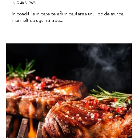
3.4K VIEWS
In conditiile in care te afli in cautarea unui loc de munca,
mai mult ca sigur iti trec…