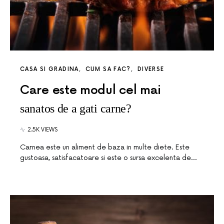
CASA SI GRADINA
CUM SA FAC?
DIVERSE
Care este modul cel mai
sanatos de a gati carne?
2.5K VIEWS
Carnea este un aliment de baza in multe diete. Este
gustoasa, satisfacatoare si este o sursa excelenta de…