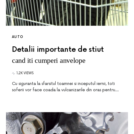
AUTO
Detalii importante de stiut
cand iti cumperi anvelope
1.2K VIEWS
Cu siguranta la sfarsitul toamnei si inceputul iernii, toti
soferii vor face coada la vulcanizarile din oras pentru…