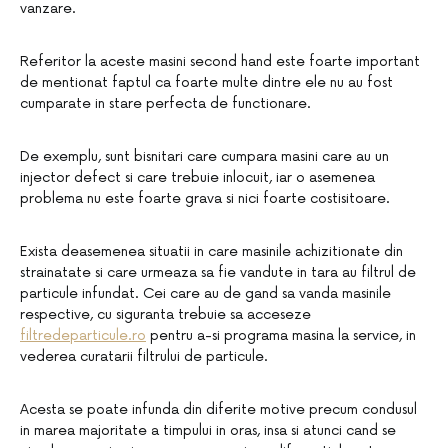
vanzare.
Referitor la aceste masini second hand este foarte important
de mentionat faptul ca foarte multe dintre ele nu au fost
cumparate in stare perfecta de functionare.
De exemplu, sunt bisnitari care cumpara masini care au un
injector defect si care trebuie inlocuit, iar o asemenea
problema nu este foarte grava si nici foarte costisitoare.
Exista deasemenea situatii in care masinile achizitionate din
strainatate si care urmeaza sa fie vandute in tara au filtrul de
particule infundat. Cei care au de gand sa vanda masinile
respective, cu siguranta trebuie sa acceseze
filtredeparticule.ro
pentru a-si programa masina la service, in
vederea curatarii filtrului de particule.
Acesta se poate infunda din diferite motive precum condusul
in marea majoritate a timpului in oras, insa si atunci cand se