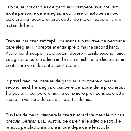
Ei bine, atunci cand au de gand sa isi cumpere un autoturism,
exista persoane care aleg sa isi cumpere un autoturism nou,
care are intr-adevar un pret destul de mare, insa care nu are
nici un defect.
Trebuie insa precizat faptul ca exista si o multime de persoane
care aleg sa isi indrepte atentia spre o masina second hand.
Atunci cand incepem sa discutam despre masinile second hand,
cu siguranta putem aduce in discutie o multime de lucruri, iar in
continuare vom dezbate acest aspect.
In primul rand, cei care au de gand sa isi cumpere o masina
second hand, fie aleg sa o cumpere de acasa de la proprietar,
fie pot sa isi cumpere o masina cu numere provizorii, care este
scoasa la vanzare de catre un bisnitar de masini.
Bisnitarii de masini cumpara la preturi atractive masinile din tari
precum Germania sau Austria, pe care fie le aduc pe roti, fie
le aduc pe platforma pana in tara dupa care le scot la