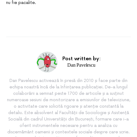
nu fie pacalite.
Post written by:
Dan Pavelescu
Dan Pavelescu activează în presă din 2010 și face parte din
echipa noastră încă de la înființarea publicației. De-a lungul
colaborării a semnat peste 1700 de articole și a susținut
numeroase sesiuni de monitorizare a emisiunilor de televiziune,
o activitate care solicită rigoare și atenție constantă la
detaliu. Este absolvent al Facultății de Sociologie și Asistență
Socială din cadrul Universității din București, formare care i-a
oferit instrumentele necesare pentru a analiza cu
discernământ oamenii și contextele sociale despre care scrie.