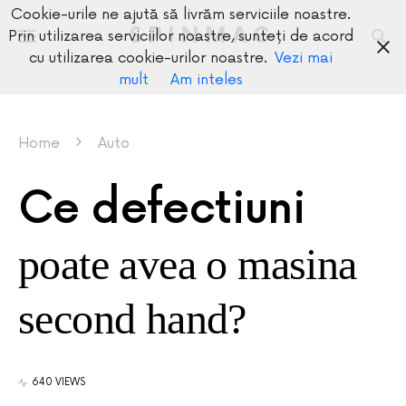
Cookie-urile ne ajută să livrăm serviciile noastre.
SPINMAG
Prin utilizarea serviciilor noastre, sunteți de acord
cu utilizarea cookie-urilor noastre.
Vezi mai
mult
Am inteles
Home
Auto
Ce defectiuni
poate avea o masina
second hand?
640 VIEWS