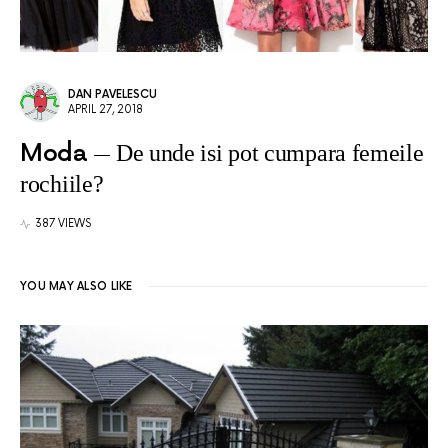
DAN PAVELESCU
APRIL 27, 2018
Moda
De unde isi pot cumpara femeile
rochiile?
387 VIEWS
YOU MAY ALSO LIKE