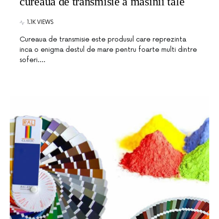
cureaua de transmisie a masinii tale
1.1K VIEWS
Cureaua de transmisie este produsul care reprezinta
inca o enigma destul de mare pentru foarte multi dintre
soferi.…