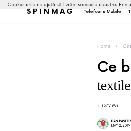
Cookie-urile ne ajută să livrăm serviciile noastre. Prin u
SPINMAG
Telefoane Mobile
T
Home
Cas
Ce be
textil
367 VIEWS
DAN PAVEL
MAY 2, 2019