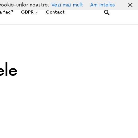
cookie-urilor noastre.
Vezi mai mult
Am inteles
a fac?
GDPR
Contact
ele