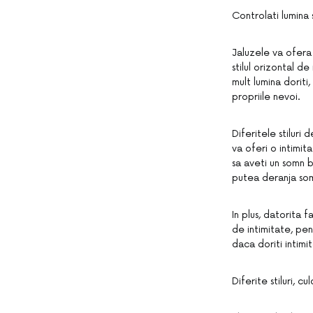
Controlati lumina 
Jaluzele va ofera 
stilul orizontal d
mult lumina doriti
propriile nevoi.
Diferitele stiluri
va oferi o intimit
sa aveti un somn 
putea deranja som
In plus, datorita 
de intimitate, pen
daca doriti intimi
Diferite stiluri, c