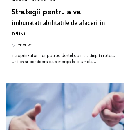
Strategii pentru a va
imbunatati abilitatile de afaceri in
retea
1.2K VIEWS
Intreprinzatorii rar petrec destul de mult timp in retea.
Unii chiar considera ca a merge la o simpla…