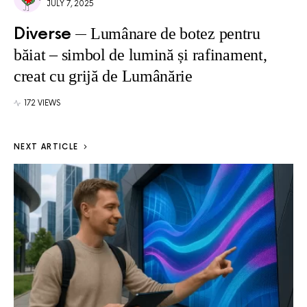
JULY 7, 2025
Diverse
Lumânare de botez pentru
băiat – simbol de lumină și rafinament,
creat cu grijă de Lumânărie
172 VIEWS
NEXT ARTICLE