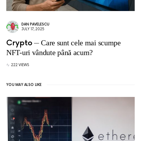
DAN PAVELESCU
JULY 17, 2025
Crypto
Care sunt cele mai scumpe
NFT-uri vândute până acum?
222 VIEWS
YOU MAY ALSO LIKE