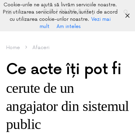
Cookie-urile ne ajută să livrăm serviciile noastre.
SPINMAG
Prin utilizarea serviciilor noastre, sunteți de acord
cu utilizarea cookie-urilor noastre.
Vezi mai
mult
Am inteles
Home
Afaceri
Ce acte îți pot fi
cerute de un
angajator din sistemul
public