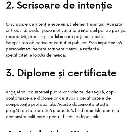
2. Scrisoare de intenție
O scrisoare de intenție este un alt element esențial. Aceasta
ar trebui să evidențieze motivația ta și interesul pentru poziția
respectivă, precum și modul în care poți contribui la
îndeplinirea obiectivelor instituției publice. Este important să
personalizezi fiecare scrisoare pentru a reflecta
specificitățile locului de muncă.
3. Diplome și certificate
Angajatorii din sistemul public vor solicita, de regulă, copii
conformate ale diplomelor de studii și certificatele de
competență profesională. Aceste documente atestă
pregătirea ta teoretică și practică, fiind esențiale pentru a
demonstra calificarea pentru funcțiile disponibile.