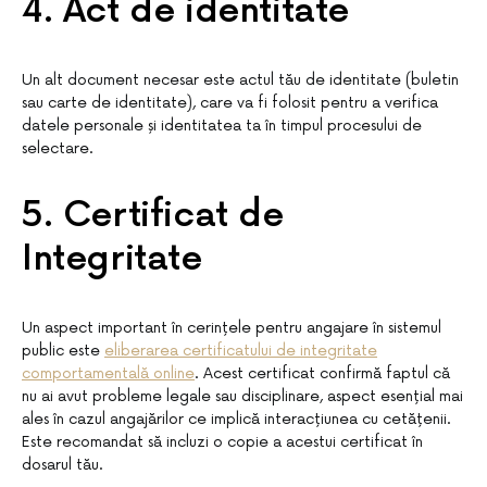
4. Act de identitate
Un alt document necesar este actul tău de identitate (buletin
sau carte de identitate), care va fi folosit pentru a verifica
datele personale și identitatea ta în timpul procesului de
selectare.
5. Certificat de
Integritate
Un aspect important în cerințele pentru angajare în sistemul
public este
eliberarea certificatului de integritate
comportamentală online
. Acest certificat confirmă faptul că
nu ai avut probleme legale sau disciplinare, aspect esențial mai
ales în cazul angajărilor ce implică interacțiunea cu cetățenii.
Este recomandat să incluzi o copie a acestui certificat în
dosarul tău.