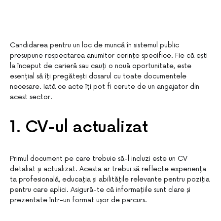
Candidarea pentru un loc de muncă în sistemul public
presupune respectarea anumitor cerințe specifice. Fie că ești
la început de carieră sau cauți o nouă oportunitate, este
esențial să îți pregătești dosarul cu toate documentele
necesare. Iată ce acte îți pot fi cerute de un angajator din
acest sector.
1. CV-ul actualizat
Primul document pe care trebuie să-l incluzi este un CV
detaliat și actualizat. Acesta ar trebui să reflecte experiența
ta profesională, educația și abilitățile relevante pentru poziția
pentru care aplici. Asigură-te că informațiile sunt clare și
prezentate într-un format ușor de parcurs.