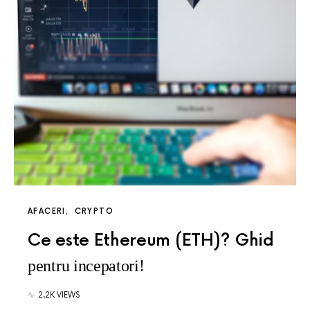
AFACERI
CRYPTO
Ce este Ethereum (ETH)? Ghid
pentru incepatori!
2.2K VIEWS