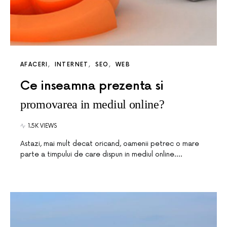
AFACERI
INTERNET
SEO
WEB
Ce inseamna prezenta si
promovarea in mediul online?
1.5K VIEWS
Astazi, mai mult decat oricand, oamenii petrec o mare
parte a timpului de care dispun in mediul online.…