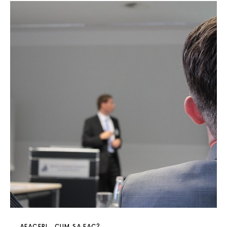
AFACERI
CUM SA FAC?