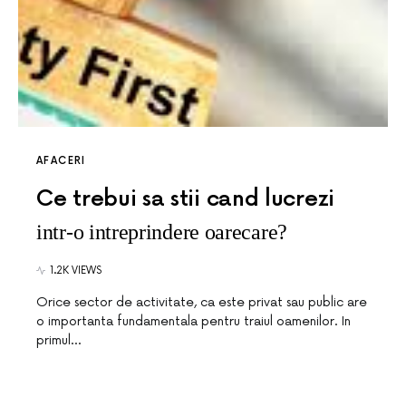
AFACERI
Ce trebui sa stii cand lucrezi
intr-o intreprindere oarecare?
1.2K VIEWS
Orice sector de activitate, ca este privat sau public are
o importanta fundamentala pentru traiul oamenilor. In
primul…