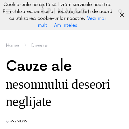
Cookie-urile ne ajută să livrăm serviciile noastre.
SPINMAG
Prin utilizarea serviciilor noastre, sunteți de acord
cu utilizarea cookie-urilor noastre.
Vezi mai
mult
Am inteles
Home
Diverse
Cauze ale
nesomnului deseori
neglijate
392 VIEWS