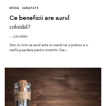
MODA
SANATATE
Ce beneficii are aurul
coloidal?
2.5K VIEWS
Stim cu totii ca aurul este un metal rar si pretios si o
marfa populara pentru investitii. Dar,…