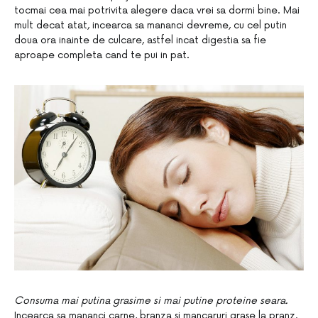
tocmai cea mai potrivita alegere daca vrei sa dormi bine. Mai
mult decat atat, incearca sa mananci devreme, cu cel putin
doua ora inainte de culcare, astfel incat digestia sa fie
aproape completa cand te pui in pat.
Consuma mai putina grasime si mai putine proteine seara.
Incearca sa mananci carne, branza si mancaruri grase la pranz.