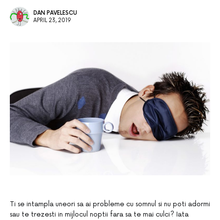
DAN PAVELESCU
APRIL 23, 2019
Ti se intampla uneori sa ai probleme cu somnul si nu poti adormi
sau te trezesti in mijlocul noptii fara sa te mai culci? Iata