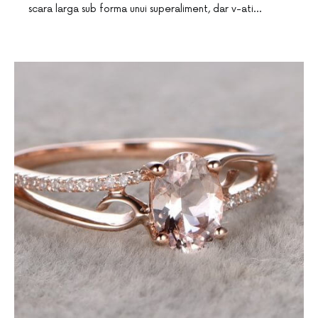
scara larga sub forma unui superaliment, dar v-ati…