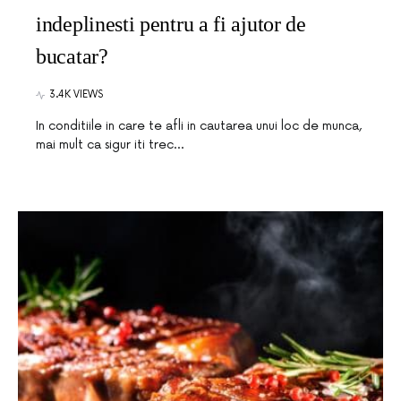
indeplinesti pentru a fi ajutor de
bucatar?
3.4K VIEWS
In conditiile in care te afli in cautarea unui loc de munca,
mai mult ca sigur iti trec…