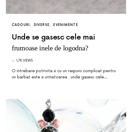
CADOURI
DIVERSE
EVENIMENTE
Unde se gasesc cele mai
frumoase inele de logodna?
1.7K VIEWS
O intrebare potrivita si cu un raspuns complicat pentru
un barbat este si urmatoarea : unde gasesc cele…