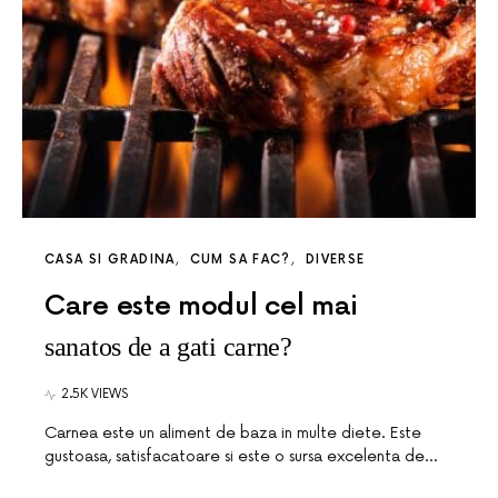
CASA SI GRADINA
CUM SA FAC?
DIVERSE
Care este modul cel mai
sanatos de a gati carne?
2.5K VIEWS
Carnea este un aliment de baza in multe diete. Este
gustoasa, satisfacatoare si este o sursa excelenta de…