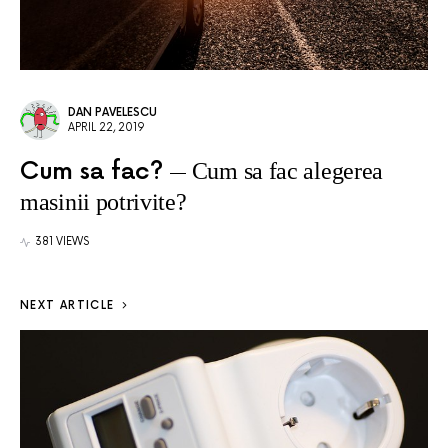
DAN PAVELESCU
APRIL 22, 2019
Cum sa fac?
Cum sa fac alegerea
masinii potrivite?
381 VIEWS
NEXT ARTICLE