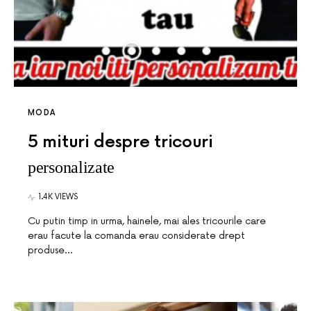
MODA
5 mituri despre tricouri
personalizate
1.4K VIEWS
Cu putin timp in urma, hainele, mai ales tricourile care
erau facute la comanda erau considerate drept
produse…