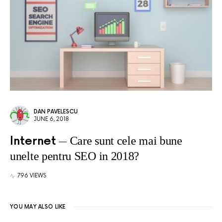
DAN PAVELESCU
JUNE 6, 2018
Internet
Care sunt cele mai bune
unelte pentru SEO in 2018?
796 VIEWS
YOU MAY ALSO LIKE