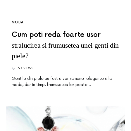
MODA
Cum poti reda foarte usor
stralucirea si frumusetea unei genti din
piele?
1.9K VIEWS
Gentile din piele au fost si vor ramane elegante si la
moda, dar in timp, frumusetea lor poate…