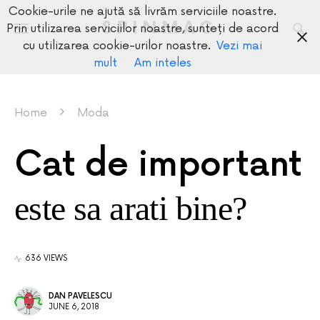
Cookie-urile ne ajută să livrăm serviciile noastre.
SPINMAG
Prin utilizarea serviciilor noastre, sunteți de acord
cu utilizarea cookie-urilor noastre.
Vezi mai
mult
Am inteles
Home
Moda
Cat de important
este sa arati bine?
636 VIEWS
DAN PAVELESCU
JUNE 6, 2018