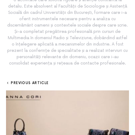
detaliu. Este absolvent al Facultății de Sociologie și Asistență
Socială din cadrul Universității din București, formare care i-a
oferit instrumentele necesare pentru a analiza cu
discernământ oamenii și contextele sociale despre care scrie.
Și-a completat pregătirea profesională prin cursuri de
Multimedia în domeniul Radio și Televiziune, dobândind astfel
o înțelegere aplicată a mecanismelor din industrie. A fost
prezent la conferințe de specialitate și a realizat interviuri cu
personalități relevante din domeniu, ocazii care i-au
consolidat experiența și rețeaua de contacte profesionale.
PREVIOUS ARTICLE