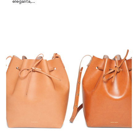
eleganta,…