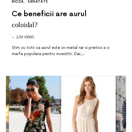
MODA
SANATATE
Ce beneficii are aurul
coloidal?
2.5K VIEWS
Stim cu totii ca aurul este un metal rar si pretios si o
marfa populara pentru investitii. Dar,…