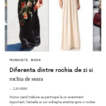
FRUMUSETE
MODA
Diferenta dintre rochia de zi si
rochia de seara
2.2K VIEWS
Atunci cand trebuie sa participe la un eveniment
important, femeile isi vor indrepta atentia spre o rochie