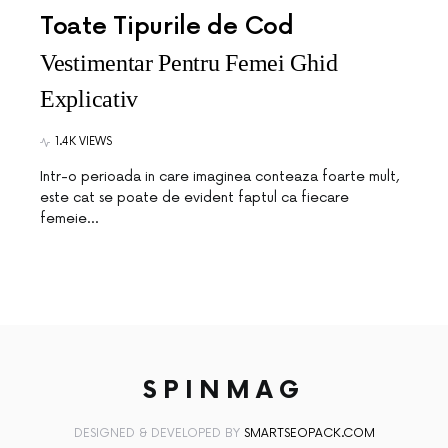
Toate Tipurile de Cod
Vestimentar Pentru Femei Ghid
Explicativ
1.4K VIEWS
Intr-o perioada in care imaginea conteaza foarte mult,
este cat se poate de evident faptul ca fiecare
femeie…
SPINMAG
DESIGNED & DEVELOPED BY
SMARTSEOPACK.COM