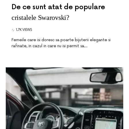
De ce sunt atat de populare
cristalele Swarovski?
1.7K VIEWS
Femeile care isi doresc sa poarte bijuterii elegante si
rafinate, in cazul in care nu isi permit sa…