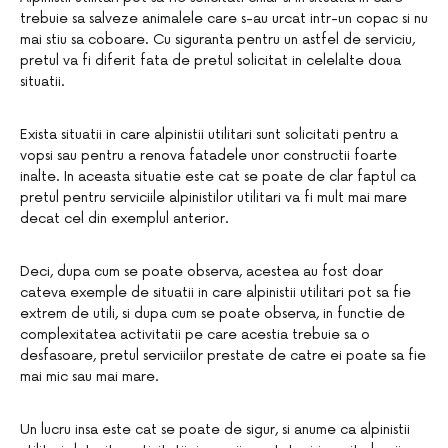
trebuie sa salveze animalele care s-au urcat intr-un copac si nu
mai stiu sa coboare. Cu siguranta pentru un astfel de serviciu,
pretul va fi diferit fata de pretul solicitat in celelalte doua
situatii.
Exista situatii in care alpinistii utilitari sunt solicitati pentru a
vopsi sau pentru a renova fatadele unor constructii foarte
inalte. In aceasta situatie este cat se poate de clar faptul ca
pretul pentru serviciile alpinistilor utilitari va fi mult mai mare
decat cel din exemplul anterior.
Deci, dupa cum se poate observa, acestea au fost doar
cateva exemple de situatii in care alpinistii utilitari pot sa fie
extrem de utili, si dupa cum se poate observa, in functie de
complexitatea activitatii pe care acestia trebuie sa o
desfasoare, pretul serviciilor prestate de catre ei poate sa fie
mai mic sau mai mare.
Un lucru insa este cat se poate de sigur, si anume ca alpinistii