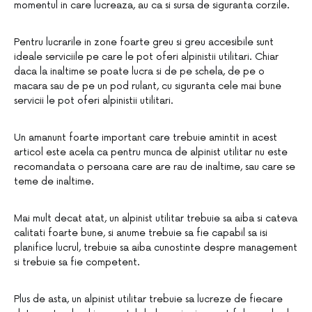
momentul in care lucreaza, au ca si sursa de siguranta corzile.
Pentru lucrarile in zone foarte greu si greu accesibile sunt
ideale serviciile pe care le pot oferi alpinistii utilitari. Chiar
daca la inaltime se poate lucra si de pe schela, de pe o
macara sau de pe un pod rulant, cu siguranta cele mai bune
servicii le pot oferi alpinistii utilitari.
Un amanunt foarte important care trebuie amintit in acest
articol este acela ca pentru munca de alpinist utilitar nu este
recomandata o persoana care are rau de inaltime, sau care se
teme de inaltime.
Mai mult decat atat, un alpinist utilitar trebuie sa aiba si cateva
calitati foarte bune, si anume trebuie sa fie capabil sa isi
planifice lucrul, trebuie sa aiba cunostinte despre management
si trebuie sa fie competent.
Plus de asta, un alpinist utilitar trebuie sa lucreze de fiecare