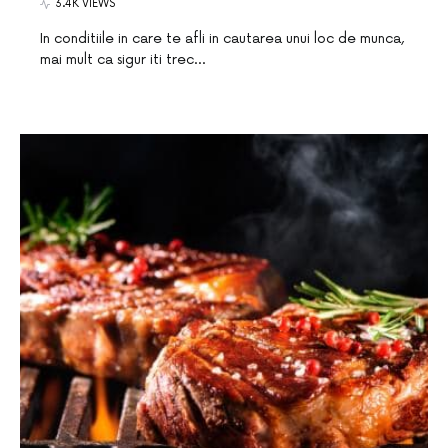
3.4K VIEWS
In conditiile in care te afli in cautarea unui loc de munca,
mai mult ca sigur iti trec…