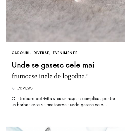
CADOURI
DIVERSE
EVENIMENTE
Unde se gasesc cele mai
frumoase inele de logodna?
1.7K VIEWS
O intrebare potrivita si cu un raspuns complicat pentru
un barbat este si urmatoarea : unde gasesc cele…