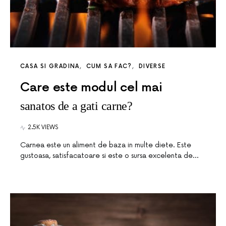
CASA SI GRADINA
CUM SA FAC?
DIVERSE
Care este modul cel mai
sanatos de a gati carne?
2.5K VIEWS
Carnea este un aliment de baza in multe diete. Este
gustoasa, satisfacatoare si este o sursa excelenta de…