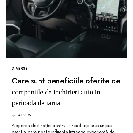
DIVERSE
Care sunt beneficiile oferite de
companiile de inchirieri auto in
perioada de iarna
1.4K VIEWS
Alegerea destinației pentru un road trip este un pas
esențial care poate influența întreaga experiență de