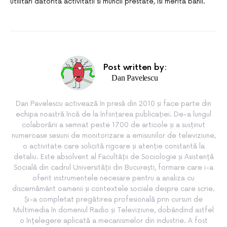
utilitari datorita activitatii si muncii prestate, isi merita banii.
Post written by:
Dan Pavelescu
Dan Pavelescu activează în presă din 2010 și face parte din
echipa noastră încă de la înființarea publicației. De-a lungul
colaborării a semnat peste 1700 de articole și a susținut
numeroase sesiuni de monitorizare a emisiunilor de televiziune,
o activitate care solicită rigoare și atenție constantă la
detaliu. Este absolvent al Facultății de Sociologie și Asistență
Socială din cadrul Universității din București, formare care i-a
oferit instrumentele necesare pentru a analiza cu
discernământ oamenii și contextele sociale despre care scrie.
Și-a completat pregătirea profesională prin cursuri de
Multimedia în domeniul Radio și Televiziune, dobândind astfel
o înțelegere aplicată a mecanismelor din industrie. A fost