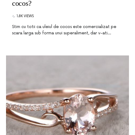
cocos?
1.8K VIEWS
Stim cu totii ca uleiul de cocos este comercializat pe
scara larga sub forma unui superaliment, dar v-ati…