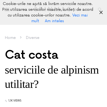
Cookie-urile ne ajută să livrăm serviciile noastre.
SPINMAG
Prin utilizarea serviciilor noastre, sunteți de acord
cu utilizarea cookie-urilor noastre.
Vezi mai
mult
Am inteles
Home
Diverse
Cat costa
serviciile de alpinism
utilitar?
1.1K VIEWS