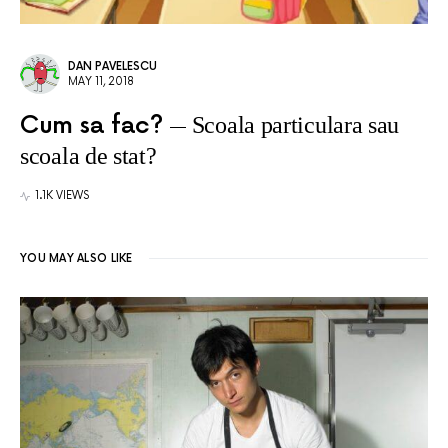
DAN PAVELESCU
MAY 11, 2018
Cum sa fac?
Scoala particulara sau
scoala de stat?
1.1K VIEWS
YOU MAY ALSO LIKE