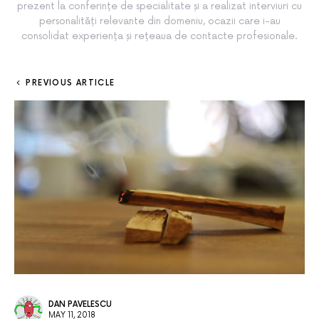
prezent la conferințe de specialitate și a realizat interviuri cu
personalități relevante din domeniu, ocazii care i-au
consolidat experiența și rețeaua de contacte profesionale.
PREVIOUS ARTICLE
DAN PAVELESCU
MAY 11, 2018