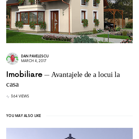
DAN PAVELESCU
MARCH 4, 2017
Imobiliare
Avantajele de a locui la
casa
364 VIEWS
YOU MAY ALSO LIKE