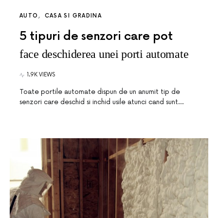
AUTO
CASA SI GRADINA
5 tipuri de senzori care pot
face deschiderea unei porti automate
1.9K VIEWS
Toate portile automate dispun de un anumit tip de
senzori care deschid si inchid usile atunci cand sunt…