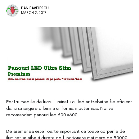
DAN PAVELESCU
MARCH 2, 2017
Pentru mediile de lucru iluminatu cu led ar trebui sa fie eficient
dar si sa asigure o lumina uniforma si puternica. Noi va
recomandam panouri led 600×600.
De asemenea este foarte important ca toate corpurile de
iluminat sa aiba si durata de functionare mai mare de 50000