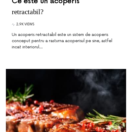
Ce este un acoperis
retractabil?
2.9K VIEWS
Un acoperis retractabil este un sistem de acoperis
conceput pentru a rasturna acoperisul pe sine, astfel
incat interiorul…