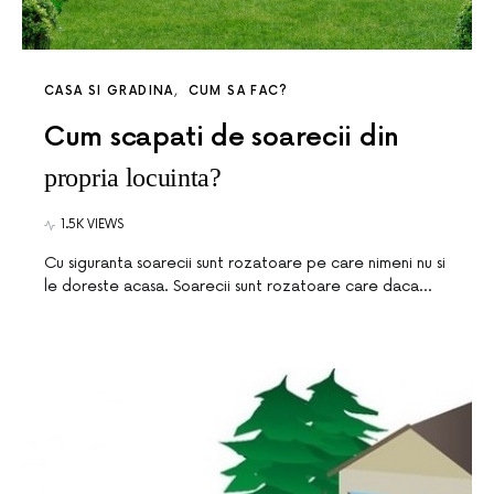
CASA SI GRADINA
CUM SA FAC?
Cum scapati de soarecii din
propria locuinta?
1.5K VIEWS
Cu siguranta soarecii sunt rozatoare pe care nimeni nu si
le doreste acasa. Soarecii sunt rozatoare care daca…