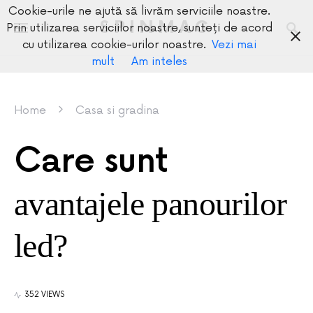
Cookie-urile ne ajută să livrăm serviciile noastre.
SPINMAG
Prin utilizarea serviciilor noastre, sunteți de acord
cu utilizarea cookie-urilor noastre.
Vezi mai
mult
Am inteles
Home
Casa si gradina
Care sunt
avantajele panourilor
led?
352 VIEWS