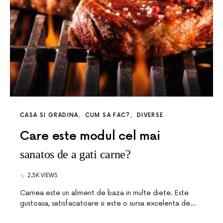
CASA SI GRADINA
CUM SA FAC?
DIVERSE
Care este modul cel mai
sanatos de a gati carne?
2.5K VIEWS
Carnea este un aliment de baza in multe diete. Este
gustoasa, satisfacatoare si este o sursa excelenta de…