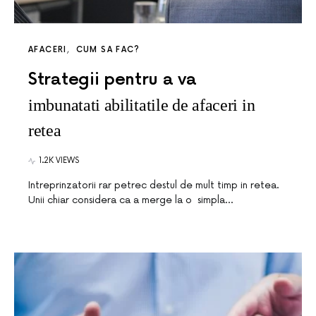
AFACERI
CUM SA FAC?
Strategii pentru a va
imbunatati abilitatile de afaceri in
retea
1.2K VIEWS
Intreprinzatorii rar petrec destul de mult timp in retea.
Unii chiar considera ca a merge la o simpla…