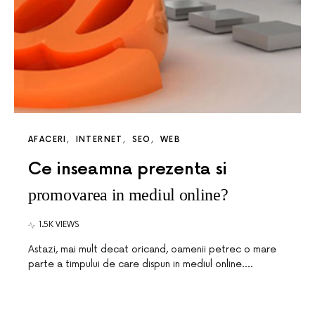
AFACERI
INTERNET
SEO
WEB
Ce inseamna prezenta si
promovarea in mediul online?
1.5K VIEWS
Astazi, mai mult decat oricand, oamenii petrec o mare
parte a timpului de care dispun in mediul online.…