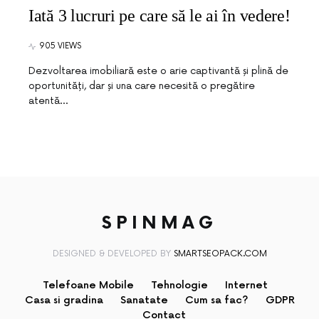
Iată 3 lucruri pe care să le ai în vedere!
905 VIEWS
Dezvoltarea imobiliară este o arie captivantă și plină de
oportunități, dar și una care necesită o pregătire
atentă…
SPINMAG
DESIGNED & DEVELOPED BY
SMARTSEOPACK.COM
Telefoane Mobile
Tehnologie
Internet
Casa si gradina
Sanatate
Cum sa fac?
GDPR
Contact