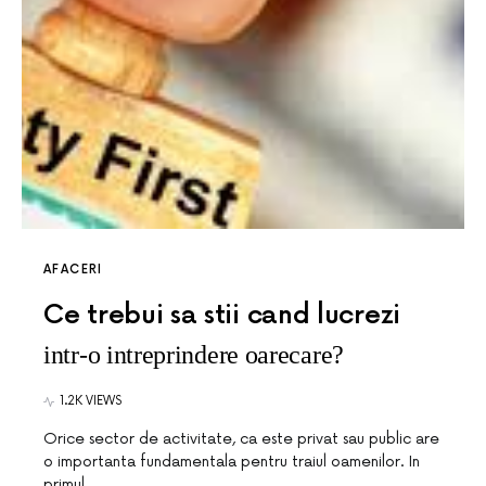
AFACERI
Ce trebui sa stii cand lucrezi
intr-o intreprindere oarecare?
1.2K VIEWS
Orice sector de activitate, ca este privat sau public are
o importanta fundamentala pentru traiul oamenilor. In
primul…