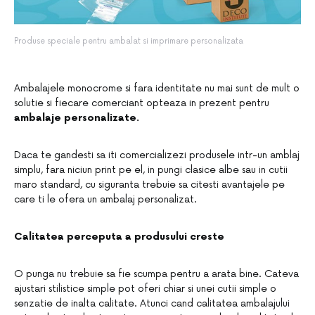
Produse speciale pentru ambalat si imprimare personalizata
Ambalajele monocrome si fara identitate nu mai sunt de mult o
solutie si fiecare comerciant opteaza in prezent pentru
ambalaje personalizate.
Daca te gandesti sa iti comercializezi produsele intr-un amblaj
simplu, fara niciun print pe el, in pungi clasice albe sau in cutii
maro standard, cu siguranta trebuie sa citesti avantajele pe
care ti le ofera un ambalaj personalizat.
Calitatea perceputa a produsului creste
O punga nu trebuie sa fie scumpa pentru a arata bine. Cateva
ajustari stilistice simple pot oferi chiar si unei cutii simple o
senzatie de inalta calitate. Atunci cand calitatea ambalajului