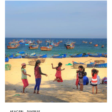
AFACERI
DIVERSE