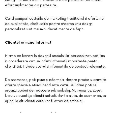
efort suplimentar din partea ta.
Cand compari costurile de marketing traditional si eforturile
de publicitate, cheltuielile pentru crearea unui design
personalizat sunt mai mici decat merita de fapt.
Clientul ramane informat
In timp ce lucrezi la designul ambalajului personalizat, poti lua
in considerare cum sa incluzi informatii importante pentru
clientii tai. Include site-ul si informatiile de contact relevante.
De asemenea, poti pune si informatii despre produs si anumite
oferte speciale atunci cand este cazul, sau chiar poti sa
ascunzi coduri de reducere sub ambalaj. Nu numai ca acest
lucru va avantaja clientii actuali, dar te ajuta, de asemenea, sa
ajungi la alti clienti care vor fi atrasi de ambalaj.