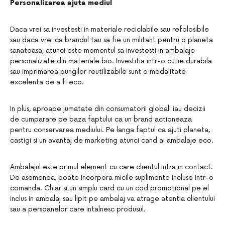
Personalizarea ajuta mediul
Daca vrei sa investesti in materiale reciclabile sau refolosibile
sau daca vrei ca brandul tau sa fie un militant pentru o planeta
sanatoasa, atunci este momentul sa investesti in ambalaje
personalizate din materiale bio. Investitia intr-o cutie durabila
sau imprimarea pungilor reutilizabile sunt o modalitate
excelenta de a fi eco.
In plus, aproape jumatate din consumatorii globali iau decizii
de cumparare pe baza faptului ca un brand actioneaza
pentru conservarea mediului. Pe langa faptul ca ajuti planeta,
castigi si un avantaj de marketing atunci cand ai ambalaje eco.
Ambalajul este primul element cu care clientul intra in contact.
De asemenea, poate incorpora micile suplimente incluse intr-o
comanda. Chiar si un simplu card cu un cod promotional pe el
inclus in ambalaj sau lipit pe ambalaj va atrage atentia clientului
sau a persoanelor care intalnesc produsul.