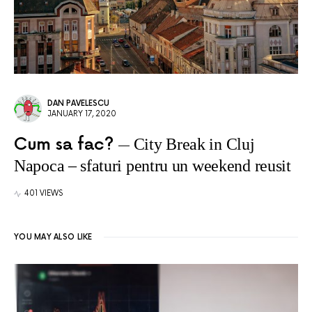
DAN PAVELESCU
JANUARY 17, 2020
Cum sa fac?
City Break in Cluj
Napoca – sfaturi pentru un weekend reusit
401 VIEWS
YOU MAY ALSO LIKE