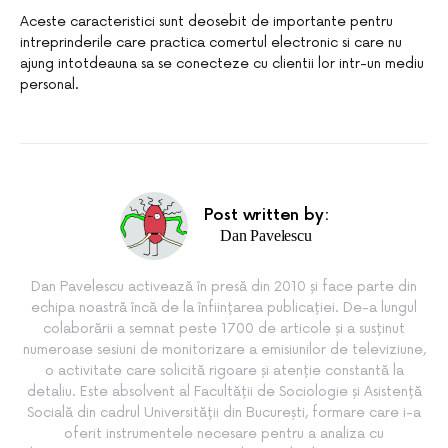
Aceste caracteristici sunt deosebit de importante pentru
intreprinderile care practica comertul electronic si care nu
ajung intotdeauna sa se conecteze cu clientii lor intr-un mediu
personal.
Post written by:
Dan Pavelescu
Dan Pavelescu activează în presă din 2010 și face parte din
echipa noastră încă de la înființarea publicației. De-a lungul
colaborării a semnat peste 1700 de articole și a susținut
numeroase sesiuni de monitorizare a emisiunilor de televiziune,
o activitate care solicită rigoare și atenție constantă la
detaliu. Este absolvent al Facultății de Sociologie și Asistență
Socială din cadrul Universității din București, formare care i-a
oferit instrumentele necesare pentru a analiza cu