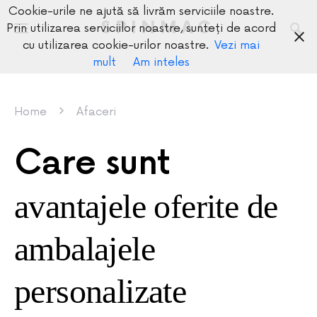
Cookie-urile ne ajută să livrăm serviciile noastre.
SPINMAG
Prin utilizarea serviciilor noastre, sunteți de acord
cu utilizarea cookie-urilor noastre.
Vezi mai
mult
Am inteles
Home
Afaceri
Care sunt
avantajele oferite de
ambalajele
personalizate