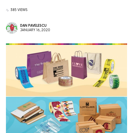
385 VIEWS
DAN PAVELESCU
JANUARY 16, 2020