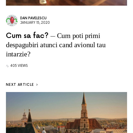
DAN PAVELESCU
JANUARY 15, 2020
Cum sa fac?
Cum poti primi
despagubiri atunci cand avionul tau
intarzie?
405 VIEWS
NEXT ARTICLE