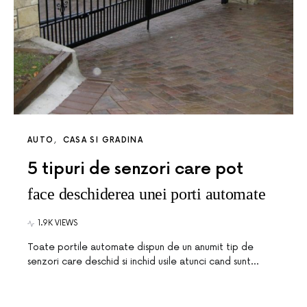
AUTO
CASA SI GRADINA
5 tipuri de senzori care pot
face deschiderea unei porti automate
1.9K VIEWS
Toate portile automate dispun de un anumit tip de
senzori care deschid si inchid usile atunci cand sunt…