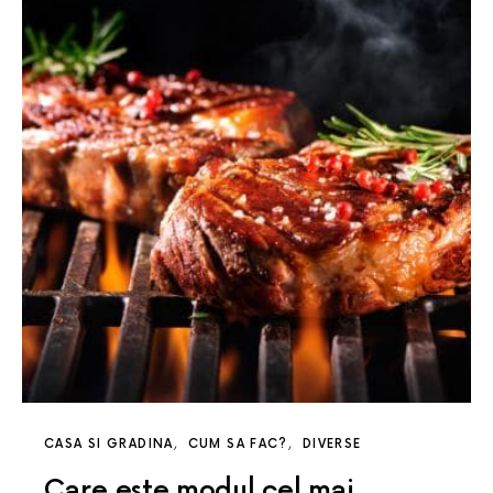
CASA SI GRADINA
CUM SA FAC?
DIVERSE
Care este modul cel mai