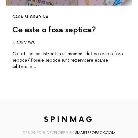
CASA SI GRADINA
Ce este o fosa septica?
1.2K VIEWS
Cu totii ne-am intreat la un moment dat ce este o fosa
septica? Fosele septice sunt rezervoare etanse
subterane…
SPINMAG
DESIGNED & DEVELOPED BY
SMARTSEOPACK.COM