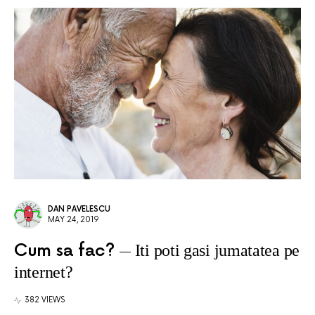
DAN PAVELESCU
MAY 24, 2019
Cum sa fac?
Iti poti gasi jumatatea pe
internet?
382 VIEWS