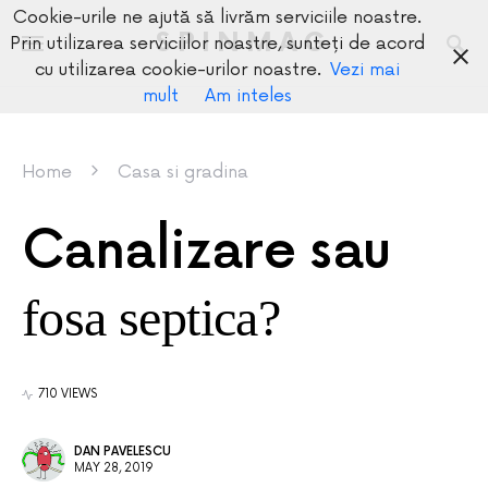
Cookie-urile ne ajută să livrăm serviciile noastre.
SPINMAG
Prin utilizarea serviciilor noastre, sunteți de acord
cu utilizarea cookie-urilor noastre.
Vezi mai
mult
Am inteles
Home
Casa si gradina
Canalizare sau
fosa septica?
710 VIEWS
DAN PAVELESCU
MAY 28, 2019