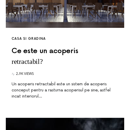
CASA SI GRADINA
Ce este un acoperis
retractabil?
2.9K VIEWS
Un acoperis retractabil este un sistem de acoperis
conceput pentru a rasturna acoperisul pe sine, astfel
incat interiorul…