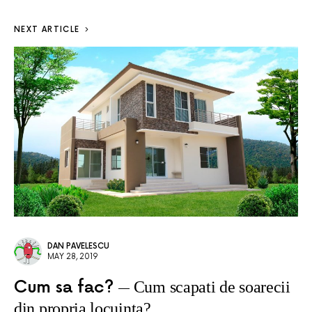
NEXT ARTICLE
DAN PAVELESCU
MAY 28, 2019
Cum sa fac?
Cum scapati de soarecii
din propria locuinta?