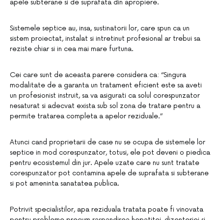
apele subterane si de suprafata din apropiere.
Sistemele septice au, insa, sustinatorii lor, care spun ca un
sistem proiectat, instalat si intretinut profesional ar trebui sa
reziste chiar si in cea mai mare furtuna.
Cei care sunt de aceasta parere considera ca: “Singura
modalitate de a garanta un tratament eficient este sa aveti
un profesionist instruit, sa va asigurati ca solul corespunzator
nesaturat si adecvat exista sub sol zona de tratare pentru a
permite tratarea completa a apelor reziduale.”
Atunci cand proprietarii de case nu se ocupa de sistemele lor
septice in mod corespunzator, totusi, ele pot deveni o piedica
pentru ecosistemul din jur. Apele uzate care nu sunt tratate
corespunzator pot contamina apele de suprafata si subterane
si pot ameninta sanatatea publica.
Potrivit specialistilor, apa reziduala tratata poate fi vinovata
pentru probleme precum raspandirea hepatitei, dizenteriei si