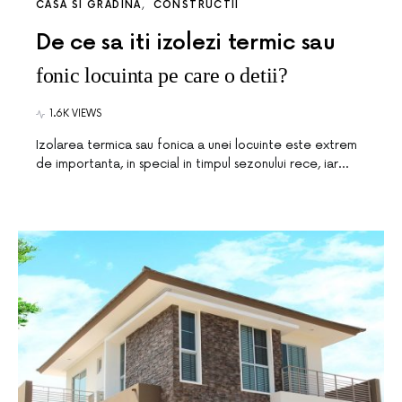
CASA SI GRADINA
CONSTRUCTII
De ce sa iti izolezi termic sau
fonic locuinta pe care o detii?
1.6K VIEWS
Izolarea termica sau fonica a unei locuinte este extrem
de importanta, in special in timpul sezonului rece, iar…