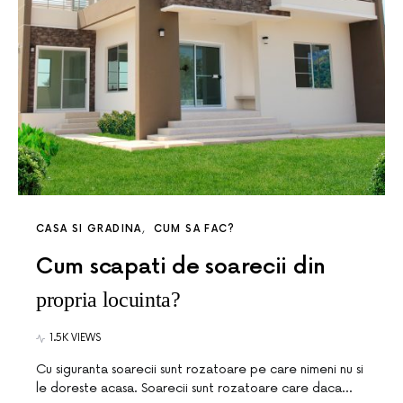
CASA SI GRADINA
CUM SA FAC?
Cum scapati de soarecii din
propria locuinta?
1.5K VIEWS
Cu siguranta soarecii sunt rozatoare pe care nimeni nu si
le doreste acasa. Soarecii sunt rozatoare care daca…