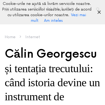
Cookie-urile ne ajută să livrăm serviciile noastre.
SPINMAG
Prin utilizarea serviciilor noastre, sunteți de acord
cu utilizarea cookie-urilor noastre.
Vezi mai
mult
Am inteles
Home
Internet
Călin Georgescu
și tentația trecutului:
când istoria devine un
instrument de