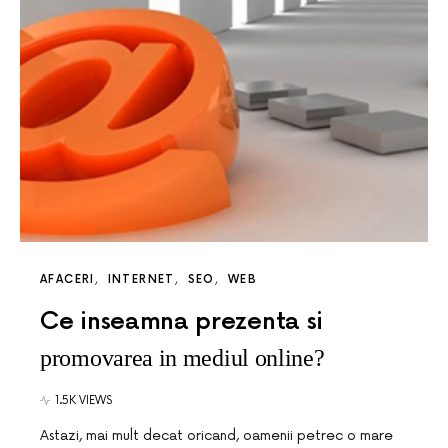
AFACERI
INTERNET
SEO
WEB
Ce inseamna prezenta si
promovarea in mediul online?
1.5K VIEWS
Astazi, mai mult decat oricand, oamenii petrec o mare