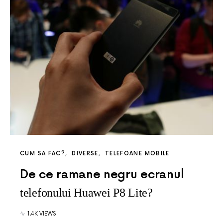
CUM SA FAC?
DIVERSE
TELEFOANE MOBILE
De ce ramane negru ecranul
telefonului Huawei P8 Lite?
1.4K VIEWS