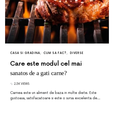
CASA SI GRADINA
CUM SA FAC?
DIVERSE
Care este modul cel mai
sanatos de a gati carne?
2.5K VIEWS
Carnea este un aliment de baza in multe diete. Este
gustoasa, satisfacatoare si este o sursa excelenta de…