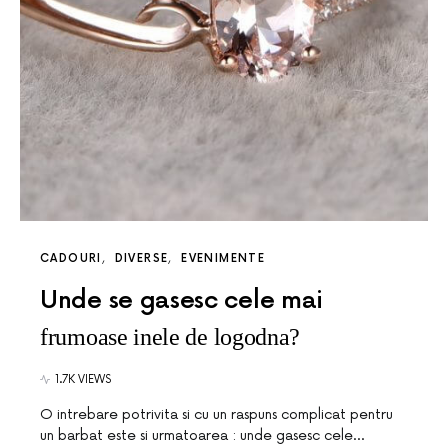
CADOURI
DIVERSE
EVENIMENTE
Unde se gasesc cele mai
frumoase inele de logodna?
1.7K VIEWS
O intrebare potrivita si cu un raspuns complicat pentru
un barbat este si urmatoarea : unde gasesc cele…