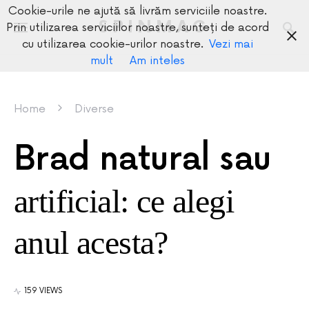
Cookie-urile ne ajută să livrăm serviciile noastre.
SPINMAG
Prin utilizarea serviciilor noastre, sunteți de acord
cu utilizarea cookie-urilor noastre.
Vezi mai
mult
Am inteles
Home
Diverse
Brad natural sau
artificial: ce alegi
anul acesta?
159 VIEWS