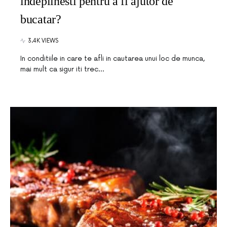
indeplinesti pentru a fi ajutor de
bucatar?
3.4K VIEWS
In conditiile in care te afli in cautarea unui loc de munca,
mai mult ca sigur iti trec…