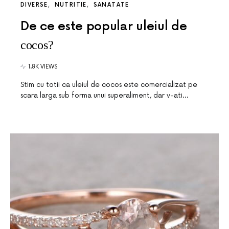
DIVERSE
NUTRITIE
SANATATE
De ce este popular uleiul de
cocos?
1.8K VIEWS
Stim cu totii ca uleiul de cocos este comercializat pe
scara larga sub forma unui superaliment, dar v-ati…