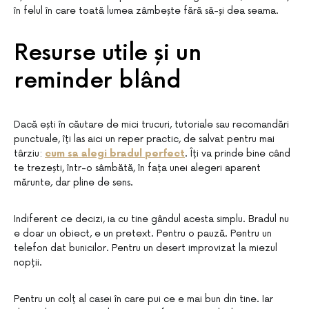
în felul în care toată lumea zâmbește fără să-și dea seama.
Resurse utile și un
reminder blând
Dacă ești în căutare de mici trucuri, tutoriale sau recomandări
punctuale, îți las aici un reper practic, de salvat pentru mai
târziu:
cum sa alegi bradul perfect
. Îți va prinde bine când
te trezești, într-o sâmbătă, în fața unei alegeri aparent
mărunte, dar pline de sens.
Indiferent ce decizi, ia cu tine gândul acesta simplu. Bradul nu
e doar un obiect, e un pretext. Pentru o pauză. Pentru un
telefon dat bunicilor. Pentru un desert improvizat la miezul
nopții.
Pentru un colț al casei în care pui ce e mai bun din tine. Iar