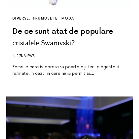
DIVERSE
FRUMUSETE
MODA
De ce sunt atat de populare
cristalele Swarovski?
1.7K VIEWS
Femeile care isi doresc sa poarte bijuterii elegante si
rafinate, in cazul in care nu isi permit sa…