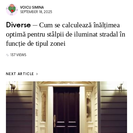
VOICU SIMINA
SEPTEMBER 18, 2025
Diverse
Cum se calculează înălțimea
optimă pentru stâlpii de iluminat stradal în
funcție de tipul zonei
137 VIEWS
NEXT ARTICLE