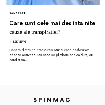
SANATATE
Care sunt cele mai des intalnite
cauze ale transpiratiei?
1.2K VIEWS
Fiecare dintre noi transpiram atunci cand desfasuram
diferite activitati, sau cand ne plimbam prin caldura, ori
cand stam…
SPINMAG