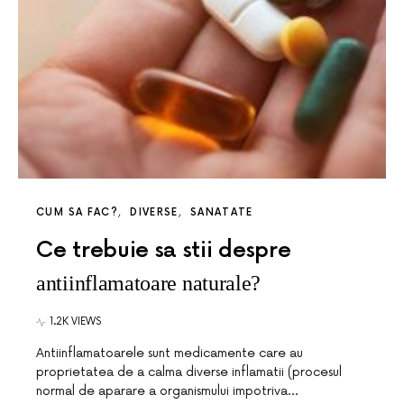
CUM SA FAC?
DIVERSE
SANATATE
Ce trebuie sa stii despre
antiinflamatoare naturale?
1.2K VIEWS
Antiinflamatoarele sunt medicamente care au
proprietatea de a calma diverse inflamatii (procesul
normal de aparare a organismului impotriva…