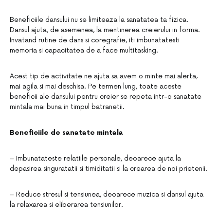
Beneficiile dansului nu se limiteaza la sanatatea ta fizica.
Dansul ajuta, de asemenea, la mentinerea creierului in forma.
Invatand rutine de dans si coregrafie, iti imbunatatesti
memoria si capacitatea de a face multitasking.
Acest tip de activitate ne ajuta sa avem o minte mai alerta,
mai agila si mai deschisa. Pe termen lung, toate aceste
beneficii ale dansului pentru creier se repeta intr-o sanatate
mintala mai buna in timpul batranetii.
Beneficiile de sanatate mintala
– Imbunatateste relatiile personale, deoarece ajuta la
depasirea singuratatii si timiditatii si la crearea de noi prietenii.
– Reduce stresul si tensiunea, deoarece muzica si dansul ajuta
la relaxarea si eliberarea tensiunilor.