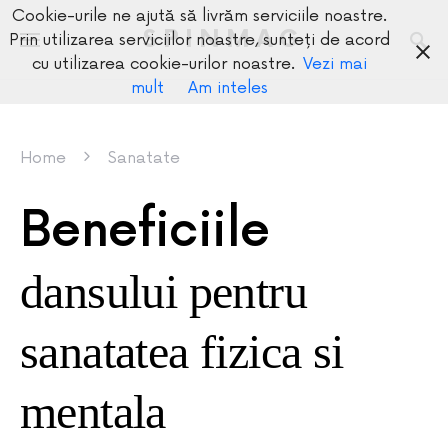
Cookie-urile ne ajută să livrăm serviciile noastre.
SPINMAG
Prin utilizarea serviciilor noastre, sunteți de acord
cu utilizarea cookie-urilor noastre.
Vezi mai
mult
Am inteles
Home
Sanatate
Beneficiile
dansului pentru
sanatatea fizica si
mentala