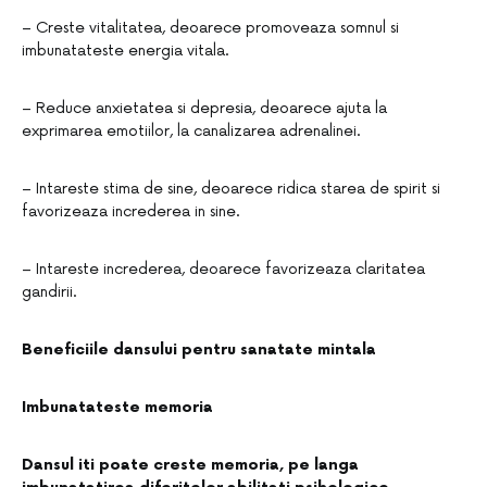
– Creste vitalitatea, deoarece promoveaza somnul si
imbunatateste energia vitala.
– Reduce anxietatea si depresia, deoarece ajuta la
exprimarea emotiilor, la canalizarea adrenalinei.
– Intareste stima de sine, deoarece ridica starea de spirit si
favorizeaza increderea in sine.
– Intareste increderea, deoarece favorizeaza claritatea
gandirii.
Beneficiile dansului pentru sanatate mintala
Imbunatateste memoria
Dansul iti poate creste memoria, pe langa