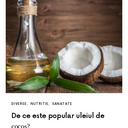
DIVERSE
NUTRITIE
SANATATE
De ce este popular uleiul de
cocos?