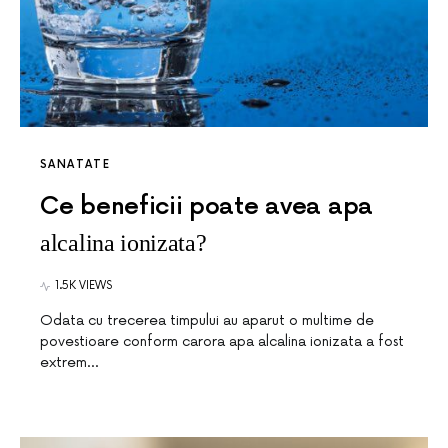
SANATATE
Ce beneficii poate avea apa
alcalina ionizata?
1.5K VIEWS
Odata cu trecerea timpului au aparut o multime de
povestioare conform carora apa alcalina ionizata a fost
extrem…