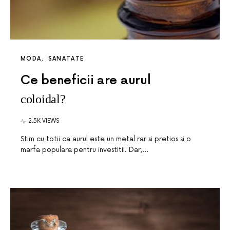
MODA
SANATATE
Ce beneficii are aurul
coloidal?
2.5K VIEWS
Stim cu totii ca aurul este un metal rar si pretios si o
marfa populara pentru investitii. Dar,…