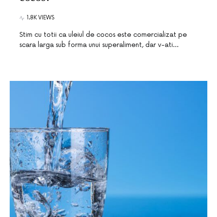
1.8K VIEWS
Stim cu totii ca uleiul de cocos este comercializat pe
scara larga sub forma unui superaliment, dar v-ati…