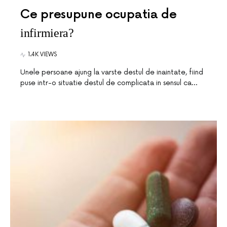
Ce presupune ocupatia de
infirmiera?
1.4K VIEWS
Unele persoane ajung la varste destul de inaintate, fiind
puse intr-o situatie destul de complicata in sensul ca…