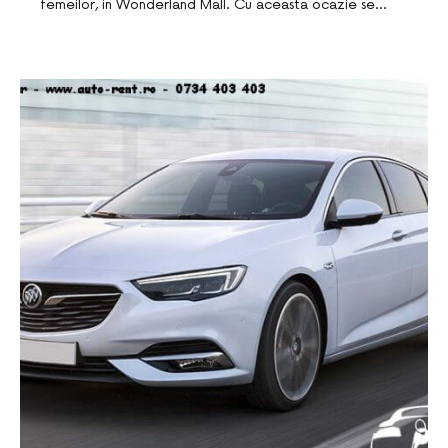
femeilor, in Wonderland Mall. Cu aceasta ocazie se…