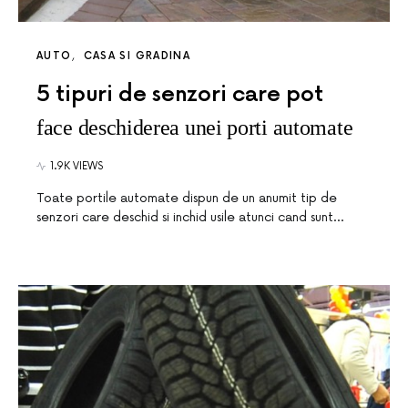
AUTO
CASA SI GRADINA
5 tipuri de senzori care pot
face deschiderea unei porti automate
1.9K VIEWS
Toate portile automate dispun de un anumit tip de
senzori care deschid si inchid usile atunci cand sunt…