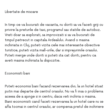
Libertate de miscare
In timp ce va bucurati de vacanta, nu doriti sa va faceti griji cu
privire la preturile de taxi, programul sau statiile de autobuz.
Vreti doar sa explorati, sa improvizati si sa va bucurati de
timpul petrecut in capitala Ardealului. Avand o masina
inchiriata in Cluj, puteti vizita cele mai interesante obiective
turistice, puteti vizita mall-urile, dar si imprejurimile orasului.
Puteti merge unde doriti si puteti sta cat doriti, pentru ca
aveti masina inchiriata la dispozitie.
Economisiti bani
Puteti economisi bani facand rezervarea dvs. la un hotel situat
putin mai departe de centrul orasului. Nu va fi insa o problema
aceea de a ajunge si in centru, daca veti inchiria o masina.
Banii economisiti cand faceti rezervarea la un hotel care nu se
afla tocmai in centrul orasului, ar compensa pretul de inchiriere