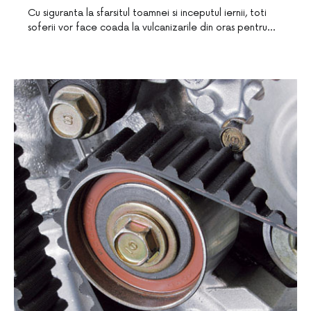
Cu siguranta la sfarsitul toamnei si inceputul iernii, toti
soferii vor face coada la vulcanizarile din oras pentru…