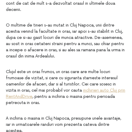
cont de cat de mult s-a dezvoltat orasul in ultimele doua
decenii.
O multime de tineri s-au mutat in Cluj Napoca, unii dintre
acestia venind la facultate in oras, iar apoi s-au stabilit in Cluj,
dupa ce si-au gasit locuri de munca atractive. De-asemenea,
au sosit in oras cetateni straini pentru a munci, sau chiar pentru
a incepe o afacere in oras, si au ales sa ramana pana la urma in
orasul din inima Ardealului.
Clujul este un oras frumos, un oras care are multe locuri
frumoase de vizitat, si care cu siguranta starneste interesul
oamenilor de afaceri, dar si al turistilor. Cei care sosesc in
vizita in oras, cel mai probabil vor cauta
inchirieri auto Cluj prin
RentAndDrive
, pentru a inchiria o masina pentru perioada
petrecuta in oras.
A inchiria o masina in Cluj Napoca, presupune unele avantaje,
iar in urmatoarele randuri vom prezenta cateva dintre
acestea.