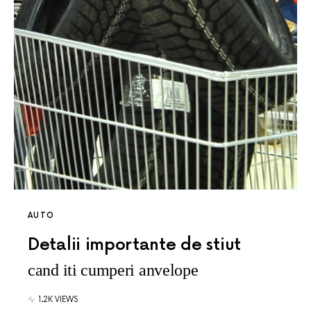
AUTO
Detalii importante de stiut
cand iti cumperi anvelope
1.2K VIEWS