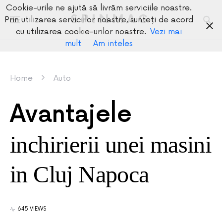
Cookie-urile ne ajută să livrăm serviciile noastre.
SPINMAG
Prin utilizarea serviciilor noastre, sunteți de acord
cu utilizarea cookie-urilor noastre.
Vezi mai
mult
Am inteles
Home
Auto
Avantajele
inchirierii unei masini
in Cluj Napoca
645 VIEWS