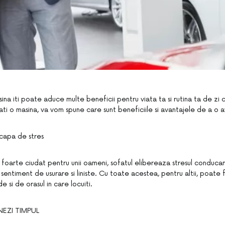
na iti poate aduce multe beneficii pentru viata ta si rutina ta de zi 
ti o masina, va vom spune care sunt beneficiile si avantajele de a o 
scapa de stres
foarte ciudat pentru unii oameni, sofatul elibereaza stresul conduca
 sentiment de usurare si liniste. Cu toate acestea, pentru altii, poate f
e si de orasul in care locuiti.
NEZI TIMPUL