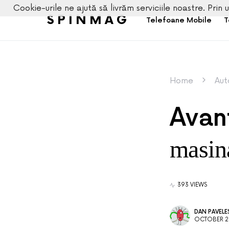
Cookie-urile ne ajută să livrăm serviciile noastre. Prin u
SPINMAG
Telefoane Mobile
T
Home
Aut
Avan
masin
393 VIEWS
DAN PAVEL
OCTOBER 28