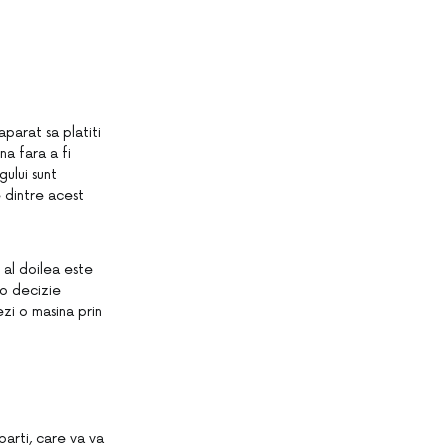
aparat sa platiti
na fara a fi
ului sunt
e dintre acest
 al doilea este
 o decizie
zi o masina prin
parti, care va va