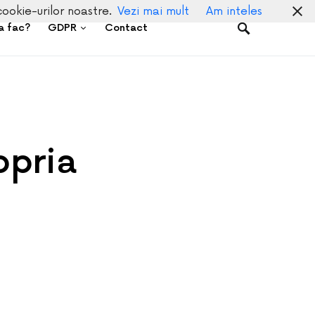
cookie-urilor noastre.
Vezi mai mult
Am inteles
a fac?
GDPR
Contact
opria