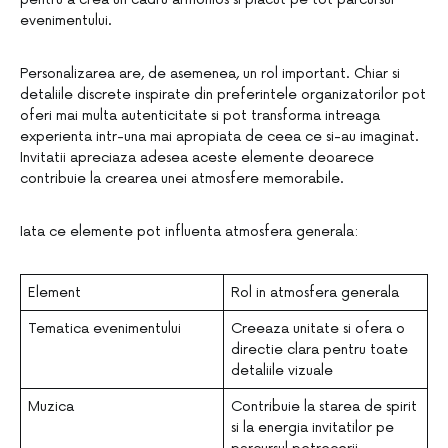
evenimentului.
Personalizarea are, de asemenea, un rol important. Chiar si
detaliile discrete inspirate din preferintele organizatorilor pot
oferi mai multa autenticitate si pot transforma intreaga
experienta intr-una mai apropiata de ceea ce si-au imaginat.
Invitatii apreciaza adesea aceste elemente deoarece
contribuie la crearea unei atmosfere memorabile.
Iata ce elemente pot influenta atmosfera generala:
Element
Rol in atmosfera generala
Tematica evenimentului
Creeaza unitate si ofera o
directie clara pentru toate
detaliile vizuale
Muzica
Contribuie la starea de spirit
si la energia invitatilor pe