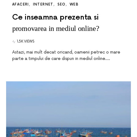
AFACERI
INTERNET
SEO
WEB
Ce inseamna prezenta si
promovarea in mediul online?
1.5K VIEWS
Astazi, mai mult decat oricand, oamenii petrec o mare
parte a timpului de care dispun in mediul online.…