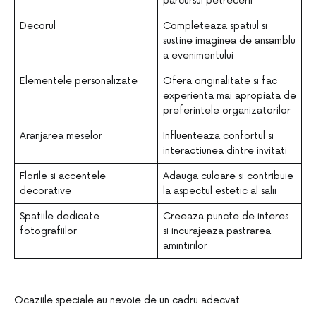
parcursul petrecerii
Decorul
Completeaza spatiul si
sustine imaginea de ansamblu
a evenimentului
Elementele personalizate
Ofera originalitate si fac
experienta mai apropiata de
preferintele organizatorilor
Aranjarea meselor
Influenteaza confortul si
interactiunea dintre invitati
Florile si accentele
Adauga culoare si contribuie
decorative
la aspectul estetic al salii
Spatiile dedicate
Creeaza puncte de interes
fotografiilor
si incurajeaza pastrarea
amintirilor
Ocaziile speciale au nevoie de un cadru adecvat