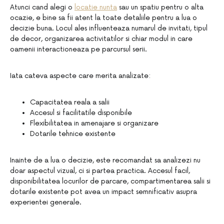
Atunci cand alegi o
locatie nunta
sau un spatiu pentru o alta
ocazie, e bine sa fii atent la toate detaliile pentru a lua o
decizie buna. Locul ales influenteaza numarul de invitati, tipul
de decor, organizarea activitatilor si chiar modul in care
oamenii interactioneaza pe parcursul serii.
Iata cateva aspecte care merita analizate:
Capacitatea reala a salii
Accesul si facilitatile disponibile
Flexibilitatea in amenajare si organizare
Dotarile tehnice existente
Inainte de a lua o decizie, este recomandat sa analizezi nu
doar aspectul vizual, ci si partea practica. Accesul facil,
disponibilitatea locurilor de parcare, compartimentarea salii si
dotarile existente pot avea un impact semnificativ asupra
experientei generale.