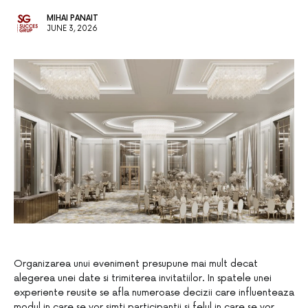
MIHAI PANAIT
JUNE 3, 2026
Organizarea unui eveniment presupune mai mult decat
alegerea unei date si trimiterea invitatiilor. In spatele unei
experiente reusite se afla numeroase decizii care influenteaza
modul in care se vor simti participantii si felul in care se vor