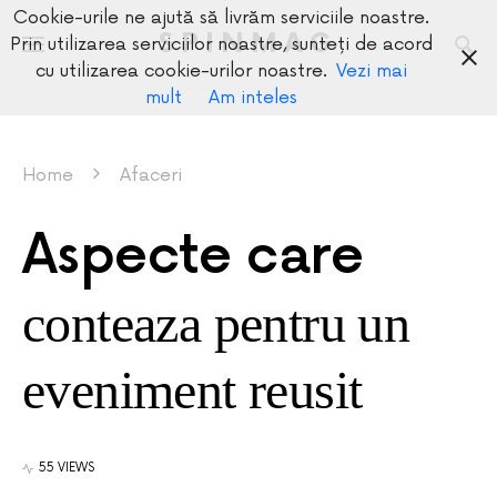
Cookie-urile ne ajută să livrăm serviciile noastre.
SPINMAG
Prin utilizarea serviciilor noastre, sunteți de acord
cu utilizarea cookie-urilor noastre.
Vezi mai
mult
Am inteles
Home
Afaceri
Aspecte care
conteaza pentru un
eveniment reusit
55 VIEWS