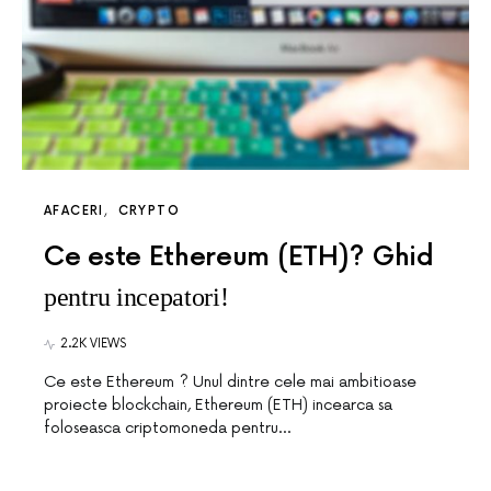
AFACERI
CRYPTO
Ce este Ethereum (ETH)? Ghid
pentru incepatori!
2.2K VIEWS
Ce este Ethereum ? Unul dintre cele mai ambitioase
proiecte blockchain, Ethereum (ETH) incearca sa
foloseasca criptomoneda pentru…