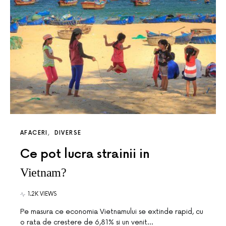
AFACERI
DIVERSE
Ce pot lucra strainii in
Vietnam?
1.2K VIEWS
Pe masura ce economia Vietnamului se extinde rapid, cu
o rata de crestere de 6,81% si un venit…