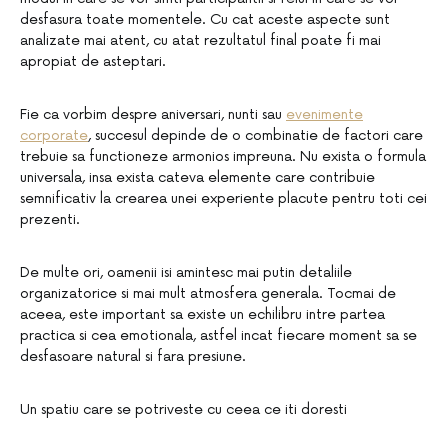
desfasura toate momentele. Cu cat aceste aspecte sunt
analizate mai atent, cu atat rezultatul final poate fi mai
apropiat de asteptari.
Fie ca vorbim despre aniversari, nunti sau
evenimente
corporate
, succesul depinde de o combinatie de factori care
trebuie sa functioneze armonios impreuna. Nu exista o formula
universala, insa exista cateva elemente care contribuie
semnificativ la crearea unei experiente placute pentru toti cei
prezenti.
De multe ori, oamenii isi amintesc mai putin detaliile
organizatorice si mai mult atmosfera generala. Tocmai de
aceea, este important sa existe un echilibru intre partea
practica si cea emotionala, astfel incat fiecare moment sa se
desfasoare natural si fara presiune.
Un spatiu care se potriveste cu ceea ce iti doresti