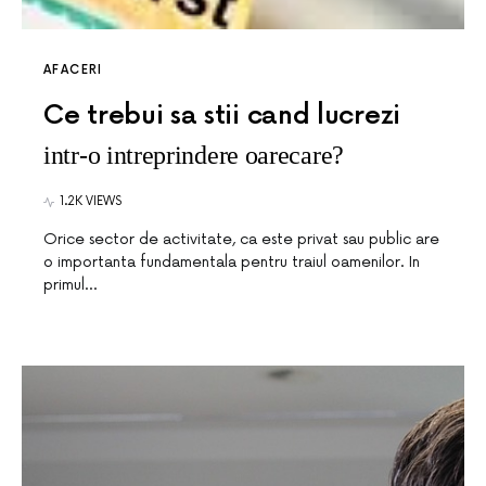
AFACERI
Ce trebui sa stii cand lucrezi
intr-o intreprindere oarecare?
1.2K VIEWS
Orice sector de activitate, ca este privat sau public are
o importanta fundamentala pentru traiul oamenilor. In
primul…