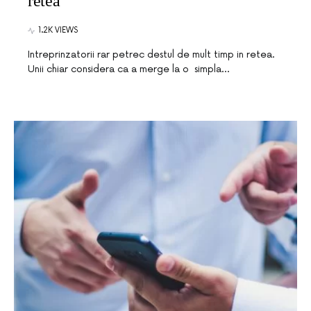
retea
1.2K VIEWS
Intreprinzatorii rar petrec destul de mult timp in retea.
Unii chiar considera ca a merge la o simpla…