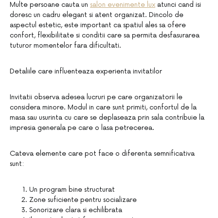
Multe persoane cauta un
salon evenimente lux
atunci cand isi
doresc un cadru elegant si atent organizat. Dincolo de
aspectul estetic, este important ca spatiul ales sa ofere
confort, flexibilitate si conditii care sa permita desfasurarea
tuturor momentelor fara dificultati.
Detaliile care influenteaza experienta invitatilor
Invitatii observa adesea lucruri pe care organizatorii le
considera minore. Modul in care sunt primiti, confortul de la
masa sau usurinta cu care se deplaseaza prin sala contribuie la
impresia generala pe care o lasa petrecerea.
Cateva elemente care pot face o diferenta semnificativa
sunt:
Un program bine structurat
Zone suficiente pentru socializare
Sonorizare clara si echilibrata