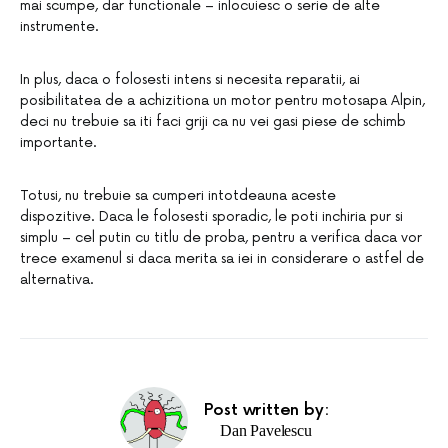
mai scumpe, dar functionale – inlocuiesc o serie de alte
instrumente.
In plus, daca o folosesti intens si necesita reparatii, ai
posibilitatea de a achizitiona un motor pentru motosapa Alpin,
deci nu trebuie sa iti faci griji ca nu vei gasi piese de schimb
importante.
Totusi, nu trebuie sa cumperi intotdeauna aceste
dispozitive. Daca le folosesti sporadic, le poti inchiria pur si
simplu – cel putin cu titlu de proba, pentru a verifica daca vor
trece examenul si daca merita sa iei in considerare o astfel de
alternativa.
Post written by:
Dan Pavelescu