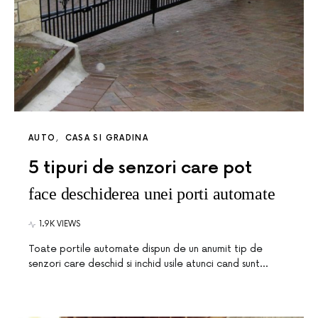
AUTO
CASA SI GRADINA
5 tipuri de senzori care pot
face deschiderea unei porti automate
1.9K VIEWS
Toate portile automate dispun de un anumit tip de
senzori care deschid si inchid usile atunci cand sunt…