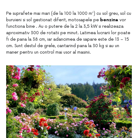
Pe suprafete mai mari (de la 100 la 1000 m²) cu sol greu, sol cu
​​buruieni si sol gestionat diferit, motosapele pe
benzina
vor
functiona bine . Au o putere de la 2 la 3,5 kW si realizeaza
aproximativ 300 de rotatii pe minut. Latimea lucrarii lor poate
fi de pana la 38 cm, iar adancimea de sapare este de 13 – 15
cm. Sunt destul de grele, cantarind pana la 30 kg si au un
maner pentru un control mai usor al masinii.