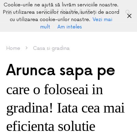
Cookie-urile ne ajută să livrăm serviciile noastre.
SPINMAG
Prin utilizarea serviciilor noastre, sunteți de acord
cu utilizarea cookie-urilor noastre.
Vezi mai
mult
Am inteles
Home
Casa si gradina
Arunca sapa pe
care o foloseai in
gradina! Iata cea mai
eficienta solutie