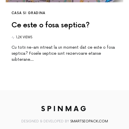
CASA SI GRADINA
Ce este o fosa septica?
1.2K VIEWS
Cu totii ne-am intreat la un moment dat ce este o fosa
septica? Fosele septice sunt rezervoare etanse
subterane…
SPINMAG
DESIGNED & DEVELOPED BY
SMARTSEOPACK.COM