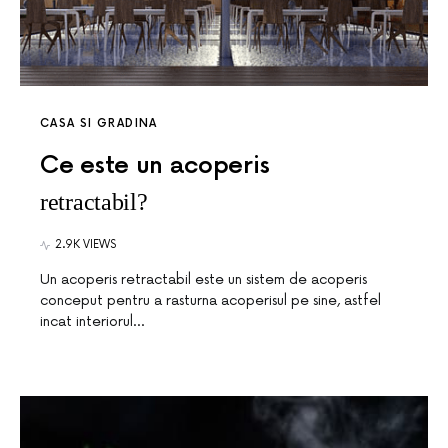
CASA SI GRADINA
Ce este un acoperis
retractabil?
2.9K VIEWS
Un acoperis retractabil este un sistem de acoperis
conceput pentru a rasturna acoperisul pe sine, astfel
incat interiorul…