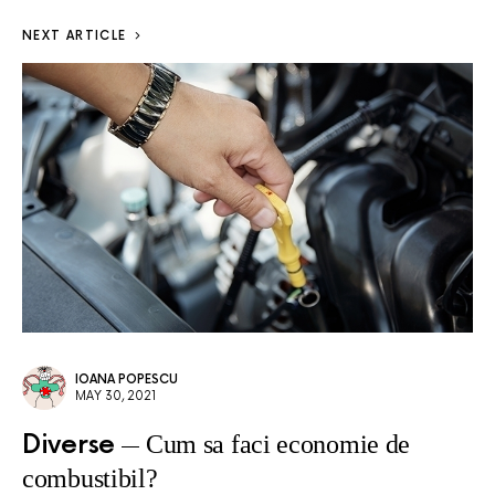
NEXT ARTICLE
IOANA POPESCU
MAY 30, 2021
Diverse
Cum sa faci economie de
combustibil?