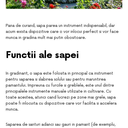
Pana de curand, sapa parea un instrument indispensabil, dar
acum exista dispozitive care o vor inlocui perfect si vor face
munca in gradina mult mai putin obositoare.
Functii ale sapei
In gradinarit, o sapa este folosita in principal ca instrument
pentru saparea si slabirea solului sau pentru maruntirea
pamantului. Impreuna cu furcile si greblele, este unul dintre
principalele instrumente manuale utilizate in cultivare. Cu
toate acestea, atunci cand lucrezi pe zone mai grele, sapa
poate fi inlocuita cu dispozitive care vor facilita si accelera
munca.
Saparea de santuri adanci sau gauri in pamant (de exemplu,