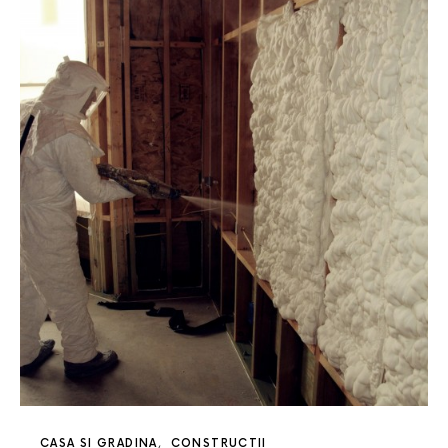
CASA SI GRADINA
CONSTRUCTII