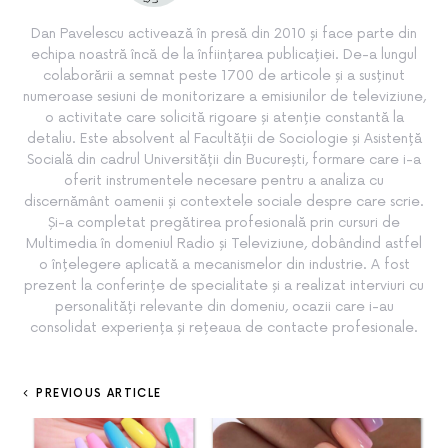
Dan Pavelescu activează în presă din 2010 și face parte din
echipa noastră încă de la înființarea publicației. De-a lungul
colaborării a semnat peste 1700 de articole și a susținut
numeroase sesiuni de monitorizare a emisiunilor de televiziune,
o activitate care solicită rigoare și atenție constantă la
detaliu. Este absolvent al Facultății de Sociologie și Asistență
Socială din cadrul Universității din București, formare care i-a
oferit instrumentele necesare pentru a analiza cu
discernământ oamenii și contextele sociale despre care scrie.
Și-a completat pregătirea profesională prin cursuri de
Multimedia în domeniul Radio și Televiziune, dobândind astfel
o înțelegere aplicată a mecanismelor din industrie. A fost
prezent la conferințe de specialitate și a realizat interviuri cu
personalități relevante din domeniu, ocazii care i-au
consolidat experiența și rețeaua de contacte profesionale.
PREVIOUS ARTICLE