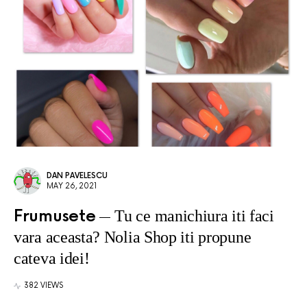
DAN PAVELESCU
MAY 26, 2021
Frumusete
Tu ce manichiura iti faci
vara aceasta? Nolia Shop iti propune
cateva idei!
382 VIEWS