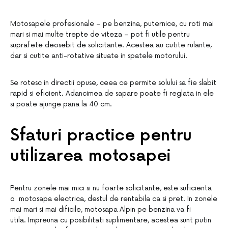
Motosapele profesionale – pe benzina, puternice, cu roti mai
mari si mai multe trepte de viteza – pot fi utile pentru
suprafete deosebit de solicitante. Acestea au cutite rulante,
dar si cutite anti-rotative situate in spatele motorului.
Se rotesc in directii opuse, ceea ce permite solului sa fie slabit
rapid si eficient. Adancimea de sapare poate fi reglata in ele
si poate ajunge pana la 40 cm.
Sfaturi practice pentru
utilizarea motosapei
Pentru zonele mai mici si nu foarte solicitante, este suficienta
o motosapa electrica, destul de rentabila ca si pret. In zonele
mai mari si mai dificile, motosapa Alpin pe benzina va fi
utila. Impreuna cu posibilitati suplimentare, acestea sunt putin