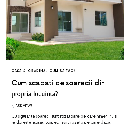
CASA SI GRADINA
CUM SA FAC?
Cum scapati de soarecii din
propria locuinta?
1.5K VIEWS
Cu siguranta soarecii sunt rozatoare pe care nimeni nu si
le doreste acasa. Soarecii sunt rozatoare care daca…