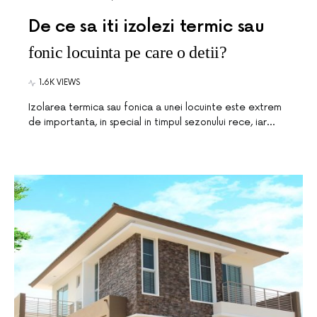
De ce sa iti izolezi termic sau
fonic locuinta pe care o detii?
1.6K VIEWS
Izolarea termica sau fonica a unei locuinte este extrem
de importanta, in special in timpul sezonului rece, iar…