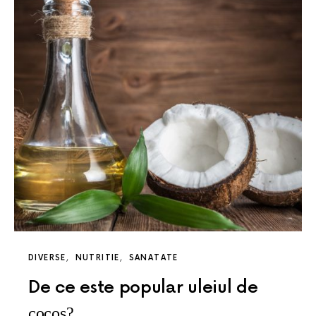
DIVERSE
NUTRITIE
SANATATE
De ce este popular uleiul de
cocos?