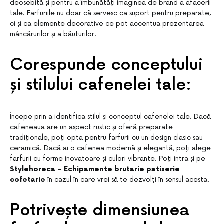
deosebită și pentru a îmbunătăți imaginea de brand a afacerii
tale. Farfuriile nu doar că servesc ca suport pentru preparate,
ci și ca elemente decorative ce pot accentua prezentarea
mâncărurilor și a băuturilor.
Corespunde conceptului
și stilului cafenelei tale:
Începe prin a identifica stilul și conceptul cafenelei tale. Dacă
cafeneaua are un aspect rustic și oferă preparate
tradiționale, poți opta pentru farfurii cu un design clasic sau
ceramică. Dacă ai o cafenea modernă și elegantă, poți alege
farfurii cu forme inovatoare și culori vibrante. Poți intra și pe
Stylehoreca – Echipamente brutarie patiserie
cofetarie
în cazul în care vrei să te dezvolți în sensul acesta.
Potrivește dimensiunea