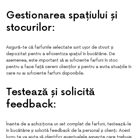
Gestionarea spațiului și
stocurilor:
Asigură-te că farfuriile selectate sunt ușor de stivuit și
depozitat pentru a eficientiza spațiul în bucătărie. De
asemenea, este important să ai suficiente farfurii în stoc
pentru a face față cererii clienților și pentru a evita situațiile în
care nu ai suficiente farfurii disponibile.
Testează și solicită
feedback:
Înainte de a achiziționa un set complet de farfurii, testează-le
în bucătărie și solicită feedback de la personal și clienți. Acest
lucru te va ajuta să identifici eventualele aspecte care trebuie