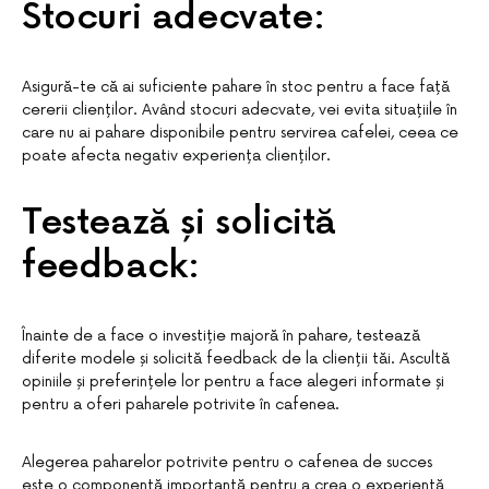
Stocuri adecvate:
Asigură-te că ai suficiente pahare în stoc pentru a face față
cererii clienților. Având stocuri adecvate, vei evita situațiile în
care nu ai pahare disponibile pentru servirea cafelei, ceea ce
poate afecta negativ experiența clienților.
Testează și solicită
feedback:
Înainte de a face o investiție majoră în pahare, testează
diferite modele și solicită feedback de la clienții tăi. Ascultă
opiniile și preferințele lor pentru a face alegeri informate și
pentru a oferi paharele potrivite în cafenea.
Alegerea paharelor potrivite pentru o cafenea de succes
este o componentă importantă pentru a crea o experiență