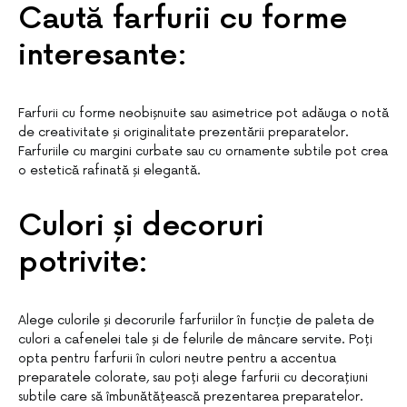
Caută farfurii cu forme
interesante:
Farfurii cu forme neobișnuite sau asimetrice pot adăuga o notă
de creativitate și originalitate prezentării preparatelor.
Farfuriile cu margini curbate sau cu ornamente subtile pot crea
o estetică rafinată și elegantă.
Culori și decoruri
potrivite:
Alege culorile și decorurile farfuriilor în funcție de paleta de
culori a cafenelei tale și de felurile de mâncare servite. Poți
opta pentru farfurii în culori neutre pentru a accentua
preparatele colorate, sau poți alege farfurii cu decorațiuni
subtile care să îmbunătățească prezentarea preparatelor.