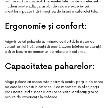
potrivească cu conceptul cafenelei tale. Un design elegant și
modern poate adăuga un plus de valoare experienței
clienților și poate întări imaginea de brand a cafenelei tale.
Ergonomie și confort:
Asigură-te că paharele au mânere confortabile și ușor de
utilizat, astfel încât clienții să poată savura băutura cu ușurință
și să se bucure de momentul de relaxare în cafenea.
Capacitatea paharelor:
Alege pahare cu capacitate potrivită pentru porțiile de cafea
pe care le servești în cafenea. Este important să oferi porții
consistente, astfel încât clienții să se simtă satisfăcuți și să se
bucure de experiența la cafenea.