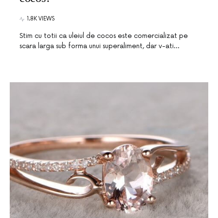
1.8K VIEWS
Stim cu totii ca uleiul de cocos este comercializat pe
scara larga sub forma unui superaliment, dar v-ati…