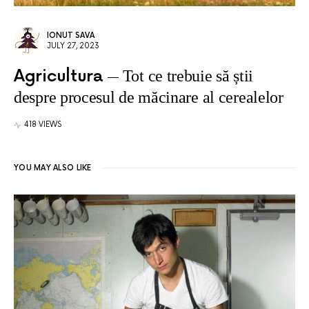
IONUT SAVA
JULY 27, 2023
Agricultura
Tot ce trebuie să știi
despre procesul de măcinare al cerealelor
418 VIEWS
YOU MAY ALSO LIKE