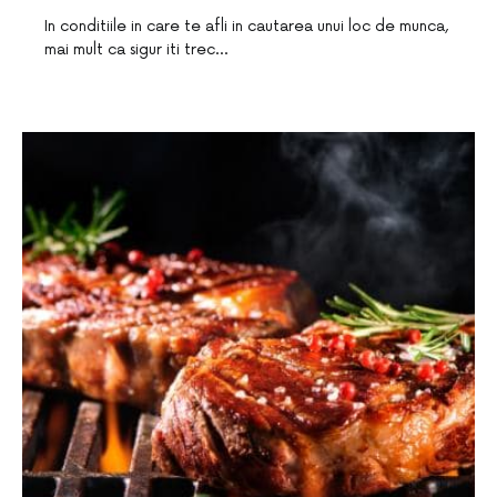
In conditiile in care te afli in cautarea unui loc de munca,
mai mult ca sigur iti trec…