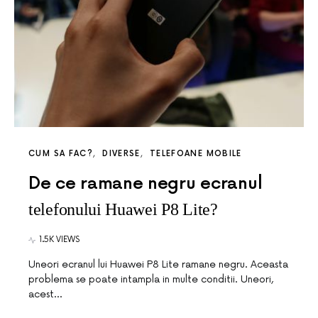
CUM SA FAC?
DIVERSE
TELEFOANE MOBILE
De ce ramane negru ecranul
telefonului Huawei P8 Lite?
1.5K VIEWS
Uneori ecranul lui Huawei P8 Lite ramane negru. Aceasta
problema se poate intampla in multe conditii. Uneori,
acest…