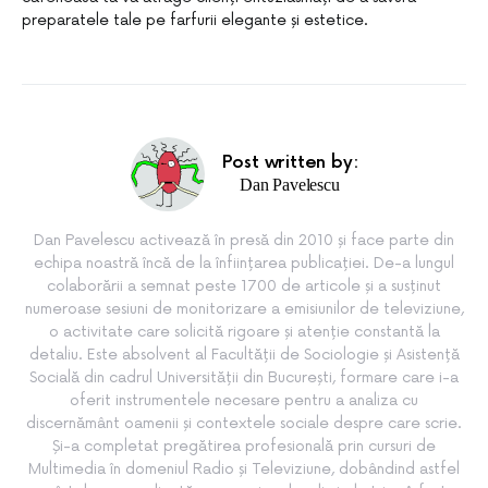
preparatele tale pe farfurii elegante și estetice.
Post written by:
Dan Pavelescu
Dan Pavelescu activează în presă din 2010 și face parte din
echipa noastră încă de la înființarea publicației. De-a lungul
colaborării a semnat peste 1700 de articole și a susținut
numeroase sesiuni de monitorizare a emisiunilor de televiziune,
o activitate care solicită rigoare și atenție constantă la
detaliu. Este absolvent al Facultății de Sociologie și Asistență
Socială din cadrul Universității din București, formare care i-a
oferit instrumentele necesare pentru a analiza cu
discernământ oamenii și contextele sociale despre care scrie.
Și-a completat pregătirea profesională prin cursuri de
Multimedia în domeniul Radio și Televiziune, dobândind astfel