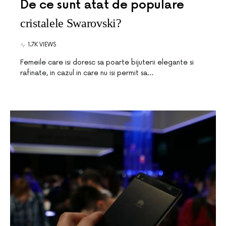
De ce sunt atat de populare
cristalele Swarovski?
1.7K VIEWS
Femeile care isi doresc sa poarte bijuterii elegante si
rafinate, in cazul in care nu isi permit sa…