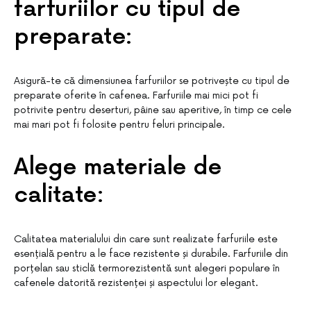
farfuriilor cu tipul de
preparate:
Asigură-te că dimensiunea farfuriilor se potrivește cu tipul de
preparate oferite în cafenea. Farfuriile mai mici pot fi
potrivite pentru deserturi, pâine sau aperitive, în timp ce cele
mai mari pot fi folosite pentru feluri principale.
Alege materiale de
calitate:
Calitatea materialului din care sunt realizate farfuriile este
esențială pentru a le face rezistente și durabile. Farfuriile din
porțelan sau sticlă termorezistentă sunt alegeri populare în
cafenele datorită rezistenței și aspectului lor elegant.