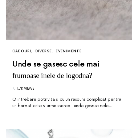
CADOURI
DIVERSE
EVENIMENTE
Unde se gasesc cele mai
frumoase inele de logodna?
1.7K VIEWS
O intrebare potrivita si cu un raspuns complicat pentru
un barbat este si urmatoarea : unde gasesc cele…