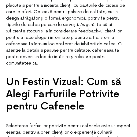
plăcută și pentru a încânta clienții cu băuturile delicioase pe
care le oferi. Optează pentru pahare de calitate, cu un
design atrăgător și o formă ergonomică, potrivite pentru
tipurile de cafea pe care le servești. Asigură-te că ai
suficiente stocuri și ia în considerare feedback-ul clienților
pentru a face alegeri informate și pentru a transforma
cafeneaua ta într-un loc preferat de iubitorii de cafea. Cu
atenție la detalii și pasiune pentru calitate, cafeneaua ta
poate deveni un loc de întâlnire și relaxare pentru
comunitatea ta.
Un Festin Vizual: Cum să
Alegi Farfuriile Potrivite
pentru Cafenele
Selectarea farfuriilor potrivite pentru cafenele este un aspect
esențial pentru a oferi clienților o experiență culinară