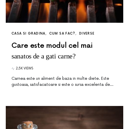
CASA SI GRADINA
CUM SA FAC?
DIVERSE
Care este modul cel mai
sanatos de a gati carne?
2.5K VIEWS
Carnea este un aliment de baza in multe diete. Este
gustoasa, satisfacatoare si este o sursa excelenta de…