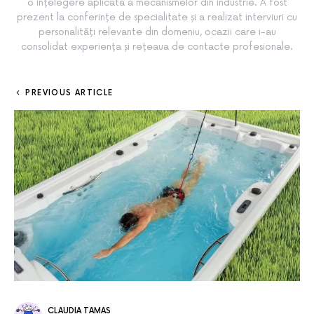
o înțelegere aplicată a mecanismelor din industrie. A fost
prezent la conferințe de specialitate și a realizat interviuri cu
personalități relevante din domeniu, ocazii care i-au
consolidat experiența și rețeaua de contacte profesionale.
PREVIOUS ARTICLE
CLAUDIA TAMAS