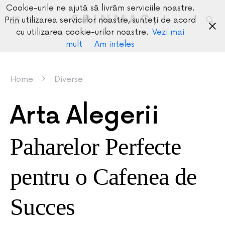
Cookie-urile ne ajută să livrăm serviciile noastre.
SPINMAG
Prin utilizarea serviciilor noastre, sunteți de acord
cu utilizarea cookie-urilor noastre.
Vezi mai
mult
Am inteles
Home
Diverse
Arta Alegerii
Paharelor Perfecte
pentru o Cafenea de
Succes