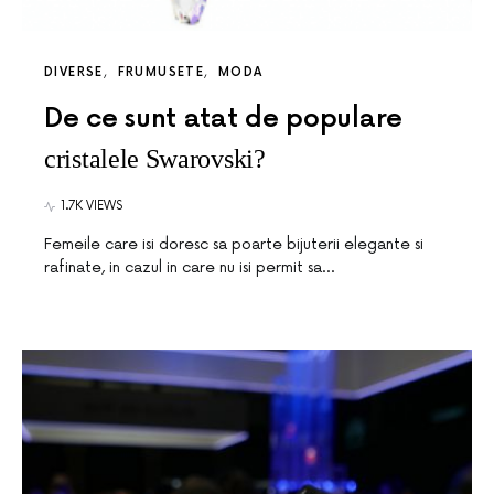
DIVERSE
FRUMUSETE
MODA
De ce sunt atat de populare
cristalele Swarovski?
1.7K VIEWS
Femeile care isi doresc sa poarte bijuterii elegante si
rafinate, in cazul in care nu isi permit sa…