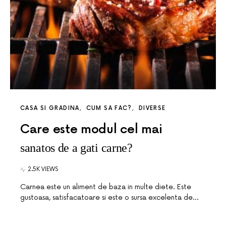
CASA SI GRADINA
CUM SA FAC?
DIVERSE
Care este modul cel mai
sanatos de a gati carne?
2.5K VIEWS
Carnea este un aliment de baza in multe diete. Este
gustoasa, satisfacatoare si este o sursa excelenta de…