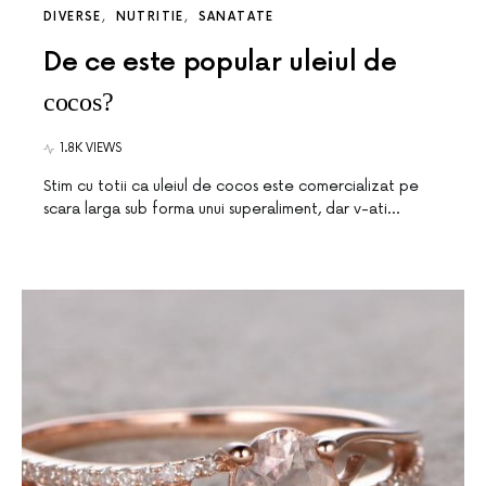
DIVERSE
NUTRITIE
SANATATE
De ce este popular uleiul de
cocos?
1.8K VIEWS
Stim cu totii ca uleiul de cocos este comercializat pe
scara larga sub forma unui superaliment, dar v-ati…