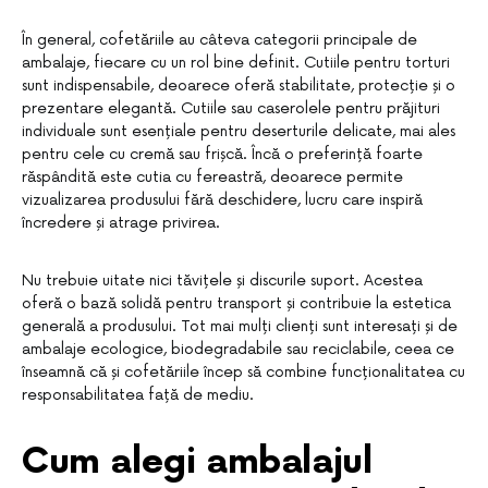
În general, cofetăriile au câteva categorii principale de
ambalaje, fiecare cu un rol bine definit. Cutiile pentru torturi
sunt indispensabile, deoarece oferă stabilitate, protecție și o
prezentare elegantă. Cutiile sau caserolele pentru prăjituri
individuale sunt esențiale pentru deserturile delicate, mai ales
pentru cele cu cremă sau frișcă. Încă o preferință foarte
răspândită este cutia cu fereastră, deoarece permite
vizualizarea produsului fără deschidere, lucru care inspiră
încredere și atrage privirea.
Nu trebuie uitate nici tăvițele și discurile suport. Acestea
oferă o bază solidă pentru transport și contribuie la estetica
generală a produsului. Tot mai mulți clienți sunt interesați și de
ambalaje ecologice, biodegradabile sau reciclabile, ceea ce
înseamnă că și cofetăriile încep să combine funcționalitatea cu
responsabilitatea față de mediu.
Cum alegi ambalajul