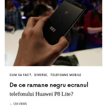
CUM SA FAC?
DIVERSE
TELEFOANE MOBILE
De ce ramane negru ecranul
telefonului Huawei P8 Lite?
1.5K VIEWS