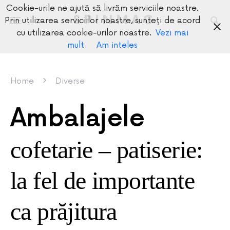
Cookie-urile ne ajută să livrăm serviciile noastre.
SPINMAG
Prin utilizarea serviciilor noastre, sunteți de acord
cu utilizarea cookie-urilor noastre.
Vezi mai
mult
Am inteles
Home
Diverse
Ambalajele
cofetarie – patiserie:
la fel de importante
ca prăjitura