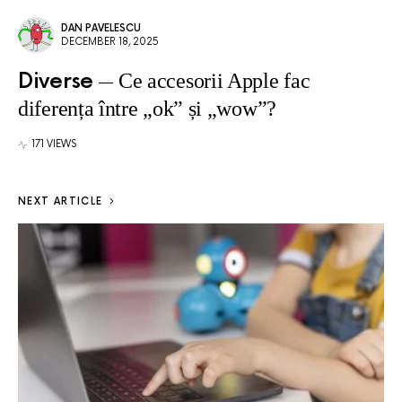
DAN PAVELESCU
DECEMBER 18, 2025
Diverse
Ce accesorii Apple fac
diferența între „ok” și „wow”?
171 VIEWS
NEXT ARTICLE