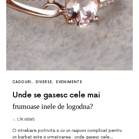
CADOURI
DIVERSE
EVENIMENTE
Unde se gasesc cele mai
frumoase inele de logodna?
1.7K VIEWS
O intrebare potrivita si cu un raspuns complicat pentru
un barbat este si urmatoarea : unde gasesc cele…