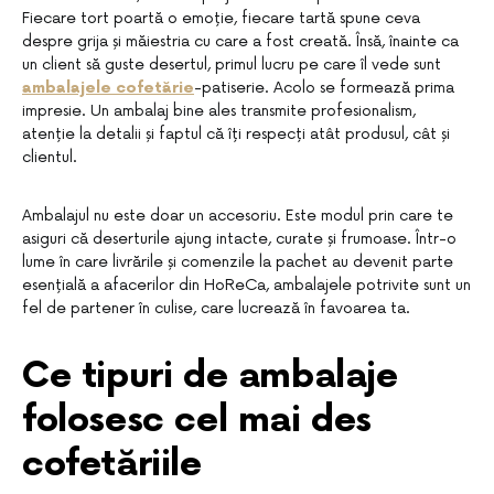
Fiecare tort poartă o emoție, fiecare tartă spune ceva
despre grija și măiestria cu care a fost creată. Însă, înainte ca
un client să guste desertul, primul lucru pe care îl vede sunt
ambalajele cofetărie
-patiserie. Acolo se formează prima
impresie. Un ambalaj bine ales transmite profesionalism,
atenție la detalii și faptul că îți respecți atât produsul, cât și
clientul.
Ambalajul nu este doar un accesoriu. Este modul prin care te
asiguri că deserturile ajung intacte, curate și frumoase. Într-o
lume în care livrările și comenzile la pachet au devenit parte
esențială a afacerilor din HoReCa, ambalajele potrivite sunt un
fel de partener în culise, care lucrează în favoarea ta.
Ce tipuri de ambalaje
folosesc cel mai des
cofetăriile