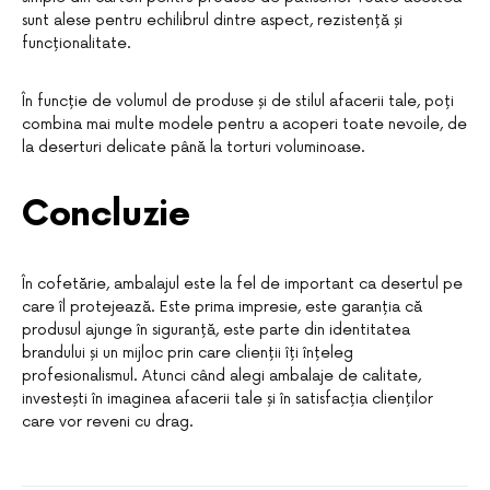
sunt alese pentru echilibrul dintre aspect, rezistență și
funcționalitate.
În funcție de volumul de produse și de stilul afacerii tale, poți
combina mai multe modele pentru a acoperi toate nevoile, de
la deserturi delicate până la torturi voluminoase.
Concluzie
În cofetărie, ambalajul este la fel de important ca desertul pe
care îl protejează. Este prima impresie, este garanția că
produsul ajunge în siguranță, este parte din identitatea
brandului și un mijloc prin care clienții îți înțeleg
profesionalismul. Atunci când alegi ambalaje de calitate,
investești în imaginea afacerii tale și în satisfacția clienților
care vor reveni cu drag.