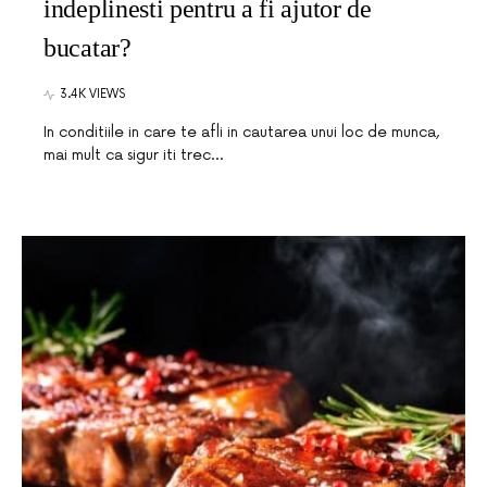
indeplinesti pentru a fi ajutor de
bucatar?
3.4K VIEWS
In conditiile in care te afli in cautarea unui loc de munca,
mai mult ca sigur iti trec…