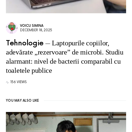
VOICU SIMINA
DECEMBER 18, 2025
Tehnologie
Laptopurile copiilor,
adevărate „rezervoare” de microbi. Studiu
alarmant: nivel de bacterii comparabil cu
toaletele publice
156 VIEWS
YOU MAY ALSO LIKE