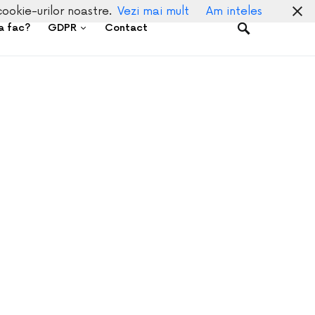
cookie-urilor noastre.
Vezi mai mult
Am inteles
a fac?
GDPR
Contact