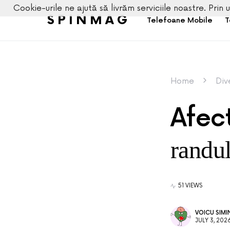
Cookie-urile ne ajută să livrăm serviciile noastre. Prin u
SPINMAG
Telefoane Mobile
T
Home
Div
Afec
randul
51 VIEWS
VOICU SIMI
JULY 3, 202