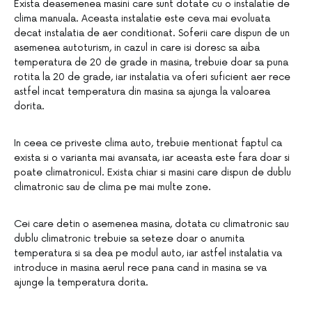
Exista deasemenea masini care sunt dotate cu o instalatie de
clima manuala. Aceasta instalatie este ceva mai evoluata
decat instalatia de aer conditionat. Soferii care dispun de un
asemenea autoturism, in cazul in care isi doresc sa aiba
temperatura de 20 de grade in masina, trebuie doar sa puna
rotita la 20 de grade, iar instalatia va oferi suficient aer rece
astfel incat temperatura din masina sa ajunga la valoarea
dorita.
In ceea ce priveste clima auto, trebuie mentionat faptul ca
exista si o varianta mai avansata, iar aceasta este fara doar si
poate climatronicul. Exista chiar si masini care dispun de dublu
climatronic sau de clima pe mai multe zone.
Cei care detin o asemenea masina, dotata cu climatronic sau
dublu climatronic trebuie sa seteze doar o anumita
temperatura si sa dea pe modul auto, iar astfel instalatia va
introduce in masina aerul rece pana cand in masina se va
ajunge la temperatura dorita.