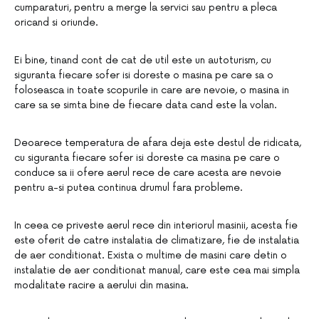
cumparaturi, pentru a merge la servici sau pentru a pleca
oricand si oriunde.
Ei bine, tinand cont de cat de util este un autoturism, cu
siguranta fiecare sofer isi doreste o masina pe care sa o
foloseasca in toate scopurile in care are nevoie, o masina in
care sa se simta bine de fiecare data cand este la volan.
Deoarece temperatura de afara deja este destul de ridicata,
cu siguranta fiecare sofer isi doreste ca masina pe care o
conduce sa ii ofere aerul rece de care acesta are nevoie
pentru a-si putea continua drumul fara probleme.
In ceea ce priveste aerul rece din interiorul masinii, acesta fie
este oferit de catre instalatia de climatizare, fie de instalatia
de aer conditionat. Exista o multime de masini care detin o
instalatie de aer conditionat manual, care este cea mai simpla
modalitate racire a aerului din masina.