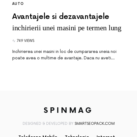
AUTO
Avantajele si dezavantajele
inchirierii unei masini pe termen lung
749 VIEWS
Inchirierea unei masini in loc de cumpararea uneia noi
poate avea o multime de avantaje. Daca nu aveti…
SPINMAG
DESIGNED & DEVELOPED BY
SMARTSEOPACK.COM