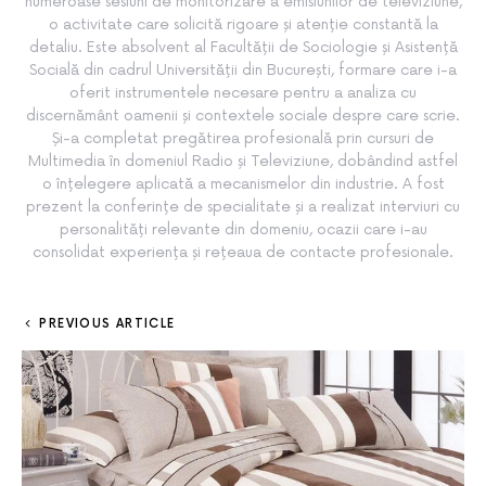
numeroase sesiuni de monitorizare a emisiunilor de televiziune,
o activitate care solicită rigoare și atenție constantă la
detaliu. Este absolvent al Facultății de Sociologie și Asistență
Socială din cadrul Universității din București, formare care i-a
oferit instrumentele necesare pentru a analiza cu
discernământ oamenii și contextele sociale despre care scrie.
Și-a completat pregătirea profesională prin cursuri de
Multimedia în domeniul Radio și Televiziune, dobândind astfel
o înțelegere aplicată a mecanismelor din industrie. A fost
prezent la conferințe de specialitate și a realizat interviuri cu
personalități relevante din domeniu, ocazii care i-au
consolidat experiența și rețeaua de contacte profesionale.
PREVIOUS ARTICLE