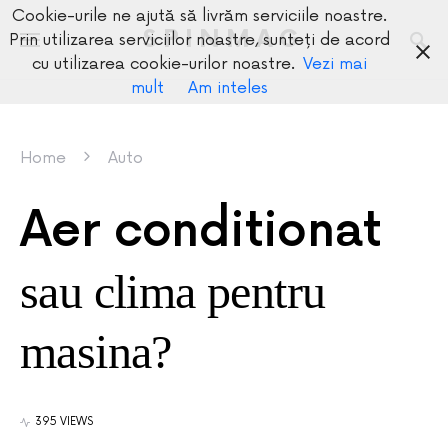
Cookie-urile ne ajută să livrăm serviciile noastre.
SPINMAG
Prin utilizarea serviciilor noastre, sunteți de acord
cu utilizarea cookie-urilor noastre.
Vezi mai
mult
Am inteles
Home
Auto
Aer conditionat
sau clima pentru
masina?
395 VIEWS