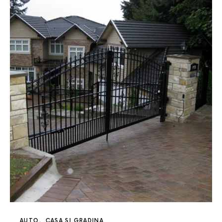
AUTO
CASA SI GRADINA