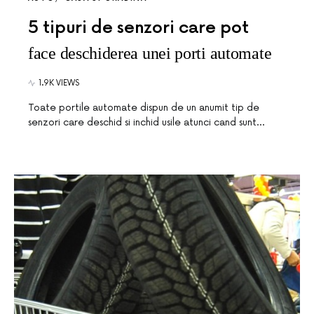
5 tipuri de senzori care pot
face deschiderea unei porti automate
1.9K VIEWS
Toate portile automate dispun de un anumit tip de
senzori care deschid si inchid usile atunci cand sunt…