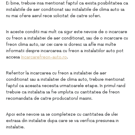
Ei bine, trebuie insa mentionat faptul ca exista posibilitatea ca
instalatiile de aer conditionat sau instalatiile de clima auto sa
nu mai ofere aerul rece solicitat de catre soferi.
In aceste conditii mai mult ca sigur este nevoie de o incarcare
cu freon a instalatiei de aer conditionat, sau de o incarcare cu
freon clima auto, iar cei care isi doresc sa afle mai multe
informatii despre incarcarea cu freon a instalatiilor auto pot
accesa
Incarcarefreon-auto.ro
.
Referitor la incarcarea cu freon a instalatiei de aer
conditionat sau a instalatiei de clima auto, trebuie mentionat
faptul ca aceasta necesita urmatoarele etape. In primul rand
trebuie ca instalatia sa fie umpluta cu cantitatea de freon
recomandata de catre producatorul masinii.
Apoi este nevoie sa se completeze cu cantitatea de ulei
extrasa din instalatie dupa care se va verifica presiunea in
instalatie.