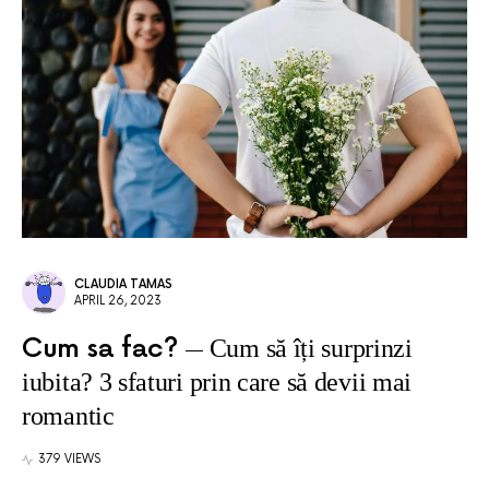
CLAUDIA TAMAS
APRIL 26, 2023
Cum sa fac?
Cum să îți surprinzi
iubita? 3 sfaturi prin care să devii mai
romantic
379 VIEWS