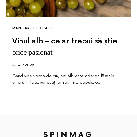
MANCARE SI DESERT
Vinul alb – ce ar trebui să știe
orice pasionat
569 VIEWS
Când vine vorba de vin, cel alb este adesea lăsat în
umbră în fața varietăților roșii mai populare.…
SPINMAG