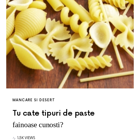
MANCARE SI DESERT
Tu cate tipuri de paste
fainoase cunosti?
1.5K VIEWS