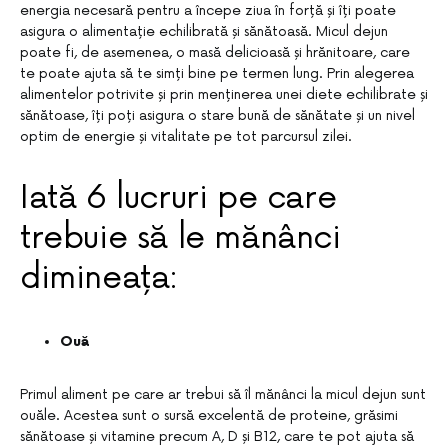
energia necesară pentru a începe ziua în forță și îți poate
asigura o alimentație echilibrată și sănătoasă. Micul dejun
poate fi, de asemenea, o masă delicioasă și hrănitoare, care
te poate ajuta să te simți bine pe termen lung. Prin alegerea
alimentelor potrivite și prin menținerea unei diete echilibrate și
sănătoase, îți poți asigura o stare bună de sănătate și un nivel
optim de energie și vitalitate pe tot parcursul zilei.
Iată 6 lucruri pe care
trebuie să le mănânci
dimineața:
Ouă
Primul aliment pe care ar trebui să îl mănânci la micul dejun sunt
ouăle. Acestea sunt o sursă excelentă de proteine, grăsimi
sănătoase și vitamine precum A, D și B12, care te pot ajuta să