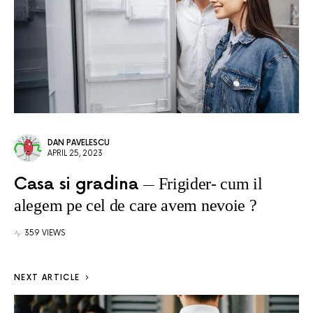
DAN PAVELESCU
APRIL 25, 2023
Casa si gradina
Frigider- cum il
alegem pe cel de care avem nevoie ?
359 VIEWS
NEXT ARTICLE