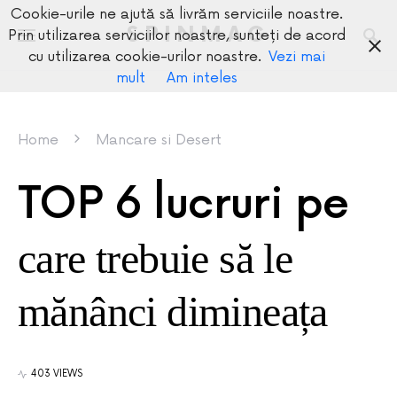
Cookie-urile ne ajută să livrăm serviciile noastre.
SPINMAG
Prin utilizarea serviciilor noastre, sunteți de acord
cu utilizarea cookie-urilor noastre.
Vezi mai
mult
Am inteles
Home
Mancare si Desert
TOP 6 lucruri pe
care trebuie să le
mănânci dimineața
403 VIEWS