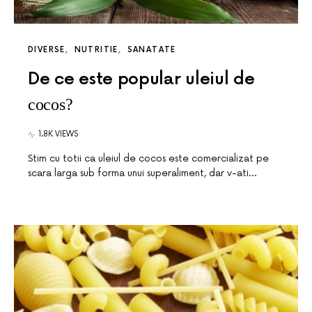
DIVERSE
NUTRITIE
SANATATE
De ce este popular uleiul de
cocos?
1.8K VIEWS
Stim cu totii ca uleiul de cocos este comercializat pe
scara larga sub forma unui superaliment, dar v-ati…