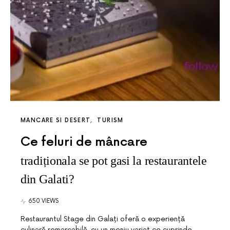
MANCARE SI DESERT
TURISM
Ce feluri de mâncare
tradiționala se pot gasi la restaurantele
din Galati?
650 VIEWS
Restaurantul Stage din Galați oferă o experiență
culinară remarcabilă, cu un meniu variat ce cuprinde