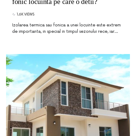
fonic locuinta pe care o detii?
1.6K VIEWS
Izolarea termica sau fonica a unei locuinte este extrem
de importanta, in special in timpul sezonului rece, iar…