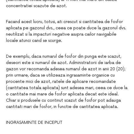
concentratiei scazute de azot.
Facand acest lucru, totusi, ati crescut si cantitatea de fosfor
aplicata pe gazonul dvs., ceea ce poate duce la gazonul dvs.
neutilizat si la impacturi negative asupra cailor navigabile
locale atunci cand se scurge.
De exemplu, daca numarul de fosfor din punga este scazut,
deseori este si numarul de azot. Administratorii de iarba de
gazon vor recomanda adesea numarul de azot in anii 20 (20);
prin urmare, daca se utilizeaza ingrasaminte organice cu
procente mici de azot, ratele de aplicare recomandate
(cantitatea totala aplicata) sunt adesea mari, ceea ce duce la
o cantitate mai mare de fosfor aplicata decat este ideal.
Chiar si produsele cu continut scazut de fosfor pot adauga
cantitati mari de fosfor, in functie de cantitatea aplicata.
INGRASAMINTE DE INCEPUT