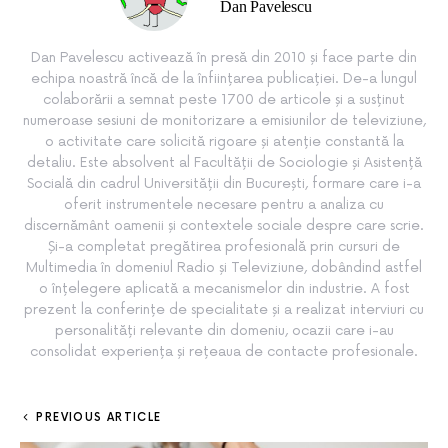
Dan Pavelescu
Dan Pavelescu activează în presă din 2010 și face parte din
echipa noastră încă de la înființarea publicației. De-a lungul
colaborării a semnat peste 1700 de articole și a susținut
numeroase sesiuni de monitorizare a emisiunilor de televiziune,
o activitate care solicită rigoare și atenție constantă la
detaliu. Este absolvent al Facultății de Sociologie și Asistență
Socială din cadrul Universității din București, formare care i-a
oferit instrumentele necesare pentru a analiza cu
discernământ oamenii și contextele sociale despre care scrie.
Și-a completat pregătirea profesională prin cursuri de
Multimedia în domeniul Radio și Televiziune, dobândind astfel
o înțelegere aplicată a mecanismelor din industrie. A fost
prezent la conferințe de specialitate și a realizat interviuri cu
personalități relevante din domeniu, ocazii care i-au
consolidat experiența și rețeaua de contacte profesionale.
PREVIOUS ARTICLE