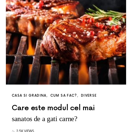
CASA SI GRADINA
CUM SA FAC?
DIVERSE
Care este modul cel mai
sanatos de a gati carne?
2.5K VIEWS