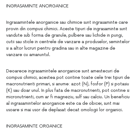
INGRASAMINTE ANORGANICE
Ingrasamintele anorganice sau chimice sunt ingrasaminte care
provin din compusi chimici. Aceste tipuri de ingrasaminte sunt
vandute sub forma de granule, pulbere sau lichide in pungi,
cutii sau sticle in centrele de vanzare a produselor, semintelor
si a altor lucruri pentru gradina sau in alte magazine de
vanzare cu amanuntul.
Deoarece ingrasamintele anorganice sunt amestecuri de
compusi chimici, acestea pot contine toate cele trei tipuri de
macronutrienti primari, si anume: azot (N), fosfor (P) si potasiu
(K) sau doar unul. In plus fata de macronutrienti, pot contine si
micronutrienti, cum ar fi magneziu, sulf sau calciu. Un beneficiu
al ingrasamintelor anorganice este ca de obicei, sunt mai
usoare si mai usor de deplasat decat omologii lor organici.
INGRASAMINTE ORGANICE