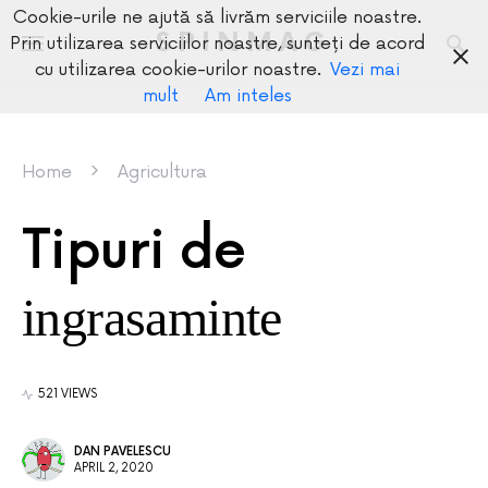
Cookie-urile ne ajută să livrăm serviciile noastre.
SPINMAG
Prin utilizarea serviciilor noastre, sunteți de acord
cu utilizarea cookie-urilor noastre.
Vezi mai
mult
Am inteles
Home
Agricultura
Tipuri de
ingrasaminte
521 VIEWS
DAN PAVELESCU
APRIL 2, 2020