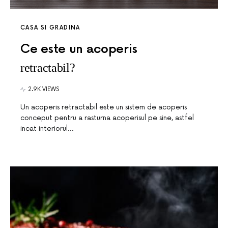
CASA SI GRADINA
Ce este un acoperis
retractabil?
2.9K VIEWS
Un acoperis retractabil este un sistem de acoperis
conceput pentru a rasturna acoperisul pe sine, astfel
incat interiorul…