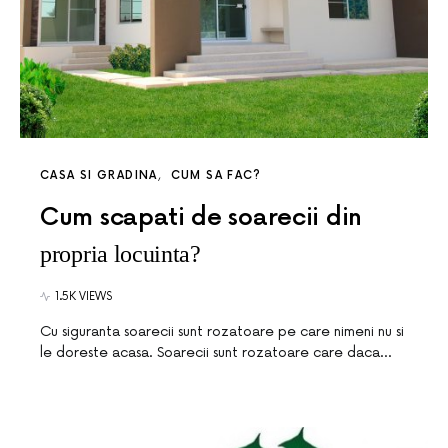
CASA SI GRADINA
CUM SA FAC?
Cum scapati de soarecii din
propria locuinta?
1.5K VIEWS
Cu siguranta soarecii sunt rozatoare pe care nimeni nu si
le doreste acasa. Soarecii sunt rozatoare care daca…