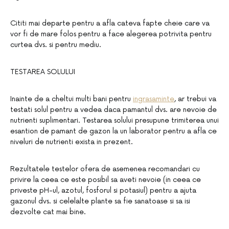
Cititi mai departe pentru a afla cateva fapte cheie care va
vor fi de mare folos pentru a face alegerea potrivita pentru
curtea dvs. si pentru mediu.
TESTAREA SOLULUI
Inainte de a cheltui multi bani pentru
ingrasaminte
, ar trebui va
testati solul pentru a vedea daca pamantul dvs. are nevoie de
nutrienti suplimentari. Testarea solului presupune trimiterea unui
esantion de pamant de gazon la un laborator pentru a afla ce
niveluri de nutrienti exista in prezent.
Rezultatele testelor ofera de asemenea recomandari cu
privire la ceea ce este posibil sa aveti nevoie (in ceea ce
priveste pH-ul, azotul, fosforul si potasiul) pentru a ajuta
gazonul dvs. si celelalte plante sa fie sanatoase si sa isi
dezvolte cat mai bine.