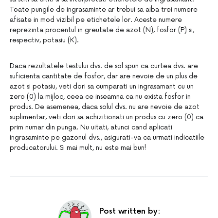
Toate pungile de ingrasaminte ar trebui sa aiba trei numere
afisate in mod vizibil pe etichetele lor. Aceste numere
reprezinta procentul in greutate de azot (N), fosfor (P) si,
respectiv, potasiu (K).
Daca rezultatele testului dvs. de sol spun ca curtea dvs. are
suficienta cantitate de fosfor, dar are nevoie de un plus de
azot si potasiu, veti dori sa cumparati un ingrasamant cu un
zero (0) la mijloc, ceea ce inseamna ca nu exista fosfor in
produs. De asemenea, daca solul dvs. nu are nevoie de azot
suplimentar, veti dori sa achizitionati un produs cu zero (0) ca
prim numar din punga. Nu uitati, atunci cand aplicati
ingrasaminte pe gazonul dvs., asigurati-va ca urmati indicatiile
producatorului. Si mai mult, nu este mai bun!
Post written by: