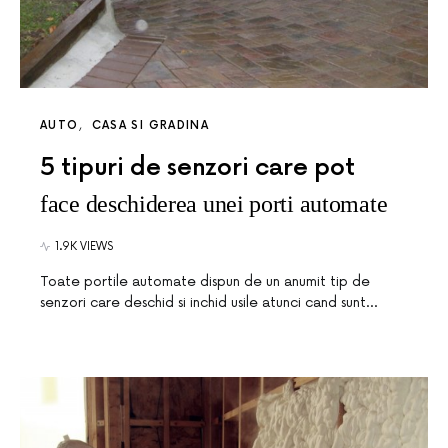
AUTO
CASA SI GRADINA
5 tipuri de senzori care pot
face deschiderea unei porti automate
1.9K VIEWS
Toate portile automate dispun de un anumit tip de
senzori care deschid si inchid usile atunci cand sunt…