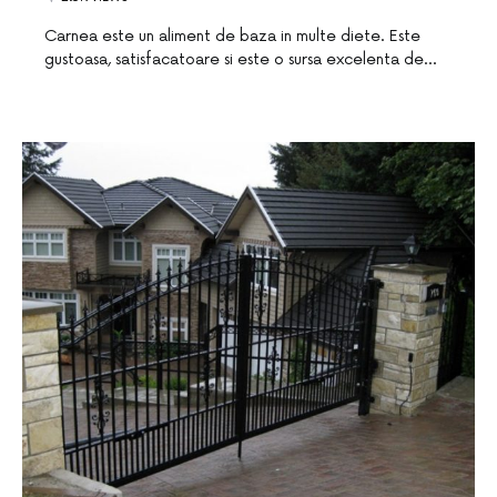
Carnea este un aliment de baza in multe diete. Este
gustoasa, satisfacatoare si este o sursa excelenta de…