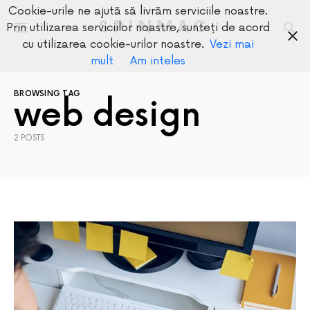
Cookie-urile ne ajută să livrăm serviciile noastre.
SPINMAG
Prin utilizarea serviciilor noastre, sunteți de acord
cu utilizarea cookie-urilor noastre.
Vezi mai
mult
Am inteles
BROWSING TAG
web design
2 POSTS