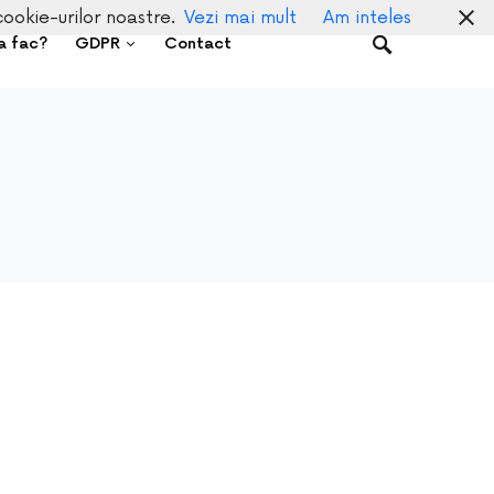
cookie-urilor noastre.
Vezi mai mult
Am inteles
a fac?
GDPR
Contact