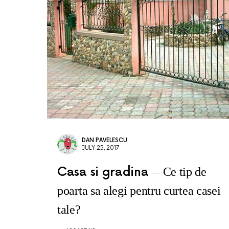
DAN PAVELESCU
JULY 25, 2017
Casa si gradina
Ce tip de
poarta sa alegi pentru curtea casei
tale?