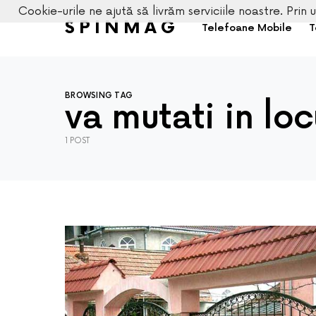
Cookie-urile ne ajută să livrăm serviciile noastre. Prin u
SPINMAG
Telefoane Mobile
T
BROWSING TAG
va mutati in lo
1 POST