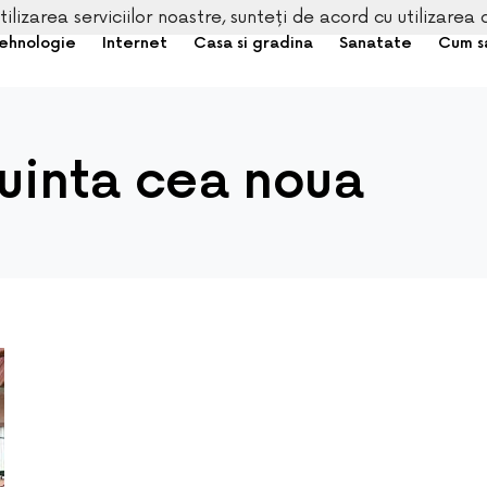
tilizarea serviciilor noastre, sunteți de acord cu utilizarea 
ehnologie
Internet
Casa si gradina
Sanatate
Cum s
cuinta cea noua