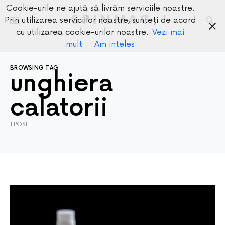
Cookie-urile ne ajută să livrăm serviciile noastre.
SPINMAG
Prin utilizarea serviciilor noastre, sunteți de acord
cu utilizarea cookie-urilor noastre.
Vezi mai
mult
Am inteles
BROWSING TAG
unghiera
calatorii
1 POST