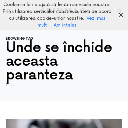
Cookie-urile ne ajută să livrăm serviciile noastre.
SPINMAG
Prin utilizarea serviciilor noastre, sunteți de acord
cu utilizarea cookie-urilor noastre.
Vezi mai
mult
Am inteles
BROWSING TAG
Unde se închide
aceasta
paranteza
1 POST