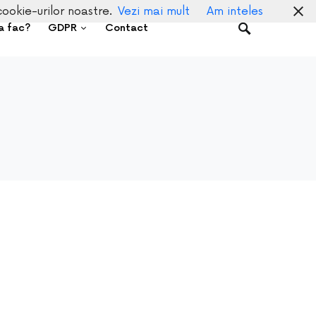
cookie-urilor noastre.
Vezi mai mult
Am inteles
a fac?
GDPR
Contact