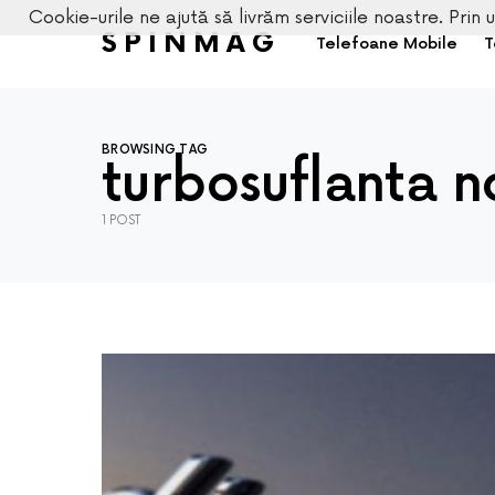
Cookie-urile ne ajută să livrăm serviciile noastre. Prin u
SPINMAG
Telefoane Mobile
T
BROWSING TAG
turbosuflanta 
1 POST