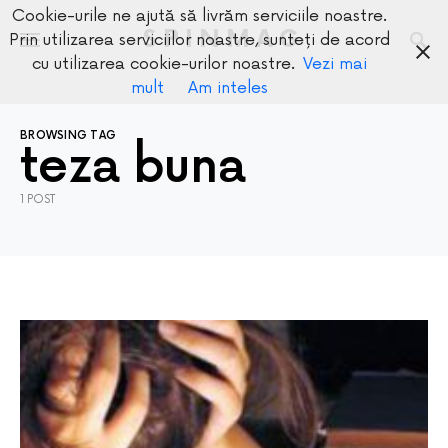
Cookie-urile ne ajută să livrăm serviciile noastre.
SPINMAG
Prin utilizarea serviciilor noastre, sunteți de acord
cu utilizarea cookie-urilor noastre.
Vezi mai
mult
Am inteles
BROWSING TAG
teza buna
1 POST