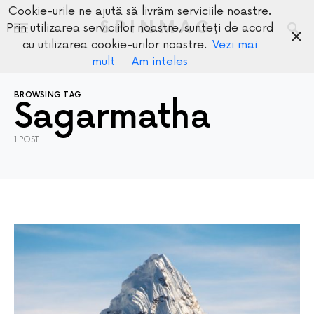
Cookie-urile ne ajută să livrăm serviciile noastre.
SPINMAG
Prin utilizarea serviciilor noastre, sunteți de acord
cu utilizarea cookie-urilor noastre.
Vezi mai
mult
Am inteles
BROWSING TAG
Sagarmatha
1 POST