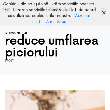
Cookie-urile ne ajută să livrăm serviciile noastre.
SPINMAG
Prin utilizarea serviciilor noastre, sunteți de acord
cu utilizarea cookie-urilor noastre.
Vezi mai
mult
Am inteles
BROWSING TAG
reduce umflarea
piciorului
1 POST