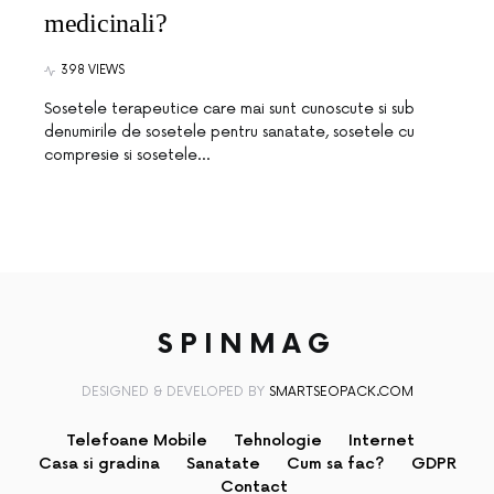
medicinali?
398 VIEWS
Sosetele terapeutice care mai sunt cunoscute si sub
denumirile de sosetele pentru sanatate, sosetele cu
compresie si sosetele…
SPINMAG
DESIGNED & DEVELOPED BY
SMARTSEOPACK.COM
Telefoane Mobile
Tehnologie
Internet
Casa si gradina
Sanatate
Cum sa fac?
GDPR
Contact